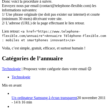
Donc voici la procédure à suivre.
Envoyez nous par email (contact@telephone-flexible.com) les
informations suivantes:
1/ Une phrase originale (ne doit pas exister sur internet) et courte
(minimum 30 mots) décrivant votre site.
2/ L’adresse (URL) de la page effectuant le lien retour.
Lien retour:
<a href="https://www.telephone-
flexible.com/annuaire">Annuaire Téléphone-Flexible.com
: mobiles et smartphones innovants</a>
Voila, c’est simple, gratuit, efficace, et surtout humain !
Catégories de l’annuaire
Technologie
| Proposez votre catégorie dans votre email 😉
Technologie
Mis en avant
Un ordinateur Samsung à écran transparent
20 novembre 2011
- 14 h 16 min