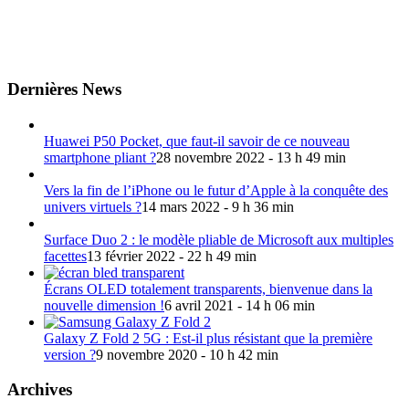
Dernières News
Huawei P50 Pocket, que faut-il savoir de ce nouveau
smartphone pliant ?
28 novembre 2022 - 13 h 49 min
Vers la fin de l’iPhone ou le futur d’Apple à la conquête des
univers virtuels ?
14 mars 2022 - 9 h 36 min
Surface Duo 2 : le modèle pliable de Microsoft aux multiples
facettes
13 février 2022 - 22 h 49 min
Écrans OLED totalement transparents, bienvenue dans la
nouvelle dimension !
6 avril 2021 - 14 h 06 min
Galaxy Z Fold 2 5G : Est-il plus résistant que la première
version ?
9 novembre 2020 - 10 h 42 min
Archives