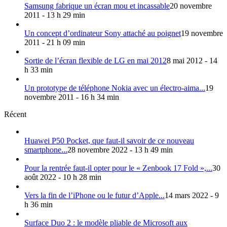
Samsung fabrique un écran mou et incassable
20 novembre
2011 - 13 h 29 min
Un concept d’ordinateur Sony attaché au poignet
19 novembre
2011 - 21 h 09 min
Sortie de l’écran flexible de LG en mai 2012
8 mai 2012 - 14
h 33 min
Un prototype de téléphone Nokia avec un électro-aima...
19
novembre 2011 - 16 h 34 min
Récent
Huawei P50 Pocket, que faut-il savoir de ce nouveau
smartphone...
28 novembre 2022 - 13 h 49 min
Pour la rentrée faut-il opter pour le « Zenbook 17 Fold »,...
30
août 2022 - 10 h 28 min
Vers la fin de l’iPhone ou le futur d’Apple...
14 mars 2022 - 9
h 36 min
Surface Duo 2 : le modèle pliable de Microsoft aux