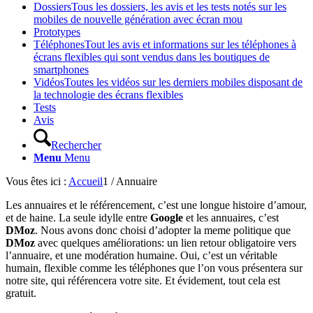
Dossiers
Tous les dossiers, les avis et les tests notés sur les
mobiles de nouvelle génération avec écran mou
Prototypes
Téléphones
Tout les avis et informations sur les téléphones à
écrans flexibles qui sont vendus dans les boutiques de
smartphones
Vidéos
Toutes les vidéos sur les derniers mobiles disposant de
la technologie des écrans flexibles
Tests
Avis
Rechercher
Menu
Menu
Vous êtes ici :
Accueil
1
/
Annuaire
Les annuaires et le référencement, c’est une longue histoire d’amour,
et de haine. La seule idylle entre
Google
et les annuaires, c’est
DMoz
. Nous avons donc choisi d’adopter la meme politique que
DMoz
avec quelques améliorations: un lien retour obligatoire vers
l’annuaire, et une modération humaine. Oui, c’est un véritable
humain, flexible comme les téléphones que l’on vous présentera sur
notre site, qui référencera votre site. Et évidement, tout cela est
gratuit.