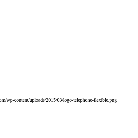
com/wp-content/uploads/2015/03/logo-telephone-flexible.png