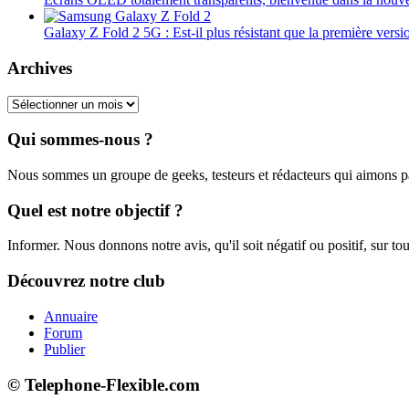
Galaxy Z Fold 2 5G : Est-il plus résistant que la première versi
Archives
Archives
Qui sommes-nous ?
Nous sommes un groupe de geeks, testeurs et rédacteurs qui aimons 
Quel est notre objectif ?
Informer. Nous donnons notre avis, qu'il soit négatif ou positif, sur tou
Découvrez notre club
Annuaire
Forum
Publier
© Telephone-Flexible.com