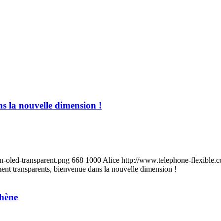
 la nouvelle dimension !
n-oled-transparent.png
668
1000
Alice
http://www.telephone-flexible.
nt transparents, bienvenue dans la nouvelle dimension !
phène