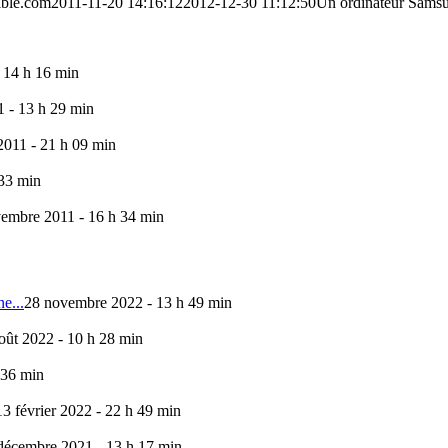
ible.com
2011-11-20 14:16:12
2012-12-30 11:12:50
Un ordinateur Samsu
 14 h 16 min
 - 13 h 29 min
011 - 21 h 09 min
 33 min
embre 2011 - 16 h 34 min
e...
28 novembre 2022 - 13 h 49 min
oût 2022 - 10 h 28 min
 36 min
13 février 2022 - 22 h 49 min
décembre 2021 - 13 h 17 min