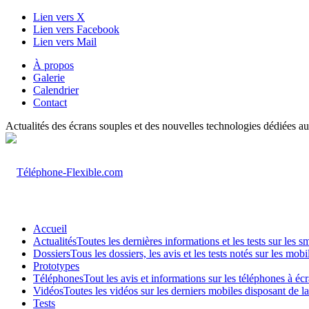
Lien vers X
Lien vers Facebook
Lien vers Mail
À propos
Galerie
Calendrier
Contact
Actualités des écrans souples et des nouvelles technologies dédiées au
Accueil
Actualités
Toutes les dernières informations et les tests sur les 
Dossiers
Tous les dossiers, les avis et les tests notés sur les m
Prototypes
Téléphones
Tout les avis et informations sur les téléphones à é
Vidéos
Toutes les vidéos sur les derniers mobiles disposant de l
Tests