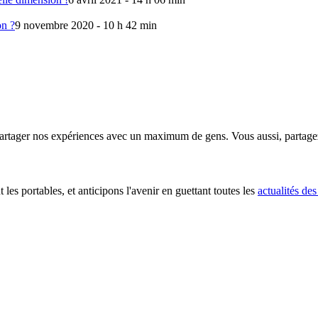
on ?
9 novembre 2020 - 10 h 42 min
partager nos expériences avec un maximum de gens. Vous aussi, partage
t les portables, et anticipons l'avenir en guettant toutes les
actualités des