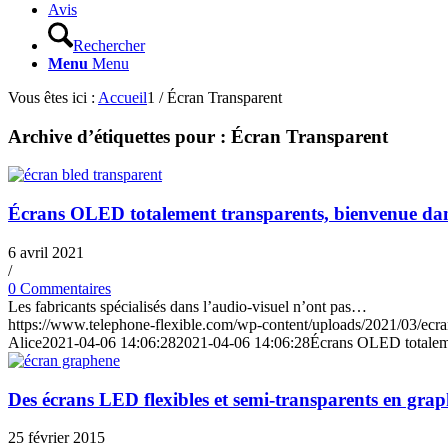
Avis
Rechercher
Menu
Menu
Vous êtes ici :
Accueil
1
/
Écran Transparent
Archive d’étiquettes pour :
Écran Transparent
Écrans OLED totalement transparents, bienvenue dans
6 avril 2021
/
0 Commentaires
Les fabricants spécialisés dans l’audio-visuel n’ont pas…
https://www.telephone-flexible.com/wp-content/uploads/2021/03/ecra
Alice
2021-04-06 14:06:28
2021-04-06 14:06:28
Écrans OLED totaleme
Des écrans LED flexibles et semi-transparents en gra
25 février 2015