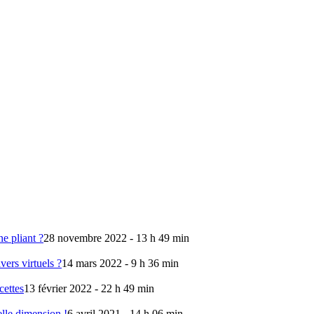
e pliant ?
28 novembre 2022 - 13 h 49 min
vers virtuels ?
14 mars 2022 - 9 h 36 min
cettes
13 février 2022 - 22 h 49 min
lle dimension !
6 avril 2021 - 14 h 06 min