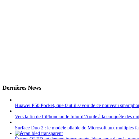
Dernières News
Huawei P50 Pocket, que faut-il savoir de ce nouveau smartphon
Vers la fin de l’iPhone ou le futur d’Apple à la conquête des uni
Surface Duo 2 : le modèle pliable de Microsoft aux multiples fa
Écrans OLED totalement transparents, bienvenue dans la nouve