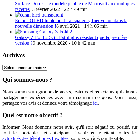
Surface Duo 2 : le modèle pliable de Microsoft aux multiples
facettes
13 février 2022 - 22 h 49 min
Écrans OLED totalement transparents, bienvenue dans la
nouvelle dimension !
6 avril 2021 - 14 h 06 min
Galaxy Z Fold 2 5G : Est-il plus résistant que la première
version ?
9 novembre 2020 - 10 h 42 min
Archives
Archives
Qui sommes-nous ?
Nous sommes un groupe de geeks, testeurs et rédacteurs qui aimons
partager nos expériences avec un maximum de gens. Vous aussi,
partagez vos avis et donnez votre témoignage
ici
.
Quel est notre objectif ?
Informer. Nous donnons notre avis, qu'il soit négatif ou positif, sur
tout les portables, et anticipons l'avenir en guettant toutes les
actualités des téléphones flexibles
, souples ou à écran flexible.