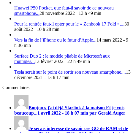
Huawei P50 Pocket, que faut-il savoir de ce nouveau
smartphone...
28 novembre 2022 - 13 h 49 min
Pour la rentrée faut-il opter pour le « Zenbook 17 Fold »,...
30
août 2022 - 10 h 28 min
Vers la fin de l’iPhone ou le futur d’Apple...
14 mars 2022 - 9
h 36 min
Surface Duo 2 : le modèle pliable de Microsoft aux
multiples...
13 février 2022 - 22 h 49 min
Tesla serait sur le point de sortir son nouveau smartphone,...
13
décembre 2021 - 13 h 17 min
Commentaires
Bonjour, j'ai déjà Starlink à la maison Et je vois
beaucoup...
1 avril 2022 - 18 h 07 min par Gerald Auger
Je serais intéressé de savoir ces GO de RAM et de