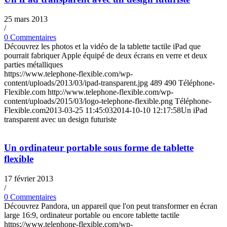
25 mars 2013
/
0 Commentaires
Découvrez les photos et la vidéo de la tablette tactile iPad que
pourrait fabriquer Apple équipé de deux écrans en verre et deux
parties métalliques
https://www.telephone-flexible.com/wp-
content/uploads/2013/03/ipad-transparent.jpg
489
490
Téléphone-
Flexible.com
http://www.telephone-flexible.com/wp-
content/uploads/2015/03/logo-telephone-flexible.png
Téléphone-
Flexible.com
2013-03-25 11:45:03
2014-10-10 12:17:58
Un iPad
transparent avec un design futuriste
Un ordinateur portable sous forme de tablette
flexible
17 février 2013
/
0 Commentaires
Découvrez Pandora, un appareil que l'on peut transformer en écran
large 16:9, ordinateur portable ou encore tablette tactile
https://www.telephone-flexible.com/wp-