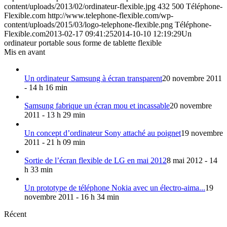
content/uploads/2013/02/ordinateur-flexible.jpg
432
500
Téléphone-
Flexible.com
http://www.telephone-flexible.com/wp-
content/uploads/2015/03/logo-telephone-flexible.png
Téléphone-
Flexible.com
2013-02-17 09:41:25
2014-10-10 12:19:29
Un
ordinateur portable sous forme de tablette flexible
Mis en avant
Un ordinateur Samsung à écran transparent
20 novembre 2011
- 14 h 16 min
Samsung fabrique un écran mou et incassable
20 novembre
2011 - 13 h 29 min
Un concept d’ordinateur Sony attaché au poignet
19 novembre
2011 - 21 h 09 min
Sortie de l’écran flexible de LG en mai 2012
8 mai 2012 - 14
h 33 min
Un prototype de téléphone Nokia avec un électro-aima...
19
novembre 2011 - 16 h 34 min
Récent