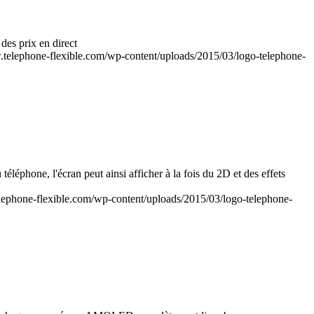
des prix en direct
.telephone-flexible.com/wp-content/uploads/2015/03/logo-telephone-
léphone, l'écran peut ainsi afficher à la fois du 2D et des effets
lephone-flexible.com/wp-content/uploads/2015/03/logo-telephone-