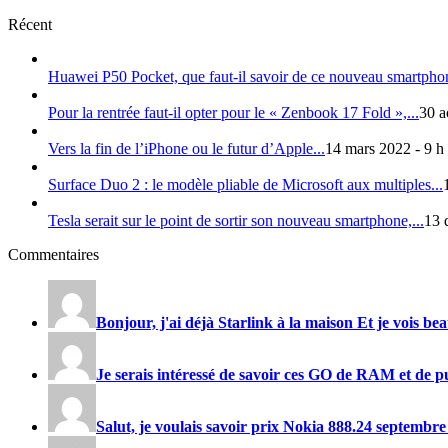
Récent
Huawei P50 Pocket, que faut-il savoir de ce nouveau smartphon
Pour la rentrée faut-il opter pour le « Zenbook 17 Fold »,...
30 a
Vers la fin de l’iPhone ou le futur d’Apple...
14 mars 2022 - 9 h
Surface Duo 2 : le modèle pliable de Microsoft aux multiples...
Tesla serait sur le point de sortir son nouveau smartphone,...
13 
Commentaires
Bonjour, j'ai déjà Starlink à la maison Et je vois be
Je serais intéressé de savoir ces GO de RAM et de pu
Salut, je voulais savoir prix
Nokia 888
.
24 septembre