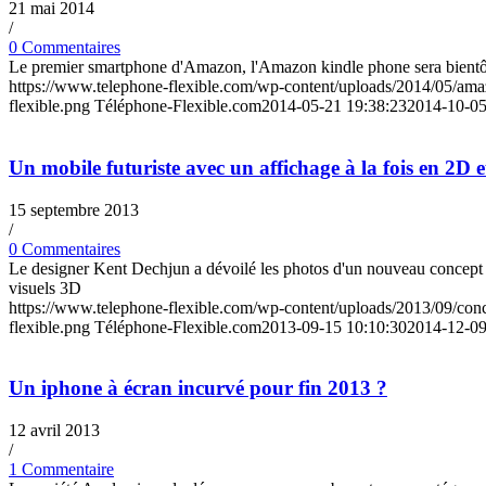
21 mai 2014
/
0 Commentaires
Le premier smartphone d'Amazon, l'Amazon kindle phone sera bientôt d
https://www.telephone-flexible.com/wp-content/uploads/2014/05/ama
flexible.png
Téléphone-Flexible.com
2014-05-21 19:38:23
2014-10-05
Un mobile futuriste avec un affichage à la fois en 2D 
15 septembre 2013
/
0 Commentaires
Le designer Kent Dechjun a dévoilé les photos d'un nouveau concept de 
visuels 3D
https://www.telephone-flexible.com/wp-content/uploads/2013/09/con
flexible.png
Téléphone-Flexible.com
2013-09-15 10:10:30
2014-12-09
Un iphone à écran incurvé pour fin 2013 ?
12 avril 2013
/
1 Commentaire