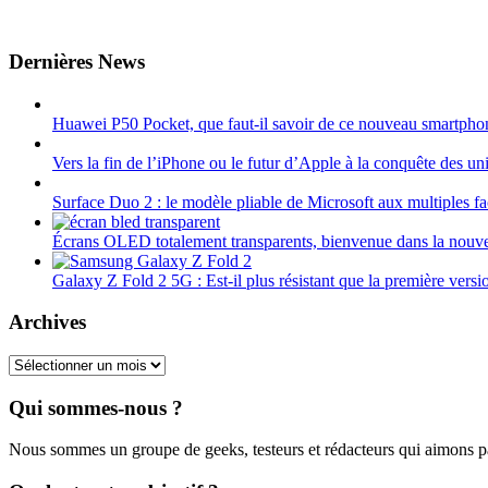
Dernières News
Huawei P50 Pocket, que faut-il savoir de ce nouveau smartphon
Vers la fin de l’iPhone ou le futur d’Apple à la conquête des uni
Surface Duo 2 : le modèle pliable de Microsoft aux multiples fa
Écrans OLED totalement transparents, bienvenue dans la nouve
Galaxy Z Fold 2 5G : Est-il plus résistant que la première versi
Archives
Archives
Qui sommes-nous ?
Nous sommes un groupe de geeks, testeurs et rédacteurs qui aimons 