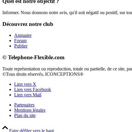
Quel est notre objectif ?
Informer. Nous donnons notre avis, qu'il soit négatif ou positif, sur tou
Découvrez notre club
Annuaire
Forum
Publier
© Telephone-Flexible.com
Toute représentation ou reproduction, totale ou partielle, de ce site, pa
©Tous droits réservés, ICONCEPTIONS®
Lien vers X
Lien vers Facebook
Lien vers Mail
Partenaires
Mentions légales
Plan du site
Faire défiler vers le haut