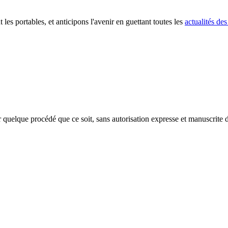
t les portables, et anticipons l'avenir en guettant toutes les
actualités des
r quelque procédé que ce soit, sans autorisation expresse et manuscrite du