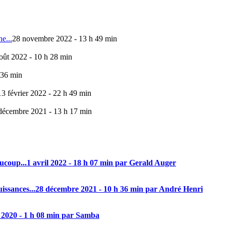
e...
28 novembre 2022 - 13 h 49 min
oût 2022 - 10 h 28 min
 36 min
13 février 2022 - 22 h 49 min
décembre 2021 - 13 h 17 min
aucoup...
1 avril 2022 - 18 h 07 min par Gerald Auger
issances...
28 décembre 2021 - 10 h 36 min par André Henri
 2020 - 1 h 08 min par Samba