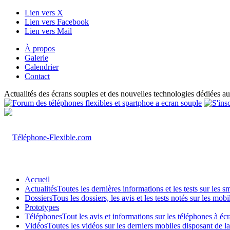
Lien vers X
Lien vers Facebook
Lien vers Mail
À propos
Galerie
Calendrier
Contact
Actualités des écrans souples et des nouvelles technologies dédiées au
Accueil
Actualités
Toutes les dernières informations et les tests sur les 
Dossiers
Tous les dossiers, les avis et les tests notés sur les m
Prototypes
Téléphones
Tout les avis et informations sur les téléphones à é
Vidéos
Toutes les vidéos sur les derniers mobiles disposant de l