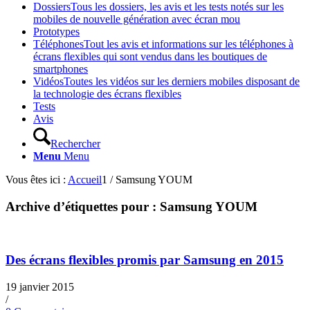
Dossiers
Tous les dossiers, les avis et les tests notés sur les
mobiles de nouvelle génération avec écran mou
Prototypes
Téléphones
Tout les avis et informations sur les téléphones à
écrans flexibles qui sont vendus dans les boutiques de
smartphones
Vidéos
Toutes les vidéos sur les derniers mobiles disposant de
la technologie des écrans flexibles
Tests
Avis
Rechercher
Menu
Menu
Vous êtes ici :
Accueil
1
/
Samsung YOUM
Archive d’étiquettes pour :
Samsung YOUM
Des écrans flexibles promis par Samsung en 2015
19 janvier 2015
/