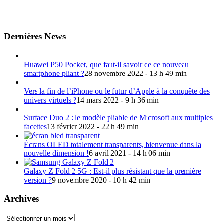
Dernières News
Huawei P50 Pocket, que faut-il savoir de ce nouveau
smartphone pliant ?
28 novembre 2022 - 13 h 49 min
Vers la fin de l’iPhone ou le futur d’Apple à la conquête des
univers virtuels ?
14 mars 2022 - 9 h 36 min
Surface Duo 2 : le modèle pliable de Microsoft aux multiples
facettes
13 février 2022 - 22 h 49 min
Écrans OLED totalement transparents, bienvenue dans la
nouvelle dimension !
6 avril 2021 - 14 h 06 min
Galaxy Z Fold 2 5G : Est-il plus résistant que la première
version ?
9 novembre 2020 - 10 h 42 min
Archives
Archives