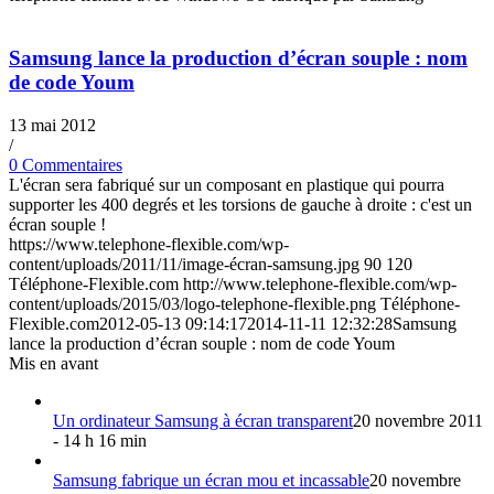
Samsung lance la production d’écran souple : nom
de code Youm
13 mai 2012
/
0 Commentaires
L'écran sera fabriqué sur un composant en plastique qui pourra
supporter les 400 degrés et les torsions de gauche à droite : c'est un
écran souple !
https://www.telephone-flexible.com/wp-
content/uploads/2011/11/image-écran-samsung.jpg
90
120
Téléphone-Flexible.com
http://www.telephone-flexible.com/wp-
content/uploads/2015/03/logo-telephone-flexible.png
Téléphone-
Flexible.com
2012-05-13 09:14:17
2014-11-11 12:32:28
Samsung
lance la production d’écran souple : nom de code Youm
Mis en avant
Un ordinateur Samsung à écran transparent
20 novembre 2011
- 14 h 16 min
Samsung fabrique un écran mou et incassable
20 novembre