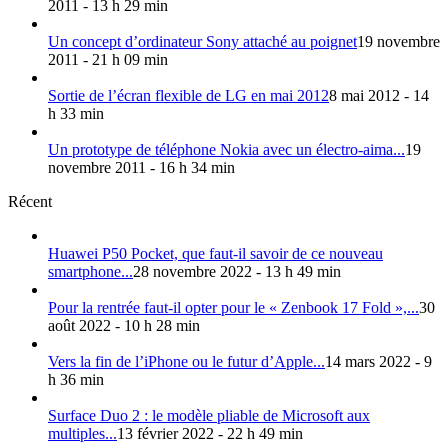
2011 - 13 h 29 min
Un concept d’ordinateur Sony attaché au poignet
19 novembre
2011 - 21 h 09 min
Sortie de l’écran flexible de LG en mai 2012
8 mai 2012 - 14
h 33 min
Un prototype de téléphone Nokia avec un électro-aima...
19
novembre 2011 - 16 h 34 min
Récent
Huawei P50 Pocket, que faut-il savoir de ce nouveau
smartphone...
28 novembre 2022 - 13 h 49 min
Pour la rentrée faut-il opter pour le « Zenbook 17 Fold »,...
30
août 2022 - 10 h 28 min
Vers la fin de l’iPhone ou le futur d’Apple...
14 mars 2022 - 9
h 36 min
Surface Duo 2 : le modèle pliable de Microsoft aux
multiples...
13 février 2022 - 22 h 49 min