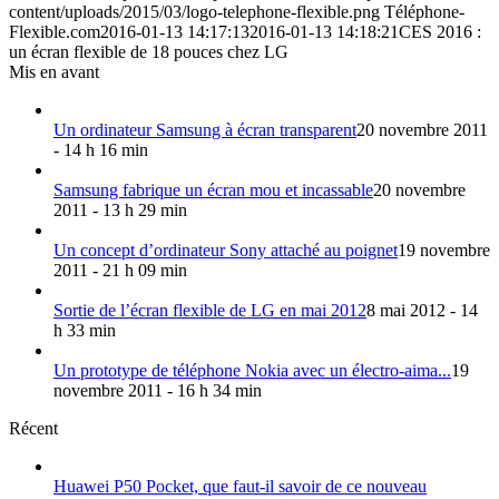
content/uploads/2015/03/logo-telephone-flexible.png
Téléphone-
Flexible.com
2016-01-13 14:17:13
2016-01-13 14:18:21
CES 2016 :
un écran flexible de 18 pouces chez LG
Mis en avant
Un ordinateur Samsung à écran transparent
20 novembre 2011
- 14 h 16 min
Samsung fabrique un écran mou et incassable
20 novembre
2011 - 13 h 29 min
Un concept d’ordinateur Sony attaché au poignet
19 novembre
2011 - 21 h 09 min
Sortie de l’écran flexible de LG en mai 2012
8 mai 2012 - 14
h 33 min
Un prototype de téléphone Nokia avec un électro-aima...
19
novembre 2011 - 16 h 34 min
Récent
Huawei P50 Pocket, que faut-il savoir de ce nouveau