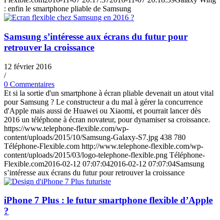
: enfin le smartphone pliable de Samsung
Samsung s’intéresse aux écrans du futur pour
retrouver la croissance
12 février 2016
/
0 Commentaires
Et si la sortie d'un smartphone à écran pliable devenait un atout vital
pour Samsung ? Le constructeur a du mal à gérer la concurrence
d'Apple mais aussi de Huawei ou Xiaomi, et pourrait lancer dès
2016 un téléphone à écran novateur, pour dynamiser sa croissance.
https://www.telephone-flexible.com/wp-
content/uploads/2015/10/Samsung-Galaxy-S7.jpg
438
780
Téléphone-Flexible.com
http://www.telephone-flexible.com/wp-
content/uploads/2015/03/logo-telephone-flexible.png
Téléphone-
Flexible.com
2016-02-12 07:07:04
2016-02-12 07:07:04
Samsung
s’intéresse aux écrans du futur pour retrouver la croissance
iPhone 7 Plus : le futur smartphone flexible d’Apple
?