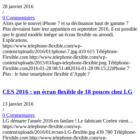
28 janvier 2016
/
0 Commentaires
Alors que le nouvel iPhone 7 et sa déclinaison haut de gamme 7
Plus devraient faire leur apparition en septembre 2016, il est possible
que le grand modèle intègre un écran flexible ou arrondi.
Explications.
https://www.telephone-flexible.com/wp-
content/uploads/2016/01/iphone-7.jpg
410
615
Téléphone-
Flexible.com
http://www.telephone-flexible.com/wp-
content/uploads/2015/03/logo-telephone-flexible.png
Téléphone-
Flexible.com
2016-01-28 08:51:48
2016-01-28 09:15:22
iPhone 7
Plus : le futur smartphone flexible d’Apple ?
CES 2016 : un écran flexible de 18 pouces chez LG
13 janvier 2016
/
0 Commentaires
LG démarre l'année 2016 en fanfare ! Le fabricant Coréen vient…
https://www.telephone-flexible.com/wp-
content/uploads/2016/01/ecran-LG-flexible.jpg
439
780
Téléphone-
Flexible.com
http://www.telephone-flexible.com/wp-