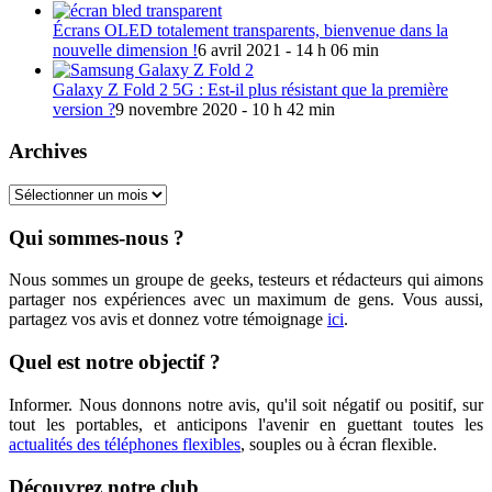
Écrans OLED totalement transparents, bienvenue dans la
nouvelle dimension !
6 avril 2021 - 14 h 06 min
Galaxy Z Fold 2 5G : Est-il plus résistant que la première
version ?
9 novembre 2020 - 10 h 42 min
Archives
Archives
Qui sommes-nous ?
Nous sommes un groupe de geeks, testeurs et rédacteurs qui aimons
partager nos expériences avec un maximum de gens. Vous aussi,
partagez vos avis et donnez votre témoignage
ici
.
Quel est notre objectif ?
Informer. Nous donnons notre avis, qu'il soit négatif ou positif, sur
tout les portables, et anticipons l'avenir en guettant toutes les
actualités des téléphones flexibles
, souples ou à écran flexible.
Découvrez notre club