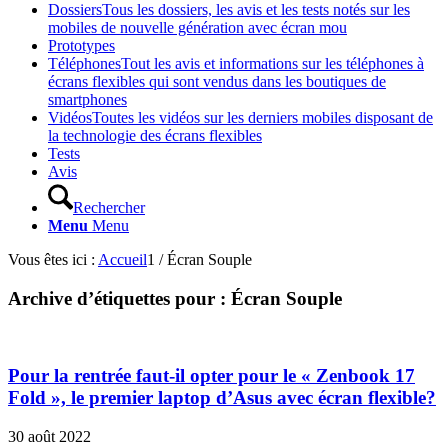
Dossiers
Tous les dossiers, les avis et les tests notés sur les
mobiles de nouvelle génération avec écran mou
Prototypes
Téléphones
Tout les avis et informations sur les téléphones à
écrans flexibles qui sont vendus dans les boutiques de
smartphones
Vidéos
Toutes les vidéos sur les derniers mobiles disposant de
la technologie des écrans flexibles
Tests
Avis
Rechercher
Menu
Menu
Vous êtes ici :
Accueil
1
/
Écran Souple
Archive d’étiquettes pour :
Écran Souple
Pour la rentrée faut-il opter pour le « Zenbook 17
Fold », le premier laptop d’Asus avec écran flexible?
30 août 2022