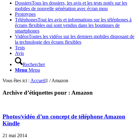
Dossiers
Tous les dossiers, les avis et les tests notés sur les
mobiles de nouvelle génération avec écran mou
Prototypes
Téléphones
Tout les avis et informations sur les téléphones à
écrans flexibles qui sont vendus dans les boutiques de
smartphones
Vidéos
Toutes les vidéos sur les derniers mobiles disposant de
la technologie des écrans flexibles
Tests
Avis
Rechercher
Menu
Menu
Vous êtes ici :
Accueil
1
/
Amazon
Archive d’étiquettes pour :
Amazon
Photos/vidéo d’un concept de téléphone Amazon
Kindle
21 mai 2014