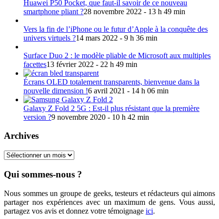
Huawei P50 Pocket, que faut-il savoir de ce nouveau
smartphone pliant ?
28 novembre 2022 - 13 h 49 min
Vers la fin de l’iPhone ou le futur d’Apple à la conquête des
univers virtuels ?
14 mars 2022 - 9 h 36 min
Surface Duo 2 : le modèle pliable de Microsoft aux multiples
facettes
13 février 2022 - 22 h 49 min
Écrans OLED totalement transparents, bienvenue dans la
nouvelle dimension !
6 avril 2021 - 14 h 06 min
Galaxy Z Fold 2 5G : Est-il plus résistant que la première
version ?
9 novembre 2020 - 10 h 42 min
Archives
Archives
Qui sommes-nous ?
Nous sommes un groupe de geeks, testeurs et rédacteurs qui aimons
partager nos expériences avec un maximum de gens. Vous aussi,
partagez vos avis et donnez votre témoignage
ici
.