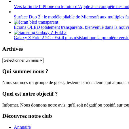
Vers la fin de l’iPhone ou le futur d’Apple à la conquête des uni
Surface Duo 2 : le modèle pliable de Microsoft aux multiples fa
Écrans OLED totalement transparents, bienvenue dans la nouve
Galaxy Z Fold 2 5G : Est-il plus résistant que la première versi
Archives
Archives
Qui sommes-nous ?
Nous sommes un groupe de geeks, testeurs et rédacteurs qui aimons 
Quel est notre objectif ?
Informer. Nous donnons notre avis, qu'il soit négatif ou positif, sur tou
Découvrez notre club
Annuaire