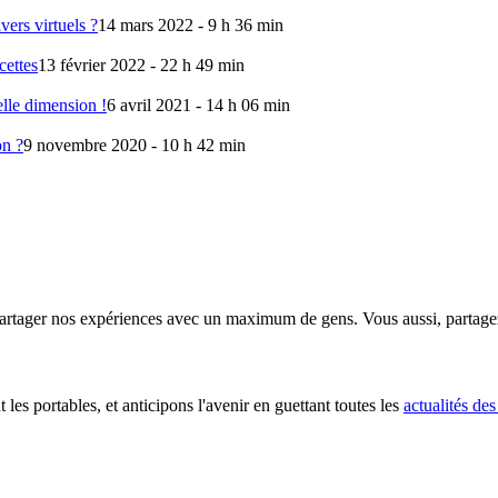
vers virtuels ?
14 mars 2022 - 9 h 36 min
cettes
13 février 2022 - 22 h 49 min
lle dimension !
6 avril 2021 - 14 h 06 min
on ?
9 novembre 2020 - 10 h 42 min
partager nos expériences avec un maximum de gens. Vous aussi, partage
t les portables, et anticipons l'avenir en guettant toutes les
actualités des