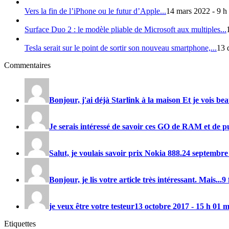
Vers la fin de l’iPhone ou le futur d’Apple...
14 mars 2022 - 9 h
Surface Duo 2 : le modèle pliable de Microsoft aux multiples...
Tesla serait sur le point de sortir son nouveau smartphone,...
13 
Commentaires
Bonjour, j'ai déjà Starlink à la maison Et je vois be
Je serais intéressé de savoir ces GO de RAM et de pu
Salut, je voulais savoir prix
Nokia 888
.
24 septembre
Bonjour, je lis votre article très intéressant. Mais...
9 
je veux être votre testeur
13 octobre 2017 - 15 h 01 
Etiquettes