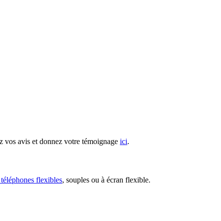
z vos avis et donnez votre témoignage
ici
.
 téléphones flexibles
, souples ou à écran flexible.