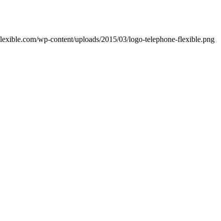
lexible.com/wp-content/uploads/2015/03/logo-telephone-flexible.png