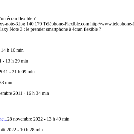
un écran flexible ?
xy-note-3.jpg
140
179
Téléphone-Flexible.com
http://www.telephone-f
laxy Note 3 : le premier smartphone à écran flexible ?
 14 h 16 min
 - 13 h 29 min
011 - 21 h 09 min
 33 min
embre 2011 - 16 h 34 min
e...
28 novembre 2022 - 13 h 49 min
oût 2022 - 10 h 28 min