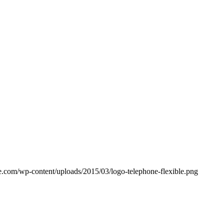
e.com/wp-content/uploads/2015/03/logo-telephone-flexible.png