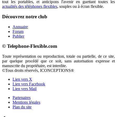
tout les portables, et anticipons l'avenir en guettant toutes les
actualités des téléphones flexibles
, souples ou à écran flexible.
Découvrez notre club
Annuaire
Forum
Publier
© Telephone-Flexible.com
Toute représentation ou reproduction, totale ou partielle, de ce site,
par quelque procédé que ce soit, sans autorisation expresse et
manuscrite du propriétaire, est interdite.
©Tous droits réservés, ICONCEPTIONS®
Lien vers X
Lien vers Facebook
Lien vers Mail
Partenaires
Mentions légales
Plan du site