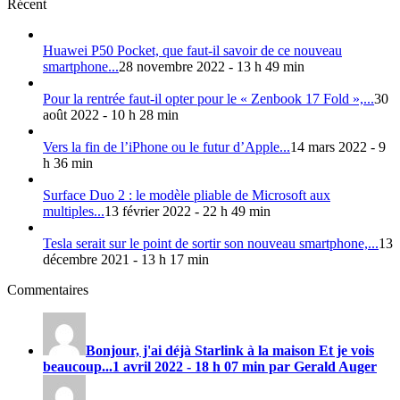
Récent
Huawei P50 Pocket, que faut-il savoir de ce nouveau
smartphone...
28 novembre 2022 - 13 h 49 min
Pour la rentrée faut-il opter pour le « Zenbook 17 Fold »,...
30
août 2022 - 10 h 28 min
Vers la fin de l’iPhone ou le futur d’Apple...
14 mars 2022 - 9
h 36 min
Surface Duo 2 : le modèle pliable de Microsoft aux
multiples...
13 février 2022 - 22 h 49 min
Tesla serait sur le point de sortir son nouveau smartphone,...
13
décembre 2021 - 13 h 17 min
Commentaires
Bonjour, j'ai déjà Starlink à la maison Et je vois
beaucoup...
1 avril 2022 - 18 h 07 min par Gerald Auger