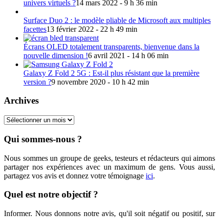
univers virtuels ?
14 mars 2022 - 9 h 36 min
Surface Duo 2 : le modèle pliable de Microsoft aux multiples
facettes
13 février 2022 - 22 h 49 min
Écrans OLED totalement transparents, bienvenue dans la
nouvelle dimension !
6 avril 2021 - 14 h 06 min
Galaxy Z Fold 2 5G : Est-il plus résistant que la première
version ?
9 novembre 2020 - 10 h 42 min
Archives
Archives
Qui sommes-nous ?
Nous sommes un groupe de geeks, testeurs et rédacteurs qui aimons
partager nos expériences avec un maximum de gens. Vous aussi,
partagez vos avis et donnez votre témoignage
ici
.
Quel est notre objectif ?
Informer. Nous donnons notre avis, qu'il soit négatif ou positif, sur