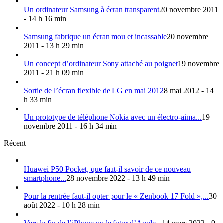
Un ordinateur Samsung à écran transparent
20 novembre 2011
- 14 h 16 min
Samsung fabrique un écran mou et incassable
20 novembre
2011 - 13 h 29 min
Un concept d’ordinateur Sony attaché au poignet
19 novembre
2011 - 21 h 09 min
Sortie de l’écran flexible de LG en mai 2012
8 mai 2012 - 14
h 33 min
Un prototype de téléphone Nokia avec un électro-aima...
19
novembre 2011 - 16 h 34 min
Récent
Huawei P50 Pocket, que faut-il savoir de ce nouveau
smartphone...
28 novembre 2022 - 13 h 49 min
Pour la rentrée faut-il opter pour le « Zenbook 17 Fold »,...
30
août 2022 - 10 h 28 min
Vers la fin de l’iPhone ou le futur d’Apple...
14 mars 2022 - 9