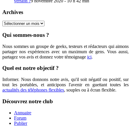
version ?
9 novembre 2020 - 10 h 42 min
Archives
Archives
Qui sommes-nous ?
Nous sommes un groupe de geeks, testeurs et rédacteurs qui aimons
partager nos expériences avec un maximum de gens. Vous aussi,
partagez vos avis et donnez votre témoignage
ici
.
Quel est notre objectif ?
Informer. Nous donnons notre avis, qu'il soit négatif ou positif, sur
tout les portables, et anticipons l'avenir en guettant toutes les
actualités des téléphones flexibles
, souples ou à écran flexible.
Découvrez notre club
Annuaire
Forum
Publier