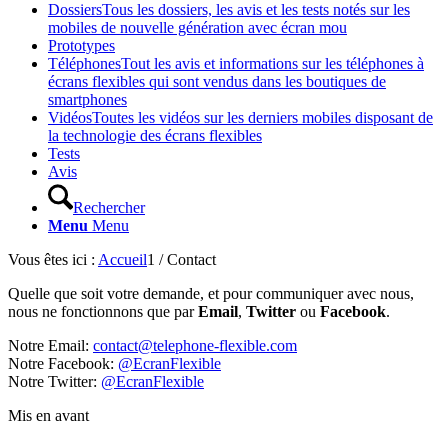
Dossiers
Tous les dossiers, les avis et les tests notés sur les
mobiles de nouvelle génération avec écran mou
Prototypes
Téléphones
Tout les avis et informations sur les téléphones à
écrans flexibles qui sont vendus dans les boutiques de
smartphones
Vidéos
Toutes les vidéos sur les derniers mobiles disposant de
la technologie des écrans flexibles
Tests
Avis
Rechercher
Menu
Menu
Vous êtes ici :
Accueil
1
/
Contact
Quelle que soit votre demande, et pour communiquer avec nous,
nous ne fonctionnons que par
Email
,
Twitter
ou
Facebook
.
Notre Email:
contact@telephone-flexible.com
Notre Facebook:
@EcranFlexible
Notre Twitter:
@EcranFlexible
Mis en avant