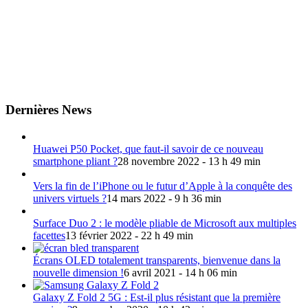
Dernières News
Huawei P50 Pocket, que faut-il savoir de ce nouveau
smartphone pliant ?
28 novembre 2022 - 13 h 49 min
Vers la fin de l’iPhone ou le futur d’Apple à la conquête des
univers virtuels ?
14 mars 2022 - 9 h 36 min
Surface Duo 2 : le modèle pliable de Microsoft aux multiples
facettes
13 février 2022 - 22 h 49 min
Écrans OLED totalement transparents, bienvenue dans la
nouvelle dimension !
6 avril 2021 - 14 h 06 min
Galaxy Z Fold 2 5G : Est-il plus résistant que la première