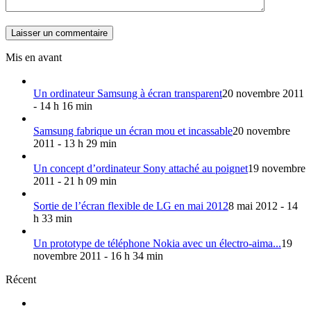
Mis en avant
Un ordinateur Samsung à écran transparent
20 novembre 2011
- 14 h 16 min
Samsung fabrique un écran mou et incassable
20 novembre
2011 - 13 h 29 min
Un concept d’ordinateur Sony attaché au poignet
19 novembre
2011 - 21 h 09 min
Sortie de l’écran flexible de LG en mai 2012
8 mai 2012 - 14
h 33 min
Un prototype de téléphone Nokia avec un électro-aima...
19
novembre 2011 - 16 h 34 min
Récent