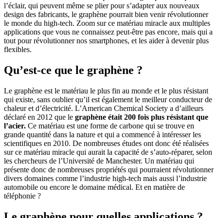
l’éclair, qui peuvent même se plier pour s’adapter aux nouveaux
design des fabricants, le graphène pourrait bien venir révolutionner
le monde du high-tech. Zoom sur ce matériau miracle aux multiples
applications que vous ne connaissez peut-être pas encore, mais qui a
tout pour révolutionner nos smartphones, et les aider à devenir plus
flexibles.
Qu’est-ce que le graphène ?
Le graphène est le matériau le plus fin au monde et le plus résistant
qui existe, sans oublier qu’il est également le meilleur conducteur de
chaleur et d’électricité. L’American Chemical Society a d’ailleurs
déclaré en 2012 que le
graphène était 200 fois plus résistant que
l’acier.
Ce matériau est une forme de carbone qui se trouve en
grande quantité dans la nature et qui a commencé à intéresser les
scientifiques en 2010. De nombreuses études ont donc été réalisées
sur ce matériau miracle qui aurait la capacité de s’auto-réparer, selon
les chercheurs de l’Université de Manchester. Un matériau qui
présente donc de nombreuses propriétés qui pourraient révolutionner
divers domaines comme l’industrie high-tech mais aussi l’industrie
automobile ou encore le domaine médical. Et en matière de
téléphonie ?
Le graphène pour quelles applications ?