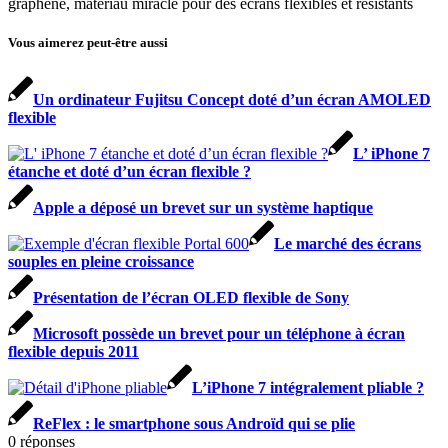
graphène, matériau miracle pour des écrans flexibles et résistants
Vous aimerez peut-être aussi
Un ordinateur Fujitsu Concept doté d’un écran AMOLED
flexible
L’ iPhone 7
étanche et doté d’un écran flexible ?
Apple a déposé un brevet sur un système haptique
Le marché des écrans
souples en pleine croissance
Présentation de l’écran OLED flexible de Sony
Microsoft possède un brevet pour un téléphone à écran
flexible depuis 2011
L’iPhone 7 intégralement pliable ?
ReFlex : le smartphone sous Androïd qui se plie
0
réponses