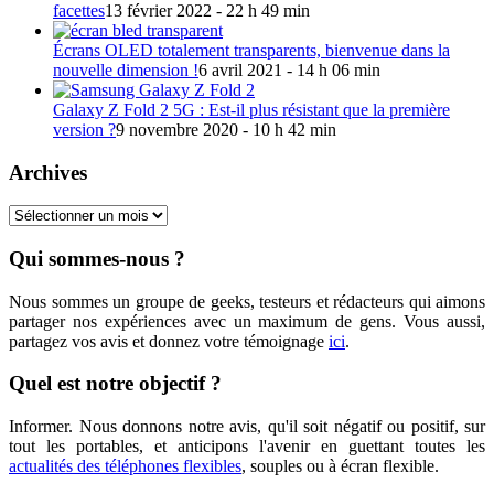
facettes
13 février 2022 - 22 h 49 min
Écrans OLED totalement transparents, bienvenue dans la
nouvelle dimension !
6 avril 2021 - 14 h 06 min
Galaxy Z Fold 2 5G : Est-il plus résistant que la première
version ?
9 novembre 2020 - 10 h 42 min
Archives
Archives
Qui sommes-nous ?
Nous sommes un groupe de geeks, testeurs et rédacteurs qui aimons
partager nos expériences avec un maximum de gens. Vous aussi,
partagez vos avis et donnez votre témoignage
ici
.
Quel est notre objectif ?
Informer. Nous donnons notre avis, qu'il soit négatif ou positif, sur
tout les portables, et anticipons l'avenir en guettant toutes les
actualités des téléphones flexibles
, souples ou à écran flexible.