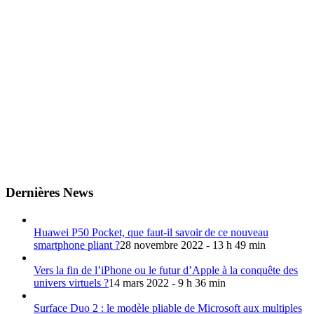
Dernières News
Huawei P50 Pocket, que faut-il savoir de ce nouveau
smartphone pliant ?
28 novembre 2022 - 13 h 49 min
Vers la fin de l’iPhone ou le futur d’Apple à la conquête des
univers virtuels ?
14 mars 2022 - 9 h 36 min
Surface Duo 2 : le modèle pliable de Microsoft aux multiples