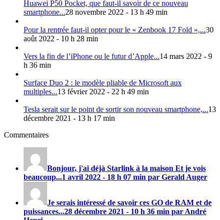
Huawei P50 Pocket, que faut-il savoir de ce nouveau
smartphone...
28 novembre 2022 - 13 h 49 min
Pour la rentrée faut-il opter pour le « Zenbook 17 Fold »,...
30
août 2022 - 10 h 28 min
Vers la fin de l’iPhone ou le futur d’Apple...
14 mars 2022 - 9
h 36 min
Surface Duo 2 : le modèle pliable de Microsoft aux
multiples...
13 février 2022 - 22 h 49 min
Tesla serait sur le point de sortir son nouveau smartphone,...
13
décembre 2021 - 13 h 17 min
Commentaires
Bonjour, j'ai déjà Starlink à la maison Et je vois
beaucoup...
1 avril 2022 - 18 h 07 min par Gerald Auger
Je serais intéressé de savoir ces GO de RAM et de
puissances...
28 décembre 2021 - 10 h 36 min par André