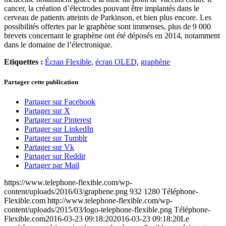
cancer, la création d’électrodes pouvant être implantés dans le
cerveau de patients atteints de Parkinson, et bien plus encore. Les
possibilités offertes par le graphène sont immenses, plus de 9 000
brevets concernant le graphène ont été déposés en 2014, notamment
dans le domaine de l’électronique.
Etiquettes :
Écran Flexible
,
écran OLED
,
graphène
Partager cette publication
Partager sur Facebook
Partager sur X
Partager sur Pinterest
Partager sur LinkedIn
Partager sur Tumblr
Partager sur Vk
Partager sur Reddit
Partager par Mail
https://www.telephone-flexible.com/wp-
content/uploads/2016/03/graphene.png
932
1280
Téléphone-
Flexible.com
http://www.telephone-flexible.com/wp-
content/uploads/2015/03/logo-telephone-flexible.png
Téléphone-
Flexible.com
2016-03-23 09:18:20
2016-03-23 09:18:20
Le