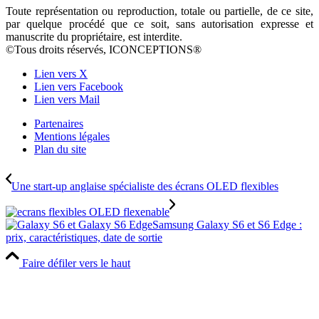
Toute représentation ou reproduction, totale ou partielle, de ce site,
par quelque procédé que ce soit, sans autorisation expresse et
manuscrite du propriétaire, est interdite.
©Tous droits réservés, ICONCEPTIONS®
Lien vers X
Lien vers Facebook
Lien vers Mail
Partenaires
Mentions légales
Plan du site
Une start-up anglaise spécialiste des écrans OLED flexibles
Samsung Galaxy S6 et S6 Edge :
prix, caractéristiques, date de sortie
Faire défiler vers le haut