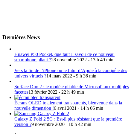
Dernières News
Huawei P50 Pocket, que faut-il savoir de ce nouveau
smartphone pliant ?
28 novembre 2022 - 13 h 49 min
Vers la fin de l’iPhone ou le futur d’Apple à la conquête des
univers virtuels ?
14 mars 2022 - 9 h 36 min
Surface Duo 2 : le modèle pliable de Microsoft aux multiples
facettes
13 février 2022 - 22 h 49 min
Écrans OLED totalement transparents, bienvenue dans la
nouvelle dimension !
6 avril 2021 - 14 h 06 min
Galaxy Z Fold 2 5G : Est-il plus résistant que la première
version ?
9 novembre 2020 - 10 h 42 min