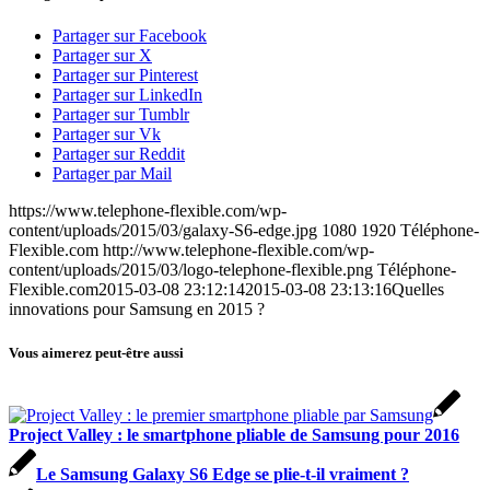
Partager sur Facebook
Partager sur X
Partager sur Pinterest
Partager sur LinkedIn
Partager sur Tumblr
Partager sur Vk
Partager sur Reddit
Partager par Mail
https://www.telephone-flexible.com/wp-
content/uploads/2015/03/galaxy-S6-edge.jpg
1080
1920
Téléphone-
Flexible.com
http://www.telephone-flexible.com/wp-
content/uploads/2015/03/logo-telephone-flexible.png
Téléphone-
Flexible.com
2015-03-08 23:12:14
2015-03-08 23:13:16
Quelles
innovations pour Samsung en 2015 ?
Vous aimerez peut-être aussi
Project Valley : le smartphone pliable de Samsung pour 2016
Le Samsung Galaxy S6 Edge se plie-t-il vraiment ?