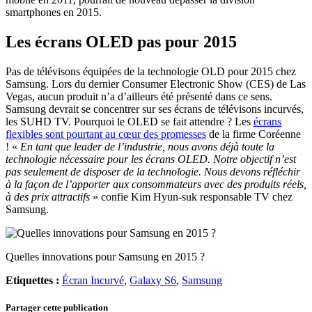
smartphones en 2015.
Les écrans OLED pas pour 2015
Pas de télévisons équipées de la technologie OLD pour 2015 chez
Samsung. Lors du dernier Consumer Electronic Show (CES) de Las
Vegas, aucun produit n’a d’ailleurs été présenté dans ce sens.
Samsung devrait se concentrer sur ses écrans de télévisons incurvés,
les SUHD TV. Pourquoi le OLED se fait attendre ? Les
écrans
flexibles sont pourtant au cœur des promesses
de la firme Coréenne
! «
En tant que leader de l’industrie, nous avons déjà toute la
technologie nécessaire pour les écrans OLED. Notre objectif n’est
pas seulement de disposer de la technologie. Nous devons réfléchir
à la façon de l’apporter aux consommateurs avec des produits réels,
à des prix attractifs
» confie Kim Hyun-suk responsable TV chez
Samsung.
Quelles innovations pour Samsung en 2015 ?
Etiquettes :
Écran Incurvé
,
Galaxy S6
,
Samsung
Partager cette publication