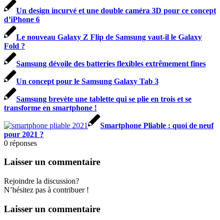
Un design incurvé et une double caméra 3D pour ce concept
d’iPhone 6
Le nouveau Galaxy Z Flip de Samsung vaut-il le Galaxy
Fold ?
Samsung dévoile des batteries flexibles extrêmement fines
Un concept pour le Samsung Galaxy Tab 3
Samsung brevète une tablette qui se plie en trois et se
transforme en smartphone !
Smartphone Pliable : quoi de neuf
pour 2021 ?
0
réponses
Laisser un commentaire
Rejoindre la discussion?
N’hésitez pas à contribuer !
Laisser un commentaire