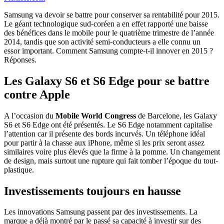
Samsung va devoir se battre pour conserver sa rentabilité pour 2015.
Le géant technologique sud-coréen a en effet rapporté une baisse
des bénéfices dans le mobile pour le quatrième trimestre de l’année
2014, tandis que son activité semi-conducteurs a elle connu un
essor important. Comment Samsung compte-t-il innover en 2015 ?
Réponses.
Les Galaxy S6 et S6 Edge pour se battre
contre Apple
A l’occasion du
Mobile World Congress
de Barcelone, les Galaxy
S6 et S6 Edge ont été présentés. Le S6 Edge notamment capitalise
l’attention car il présente des bords incurvés. Un téléphone idéal
pour partir à la chasse aux iPhone, même si les prix seront assez
similaires voire plus élevés que la firme à la pomme. Un changement
de design, mais surtout une rupture qui fait tomber l’époque du tout-
plastique.
Investissements toujours en hausse
Les innovations Samsung passent par des investissements. La
marque a déjà montré par le passé sa capacité à investir sur des