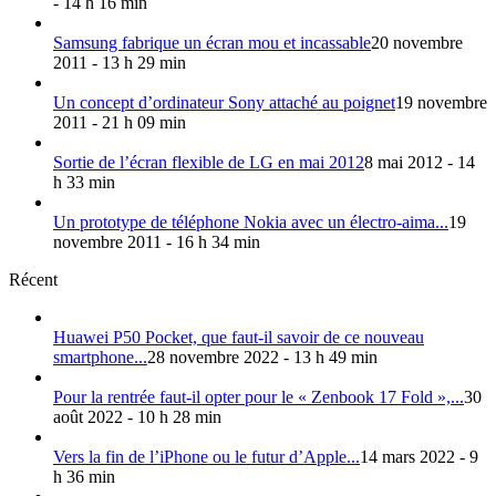
- 14 h 16 min
Samsung fabrique un écran mou et incassable
20 novembre
2011 - 13 h 29 min
Un concept d’ordinateur Sony attaché au poignet
19 novembre
2011 - 21 h 09 min
Sortie de l’écran flexible de LG en mai 2012
8 mai 2012 - 14
h 33 min
Un prototype de téléphone Nokia avec un électro-aima...
19
novembre 2011 - 16 h 34 min
Récent
Huawei P50 Pocket, que faut-il savoir de ce nouveau
smartphone...
28 novembre 2022 - 13 h 49 min
Pour la rentrée faut-il opter pour le « Zenbook 17 Fold »,...
30
août 2022 - 10 h 28 min
Vers la fin de l’iPhone ou le futur d’Apple...
14 mars 2022 - 9
h 36 min