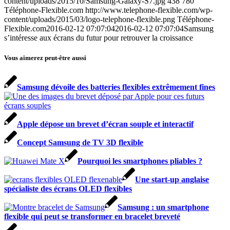
content/uploads/2015/10/Samsung-Galaxy-S7.jpg
438
780
Téléphone-Flexible.com
http://www.telephone-flexible.com/wp-
content/uploads/2015/03/logo-telephone-flexible.png
Téléphone-
Flexible.com
2016-02-12 07:07:04
2016-02-12 07:07:04
Samsung
s’intéresse aux écrans du futur pour retrouver la croissance
Vous aimerez peut-être aussi
Samsung dévoile des batteries flexibles extrêmement fines
Apple dépose un brevet d’écran souple et interactif
Concept Samsung de TV 3D flexible
Pourquoi les smartphones pliables ?
Une start-up anglaise
spécialiste des écrans OLED flexibles
Samsung : un smartphone
flexible qui peut se transformer en bracelet breveté