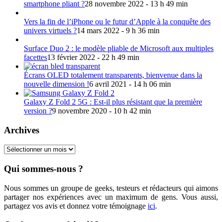
smartphone pliant ?
28 novembre 2022 - 13 h 49 min
Vers la fin de l’iPhone ou le futur d’Apple à la conquête des
univers virtuels ?
14 mars 2022 - 9 h 36 min
Surface Duo 2 : le modèle pliable de Microsoft aux multiples
facettes
13 février 2022 - 22 h 49 min
Écrans OLED totalement transparents, bienvenue dans la
nouvelle dimension !
6 avril 2021 - 14 h 06 min
Galaxy Z Fold 2 5G : Est-il plus résistant que la première
version ?
9 novembre 2020 - 10 h 42 min
Archives
Archives
Qui sommes-nous ?
Nous sommes un groupe de geeks, testeurs et rédacteurs qui aimons
partager nos expériences avec un maximum de gens. Vous aussi,
partagez vos avis et donnez votre témoignage
ici
.