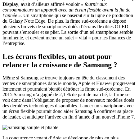
Display
, avait d’ailleurs affirmé vouloir
« fournir aux
consommateurs un appareil avec un écran flexible avant la fin de
l’année ».
Un smartphone qui se baserait sur la ligne de production
du Galaxy Note Edge. De plus, la firme sud-coréenne a déposé
plusieurs brevets de smartphones dotés d’écrans flexibles OLED
pouvant s’enrouler et se plier. La sortie d’un tel smartphone semble
imminente, et devient même un sujet « vital » pour les finances de
l’entreprise.
Les écrans flexibles, un atout pour
relancer la croissance de Samsung ?
Même si Samsung se trouve toujours en tête du classement des
ventes de smartphones dans le monde, Apple et Huawei progressent
lentement et pourraient bientôt détrôner la firme sud-coréenne. En
2015 Samsung n’a gagné de 2,1 % de part de marché, la firme se
voit donc dans l’obligation de proposer de nouveaux modèles dotés
des dernières technologies disponibles. Lancer un smartphone avec
un écran flexible pourrait donc aider Samsung à confirmer sa place
de leader, et anticiper l’arrivée en fin d’année d’un nouvel iPhone 7.
La concurrence venant d’Asie se développe de plus en plus,