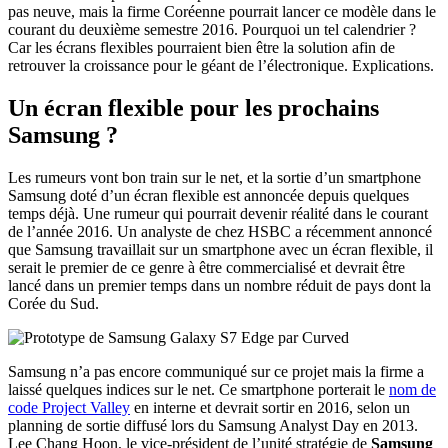
pas neuve, mais la firme Coréenne pourrait lancer ce modèle dans le
courant du deuxième semestre 2016. Pourquoi un tel calendrier ?
Car les écrans flexibles pourraient bien être la solution afin de
retrouver la croissance pour le géant de l’électronique. Explications.
Un écran flexible pour les prochains
Samsung ?
Les rumeurs vont bon train sur le net, et la sortie d’un smartphone
Samsung doté d’un écran flexible est annoncée depuis quelques
temps déjà. Une rumeur qui pourrait devenir réalité dans le courant
de l’année 2016. Un analyste de chez HSBC a récemment annoncé
que Samsung travaillait sur un smartphone avec un écran flexible, il
serait le premier de ce genre à être commercialisé et devrait être
lancé dans un premier temps dans un nombre réduit de pays dont la
Corée du Sud.
Samsung n’a pas encore communiqué sur ce projet mais la firme a
laissé quelques indices sur le net. Ce smartphone porterait le
nom de
code Project Valley
en interne et devrait sortir en 2016, selon un
planning de sortie diffusé lors du Samsung Analyst Day en 2013.
Lee Chang Hoon, le vice-président de l’unité stratégie de
Samsung