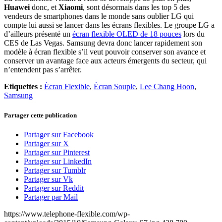
Huawei
donc, et
Xiaomi
, sont désormais dans les top 5 des
vendeurs de smartphones dans le monde sans oublier LG qui
compte lui aussi se lancer dans les écrans flexibles. Le groupe LG a
d’ailleurs présenté un
écran flexible OLED de 18 pouces
lors du
CES de Las Vegas. Samsung devra donc lancer rapidement son
modèle à écran flexible s’il veut pouvoir conserver son avance et
conserver un avantage face aux acteurs émergents du secteur, qui
n’entendent pas s’arrêter.
Etiquettes :
Écran Flexible
,
Écran Souple
,
Lee Chang Hoon
,
Samsung
Partager cette publication
Partager sur Facebook
Partager sur X
Partager sur Pinterest
Partager sur LinkedIn
Partager sur Tumblr
Partager sur Vk
Partager sur Reddit
Partager par Mail
https://www.telephone-flexible.com/wp-