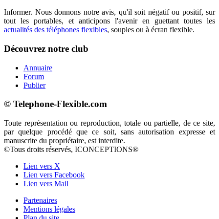
Informer. Nous donnons notre avis, qu'il soit négatif ou positif, sur
tout les portables, et anticipons l'avenir en guettant toutes les
actualités des téléphones flexibles
, souples ou à écran flexible.
Découvrez notre club
Annuaire
Forum
Publier
© Telephone-Flexible.com
Toute représentation ou reproduction, totale ou partielle, de ce site,
par quelque procédé que ce soit, sans autorisation expresse et
manuscrite du propriétaire, est interdite.
©Tous droits réservés, ICONCEPTIONS®
Lien vers X
Lien vers Facebook
Lien vers Mail
Partenaires
Mentions légales
Plan du site