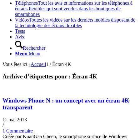
Téléphones
Tout les avis et informations sur les téléphones à
écrans flexibles qui sont vendus dans les boutiques de
smartphones
Vidéos
Toutes les vidéos sur les derniers mobiles disposant de
la technologie des écrans flexibles
Tests
Avis
Rechercher
Menu
Menu
Vous êtes ici :
Accueil
1
/
Écran 4K
Archive d’étiquettes pour :
Écran 4K
Windows Phone N : un concept avec un écran 4K
transparent
11 mai 2013
/
1 Commentaire
Créée par KuanGaa Cheen, le smartphone surface de Windows