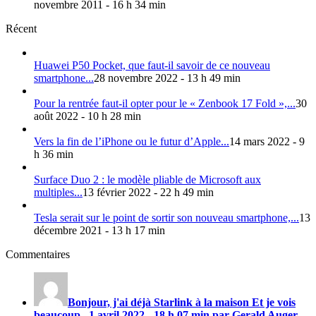
novembre 2011 - 16 h 34 min
Récent
Huawei P50 Pocket, que faut-il savoir de ce nouveau
smartphone...
28 novembre 2022 - 13 h 49 min
Pour la rentrée faut-il opter pour le « Zenbook 17 Fold »,...
30
août 2022 - 10 h 28 min
Vers la fin de l’iPhone ou le futur d’Apple...
14 mars 2022 - 9
h 36 min
Surface Duo 2 : le modèle pliable de Microsoft aux
multiples...
13 février 2022 - 22 h 49 min
Tesla serait sur le point de sortir son nouveau smartphone,...
13
décembre 2021 - 13 h 17 min
Commentaires
Bonjour, j'ai déjà Starlink à la maison Et je vois
beaucoup...
1 avril 2022 - 18 h 07 min par Gerald Auger