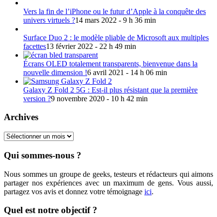
Vers la fin de l’iPhone ou le futur d’Apple à la conquête des
univers virtuels ?
14 mars 2022 - 9 h 36 min
Surface Duo 2 : le modèle pliable de Microsoft aux multiples
facettes
13 février 2022 - 22 h 49 min
Écrans OLED totalement transparents, bienvenue dans la
nouvelle dimension !
6 avril 2021 - 14 h 06 min
Galaxy Z Fold 2 5G : Est-il plus résistant que la première
version ?
9 novembre 2020 - 10 h 42 min
Archives
Archives
Qui sommes-nous ?
Nous sommes un groupe de geeks, testeurs et rédacteurs qui aimons
partager nos expériences avec un maximum de gens. Vous aussi,
partagez vos avis et donnez votre témoignage
ici
.
Quel est notre objectif ?