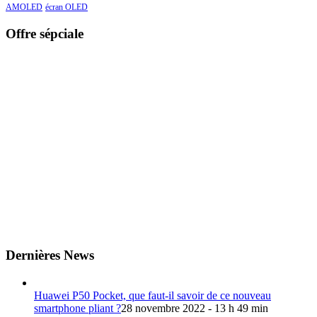
AMOLED
écran OLED
Offre sépciale
Dernières News
Huawei P50 Pocket, que faut-il savoir de ce nouveau
smartphone pliant ?
28 novembre 2022 - 13 h 49 min