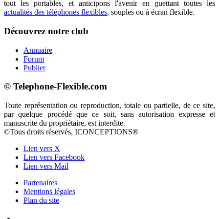
tout les portables, et anticipons l'avenir en guettant toutes les
actualités des téléphones flexibles
, souples ou à écran flexible.
Découvrez notre club
Annuaire
Forum
Publier
© Telephone-Flexible.com
Toute représentation ou reproduction, totale ou partielle, de ce site,
par quelque procédé que ce soit, sans autorisation expresse et
manuscrite du propriétaire, est interdite.
©Tous droits réservés, ICONCEPTIONS®
Lien vers X
Lien vers Facebook
Lien vers Mail
Partenaires
Mentions légales
Plan du site