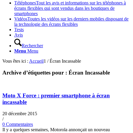
Téléphones
Tout les avis et informations sur les téléphones à
écrans flexibles qui sont vendus dans les boutiques de
smartphones
Vidéos
Toutes les vidéos sur les derniers mobiles disposant de
la technologie des écrans flexibles
Tests
Avis
Rechercher
Menu
Menu
Vous êtes ici :
Accueil
1
/
Écran Incassable
Archive d’étiquettes pour :
Écran Incassable
Moto X Force : premier smartphone à écran
incassable
20 décembre 2015
/
0 Commentaires
Il y a quelques semaines, Motorola annonçait un nouveau