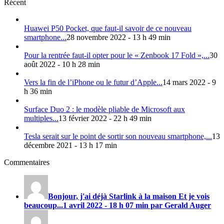
Récent
Huawei P50 Pocket, que faut-il savoir de ce nouveau
smartphone...
28 novembre 2022 - 13 h 49 min
Pour la rentrée faut-il opter pour le « Zenbook 17 Fold »,...
30
août 2022 - 10 h 28 min
Vers la fin de l’iPhone ou le futur d’Apple...
14 mars 2022 - 9
h 36 min
Surface Duo 2 : le modèle pliable de Microsoft aux
multiples...
13 février 2022 - 22 h 49 min
Tesla serait sur le point de sortir son nouveau smartphone,...
13
décembre 2021 - 13 h 17 min
Commentaires
Bonjour, j'ai déjà Starlink à la maison Et je vois
beaucoup...
1 avril 2022 - 18 h 07 min par Gerald Auger