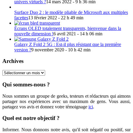
univers virtuels ?
14 mars 2022 - 9 h 36 min
Surface Duo 2 : le modèle pliable de Microsoft aux multiples
facettes
13 février 2022 - 22 h 49 min
Écrans OLED totalement transparents, bienvenue dans la
nouvelle dimension !
6 avril 2021 - 14 h 06 min
Galaxy Z Fold 2 5G : Est-il plus résistant que la première
version ?
9 novembre 2020 - 10 h 42 min
Archives
Archives
Qui sommes-nous ?
Nous sommes un groupe de geeks, testeurs et rédacteurs qui aimons
partager nos expériences avec un maximum de gens. Vous aussi,
partagez vos avis et donnez votre témoignage
ici
.
Quel est notre objectif ?
Informer. Nous donnons notre avis, qu'il soit négatif ou positif, sur