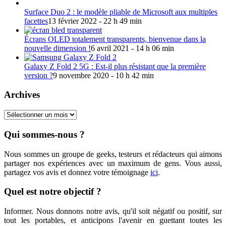
Surface Duo 2 : le modèle pliable de Microsoft aux multiples
facettes
13 février 2022 - 22 h 49 min
Écrans OLED totalement transparents, bienvenue dans la
nouvelle dimension !
6 avril 2021 - 14 h 06 min
Galaxy Z Fold 2 5G : Est-il plus résistant que la première
version ?
9 novembre 2020 - 10 h 42 min
Archives
Archives
Qui sommes-nous ?
Nous sommes un groupe de geeks, testeurs et rédacteurs qui aimons
partager nos expériences avec un maximum de gens. Vous aussi,
partagez vos avis et donnez votre témoignage
ici
.
Quel est notre objectif ?
Informer. Nous donnons notre avis, qu'il soit négatif ou positif, sur
tout les portables, et anticipons l'avenir en guettant toutes les