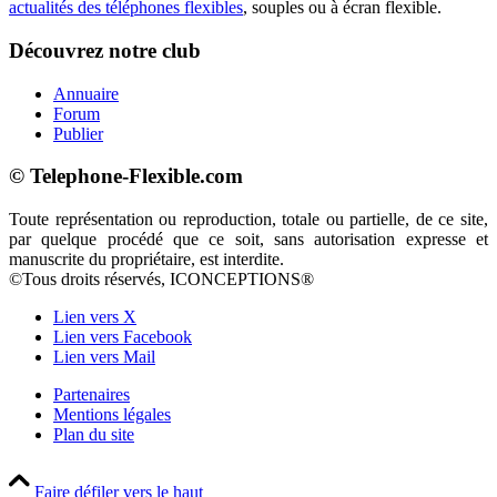
actualités des téléphones flexibles
, souples ou à écran flexible.
Découvrez notre club
Annuaire
Forum
Publier
© Telephone-Flexible.com
Toute représentation ou reproduction, totale ou partielle, de ce site,
par quelque procédé que ce soit, sans autorisation expresse et
manuscrite du propriétaire, est interdite.
©Tous droits réservés, ICONCEPTIONS®
Lien vers X
Lien vers Facebook
Lien vers Mail
Partenaires
Mentions légales
Plan du site
Faire défiler vers le haut