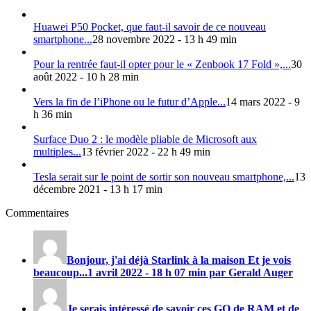
Huawei P50 Pocket, que faut-il savoir de ce nouveau
smartphone...
28 novembre 2022 - 13 h 49 min
Pour la rentrée faut-il opter pour le « Zenbook 17 Fold »,...
30
août 2022 - 10 h 28 min
Vers la fin de l’iPhone ou le futur d’Apple...
14 mars 2022 - 9
h 36 min
Surface Duo 2 : le modèle pliable de Microsoft aux
multiples...
13 février 2022 - 22 h 49 min
Tesla serait sur le point de sortir son nouveau smartphone,...
13
décembre 2021 - 13 h 17 min
Commentaires
Bonjour, j'ai déjà Starlink à la maison Et je vois
beaucoup...
1 avril 2022 - 18 h 07 min par Gerald Auger
Je serais intéressé de savoir ces GO de RAM et de