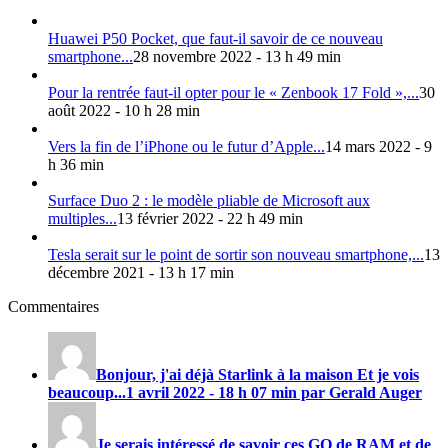
Huawei P50 Pocket, que faut-il savoir de ce nouveau
smartphone...
28 novembre 2022 - 13 h 49 min
Pour la rentrée faut-il opter pour le « Zenbook 17 Fold »,...
30
août 2022 - 10 h 28 min
Vers la fin de l’iPhone ou le futur d’Apple...
14 mars 2022 - 9
h 36 min
Surface Duo 2 : le modèle pliable de Microsoft aux
multiples...
13 février 2022 - 22 h 49 min
Tesla serait sur le point de sortir son nouveau smartphone,...
13
décembre 2021 - 13 h 17 min
Commentaires
Bonjour, j'ai déjà Starlink à la maison Et je vois
beaucoup...
1 avril 2022 - 18 h 07 min par Gerald Auger
Je serais intéressé de savoir ces GO de RAM et de