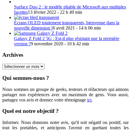
Surface Duo 2 : le modèle pliable de Microsoft aux multiples
facettes
13 février 2022 - 22 h 49 min
Écrans OLED totalement transparents, bienvenue dans la
nouvelle dimension !
6 avril 2021 - 14 h 06 min
Galaxy Z Fold 2 5G : Est-il plus résistant que la première
version ?
9 novembre 2020 - 10 h 42 min
Archives
Archives
Qui sommes-nous ?
Nous sommes un groupe de geeks, testeurs et rédacteurs qui aimons
partager nos expériences avec un maximum de gens. Vous aussi,
partagez vos avis et donnez votre témoignage
ici
.
Quel est notre objectif ?
Informer. Nous donnons notre avis, qu'il soit négatif ou positif, sur
tout les portables, et anticipons l'avenir en guettant toutes les