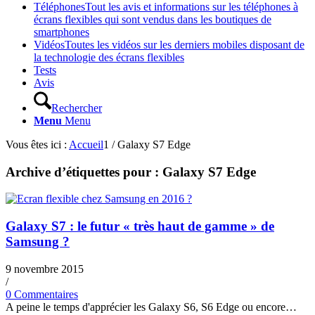
Téléphones
Tout les avis et informations sur les téléphones à
écrans flexibles qui sont vendus dans les boutiques de
smartphones
Vidéos
Toutes les vidéos sur les derniers mobiles disposant de
la technologie des écrans flexibles
Tests
Avis
Rechercher
Menu
Menu
Vous êtes ici :
Accueil
1
/
Galaxy S7 Edge
Archive d’étiquettes pour :
Galaxy S7 Edge
Galaxy S7 : le futur « très haut de gamme » de
Samsung ?
9 novembre 2015
/
0 Commentaires
A peine le temps d'apprécier les Galaxy S6, S6 Edge ou encore…