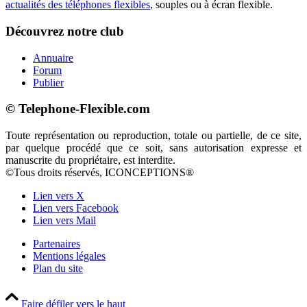
actualités des téléphones flexibles
, souples ou à écran flexible.
Découvrez notre club
Annuaire
Forum
Publier
© Telephone-Flexible.com
Toute représentation ou reproduction, totale ou partielle, de ce site,
par quelque procédé que ce soit, sans autorisation expresse et
manuscrite du propriétaire, est interdite.
©Tous droits réservés, ICONCEPTIONS®
Lien vers X
Lien vers Facebook
Lien vers Mail
Partenaires
Mentions légales
Plan du site
Faire défiler vers le haut