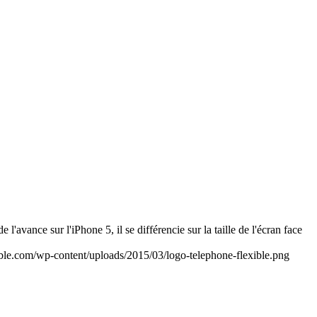
l'avance sur l'iPhone 5, il se différencie sur la taille de l'écran face
ble.com/wp-content/uploads/2015/03/logo-telephone-flexible.png