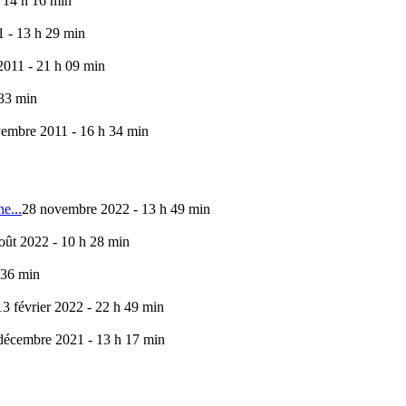
 14 h 16 min
 - 13 h 29 min
011 - 21 h 09 min
 33 min
embre 2011 - 16 h 34 min
e...
28 novembre 2022 - 13 h 49 min
oût 2022 - 10 h 28 min
 36 min
13 février 2022 - 22 h 49 min
décembre 2021 - 13 h 17 min