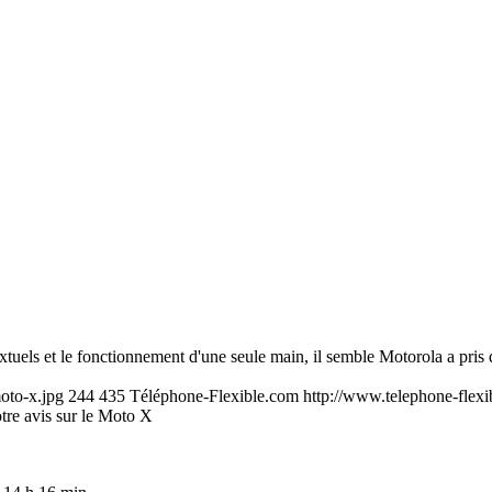
extuels et le fonctionnement d'une seule main, il semble Motorola a pris de 
oto-x.jpg
244
435
Téléphone-Flexible.com
http://www.telephone-flexi
tre avis sur le Moto X