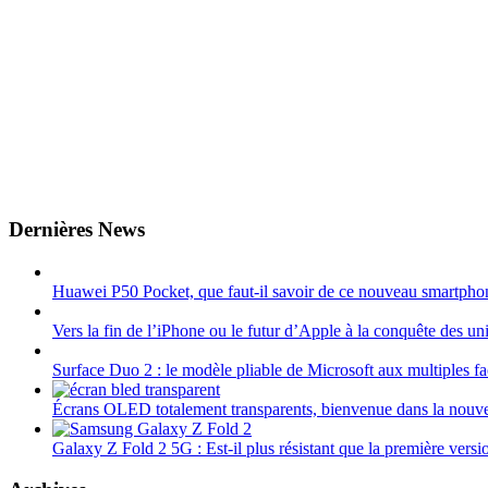
Dernières News
Huawei P50 Pocket, que faut-il savoir de ce nouveau smartphon
Vers la fin de l’iPhone ou le futur d’Apple à la conquête des uni
Surface Duo 2 : le modèle pliable de Microsoft aux multiples fa
Écrans OLED totalement transparents, bienvenue dans la nouve
Galaxy Z Fold 2 5G : Est-il plus résistant que la première versi