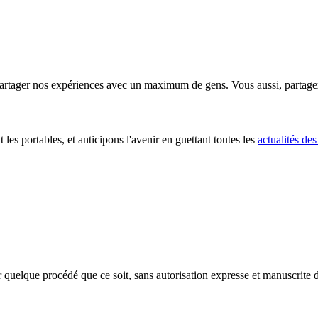
partager nos expériences avec un maximum de gens. Vous aussi, partage
t les portables, et anticipons l'avenir en guettant toutes les
actualités des
r quelque procédé que ce soit, sans autorisation expresse et manuscrite du