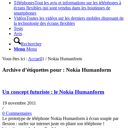
Téléphones
Tout les avis et informations sur les téléphones à
écrans flexibles qui sont vendus dans les boutiques de
smartphones
Vidéos
Toutes les vidéos sur les derniers mobiles disposant de
la technologie des écrans flexibles
Tests
Avis
Rechercher
Menu
Menu
Vous êtes ici :
Accueil
1
/
Nokia Humanform
Archive d’étiquettes pour :
Nokia Humanform
Un concept futuriste : le Nokia Humanform
19 novembre 2011
/
0 Commentaires
Le prototype de téléphone Nokia Humanform à écran souple par
flexion : surfer sur internet juste en pliant son téléphone !