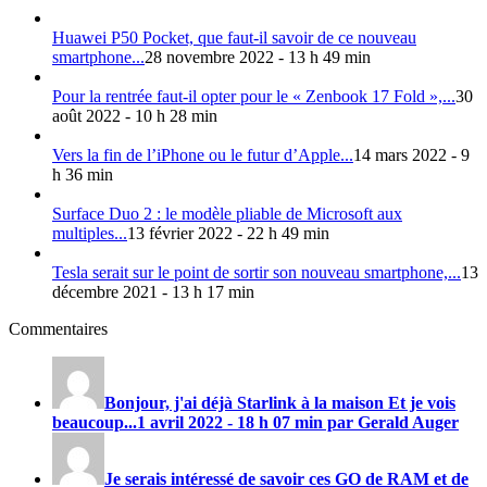
Huawei P50 Pocket, que faut-il savoir de ce nouveau
smartphone...
28 novembre 2022 - 13 h 49 min
Pour la rentrée faut-il opter pour le « Zenbook 17 Fold »,...
30
août 2022 - 10 h 28 min
Vers la fin de l’iPhone ou le futur d’Apple...
14 mars 2022 - 9
h 36 min
Surface Duo 2 : le modèle pliable de Microsoft aux
multiples...
13 février 2022 - 22 h 49 min
Tesla serait sur le point de sortir son nouveau smartphone,...
13
décembre 2021 - 13 h 17 min
Commentaires
Bonjour, j'ai déjà Starlink à la maison Et je vois
beaucoup...
1 avril 2022 - 18 h 07 min par Gerald Auger
Je serais intéressé de savoir ces GO de RAM et de