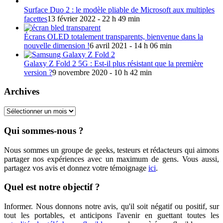
Surface Duo 2 : le modèle pliable de Microsoft aux multiples
facettes
13 février 2022 - 22 h 49 min
Écrans OLED totalement transparents, bienvenue dans la
nouvelle dimension !
6 avril 2021 - 14 h 06 min
Galaxy Z Fold 2 5G : Est-il plus résistant que la première
version ?
9 novembre 2020 - 10 h 42 min
Archives
Archives
Qui sommes-nous ?
Nous sommes un groupe de geeks, testeurs et rédacteurs qui aimons
partager nos expériences avec un maximum de gens. Vous aussi,
partagez vos avis et donnez votre témoignage
ici
.
Quel est notre objectif ?
Informer. Nous donnons notre avis, qu'il soit négatif ou positif, sur
tout les portables, et anticipons l'avenir en guettant toutes les