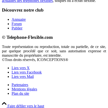
actualités des téléphones flexibles
, souples ou à écran flexible.
Découvrez notre club
Annuaire
Forum
Publier
© Telephone-Flexible.com
Toute représentation ou reproduction, totale ou partielle, de ce site,
par quelque procédé que ce soit, sans autorisation expresse et
manuscrite du propriétaire, est interdite.
©Tous droits réservés, ICONCEPTIONS®
Lien vers X
Lien vers Facebook
Lien vers Mail
Partenaires
Mentions légales
Plan du site
Faire défiler vers le haut