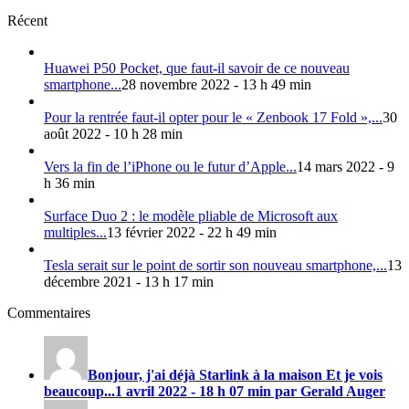
Récent
Huawei P50 Pocket, que faut-il savoir de ce nouveau
smartphone...
28 novembre 2022 - 13 h 49 min
Pour la rentrée faut-il opter pour le « Zenbook 17 Fold »,...
30
août 2022 - 10 h 28 min
Vers la fin de l’iPhone ou le futur d’Apple...
14 mars 2022 - 9
h 36 min
Surface Duo 2 : le modèle pliable de Microsoft aux
multiples...
13 février 2022 - 22 h 49 min
Tesla serait sur le point de sortir son nouveau smartphone,...
13
décembre 2021 - 13 h 17 min
Commentaires
Bonjour, j'ai déjà Starlink à la maison Et je vois
beaucoup...
1 avril 2022 - 18 h 07 min par Gerald Auger