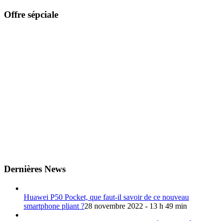
Offre sépciale
Dernières News
Huawei P50 Pocket, que faut-il savoir de ce nouveau
smartphone pliant ?
28 novembre 2022 - 13 h 49 min