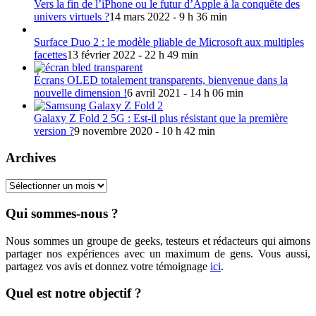
Vers la fin de l’iPhone ou le futur d’Apple à la conquête des
univers virtuels ?
14 mars 2022 - 9 h 36 min
Surface Duo 2 : le modèle pliable de Microsoft aux multiples
facettes
13 février 2022 - 22 h 49 min
Écrans OLED totalement transparents, bienvenue dans la
nouvelle dimension !
6 avril 2021 - 14 h 06 min
Galaxy Z Fold 2 5G : Est-il plus résistant que la première
version ?
9 novembre 2020 - 10 h 42 min
Archives
Archives
Qui sommes-nous ?
Nous sommes un groupe de geeks, testeurs et rédacteurs qui aimons
partager nos expériences avec un maximum de gens. Vous aussi,
partagez vos avis et donnez votre témoignage
ici
.
Quel est notre objectif ?