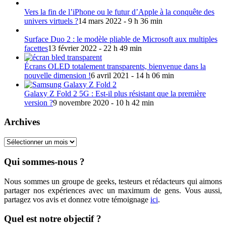
Vers la fin de l’iPhone ou le futur d’Apple à la conquête des
univers virtuels ?
14 mars 2022 - 9 h 36 min
Surface Duo 2 : le modèle pliable de Microsoft aux multiples
facettes
13 février 2022 - 22 h 49 min
Écrans OLED totalement transparents, bienvenue dans la
nouvelle dimension !
6 avril 2021 - 14 h 06 min
Galaxy Z Fold 2 5G : Est-il plus résistant que la première
version ?
9 novembre 2020 - 10 h 42 min
Archives
Archives
Qui sommes-nous ?
Nous sommes un groupe de geeks, testeurs et rédacteurs qui aimons
partager nos expériences avec un maximum de gens. Vous aussi,
partagez vos avis et donnez votre témoignage
ici
.
Quel est notre objectif ?