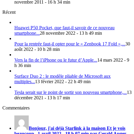
novembre 2011 - 16 h 34 min
Récent
Huawei P50 Pocket, que faut-il savoir de ce nouveau
smartphone...
28 novembre 2022 - 13 h 49 min
Pour la rentrée faut-il opter pour le « Zenbook 17 Fold »,...
30
août 2022 - 10 h 28 min
Vers la fin de l’iPhone ou le futur d’Apple...
14 mars 2022 - 9
h 36 min
Surface Duo 2 : le modèle pliable de Microsoft aux
multiples...
13 février 2022 - 22 h 49 min
Tesla serait sur le point de sortir son nouveau smartphone,...
13
décembre 2021 - 13 h 17 min
Commentaires
Bonjour, j'ai déjà Starlink à la maison Et je vois
beaucoup...
1 avril 2022 - 18 h 07 min par Gerald Auger