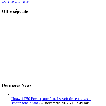
AMOLED
écran OLED
Offre sépciale
Dernières News
Huawei P50 Pocket, que faut-il savoir de ce nouveau
smartphone pliant ?
28 novembre 2022 - 13 h 49 min