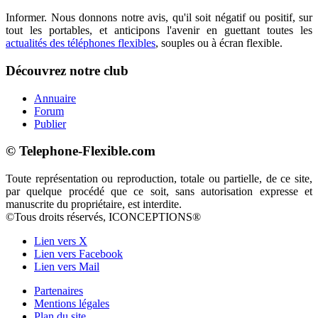
Informer. Nous donnons notre avis, qu'il soit négatif ou positif, sur
tout les portables, et anticipons l'avenir en guettant toutes les
actualités des téléphones flexibles
, souples ou à écran flexible.
Découvrez notre club
Annuaire
Forum
Publier
© Telephone-Flexible.com
Toute représentation ou reproduction, totale ou partielle, de ce site,
par quelque procédé que ce soit, sans autorisation expresse et
manuscrite du propriétaire, est interdite.
©Tous droits réservés, ICONCEPTIONS®
Lien vers X
Lien vers Facebook
Lien vers Mail
Partenaires
Mentions légales
Plan du site