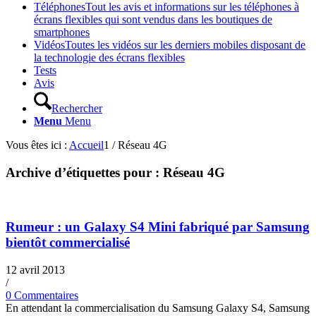
Téléphones
Tout les avis et informations sur les téléphones à
écrans flexibles qui sont vendus dans les boutiques de
smartphones
Vidéos
Toutes les vidéos sur les derniers mobiles disposant de
la technologie des écrans flexibles
Tests
Avis
Rechercher
Menu
Menu
Vous êtes ici :
Accueil
1
/
Réseau 4G
Archive d’étiquettes pour :
Réseau 4G
Rumeur : un Galaxy S4 Mini fabriqué par Samsung
bientôt commercialisé
12 avril 2013
/
0 Commentaires
En attendant la commercialisation du Samsung Galaxy S4, Samsung