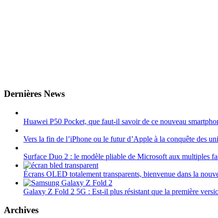
Dernières News
Huawei P50 Pocket, que faut-il savoir de ce nouveau smartphon
Vers la fin de l’iPhone ou le futur d’Apple à la conquête des uni
Surface Duo 2 : le modèle pliable de Microsoft aux multiples fa
Écrans OLED totalement transparents, bienvenue dans la nouve
Galaxy Z Fold 2 5G : Est-il plus résistant que la première versi
Archives