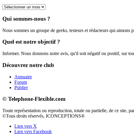
Archives
Qui sommes-nous ?
Nous sommes un groupe de geeks, testeurs et rédacteurs qui aimons 
Quel est notre objectif ?
Informer. Nous donnons notre avis, qu'il soit négatif ou positif, sur tou
Découvrez notre club
Annuaire
Forum
Publier
© Telephone-Flexible.com
Toute représentation ou reproduction, totale ou partielle, de ce site, pa
©Tous droits réservés, ICONCEPTIONS®
Lien vers X
Lien vers Facebook