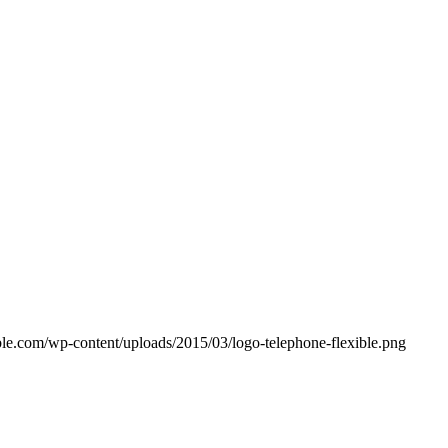
ble.com/wp-content/uploads/2015/03/logo-telephone-flexible.png