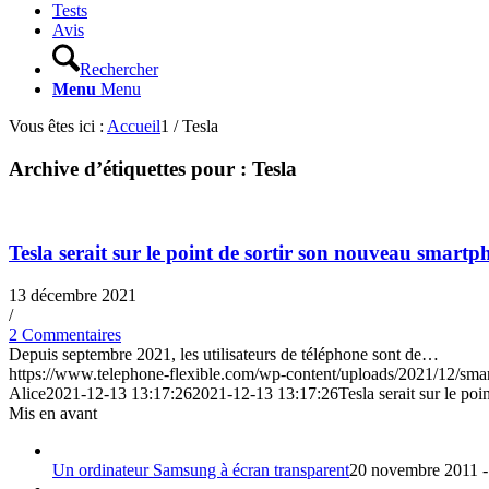
Tests
Avis
Rechercher
Menu
Menu
Vous êtes ici :
Accueil
1
/
Tesla
Archive d’étiquettes pour :
Tesla
Tesla serait sur le point de sortir son nouveau smar
13 décembre 2021
/
2 Commentaires
Depuis septembre 2021, les utilisateurs de téléphone sont de…
https://www.telephone-flexible.com/wp-content/uploads/2021/12/sma
Alice
2021-12-13 13:17:26
2021-12-13 13:17:26
Tesla serait sur le p
Mis en avant
Un ordinateur Samsung à écran transparent
20 novembre 2011 -