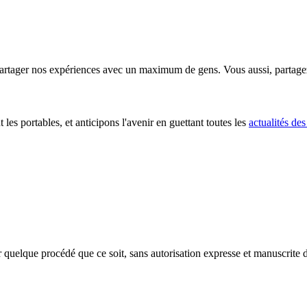
partager nos expériences avec un maximum de gens. Vous aussi, partage
t les portables, et anticipons l'avenir en guettant toutes les
actualités des
r quelque procédé que ce soit, sans autorisation expresse et manuscrite du