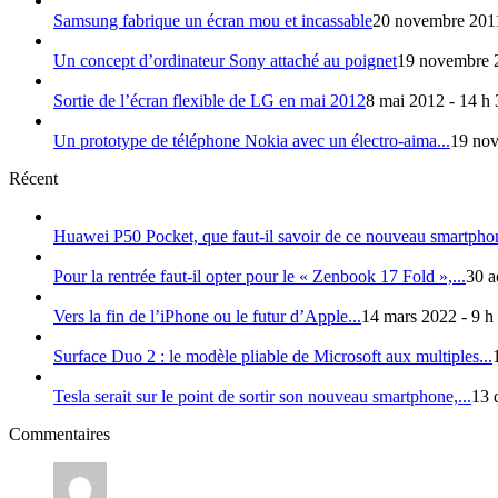
Samsung fabrique un écran mou et incassable
20 novembre 2011
Un concept d’ordinateur Sony attaché au poignet
19 novembre 2
Sortie de l’écran flexible de LG en mai 2012
8 mai 2012 - 14 h
Un prototype de téléphone Nokia avec un électro-aima...
19 nov
Récent
Huawei P50 Pocket, que faut-il savoir de ce nouveau smartphon
Pour la rentrée faut-il opter pour le « Zenbook 17 Fold »,...
30 a
Vers la fin de l’iPhone ou le futur d’Apple...
14 mars 2022 - 9 h
Surface Duo 2 : le modèle pliable de Microsoft aux multiples...
Tesla serait sur le point de sortir son nouveau smartphone,...
13 
Commentaires