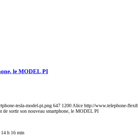
tphone, le MODEL PI
rtphone-tesla-model-pi.png
647
1200
Alice
http://www.telephone-flexi
oint de sortir son nouveau smartphone, le MODEL PI
 14 h 16 min