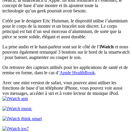
iWatch, la smartwatch d’Apple. Ils sont retournés à l’essentiel, le
concept de base d’une montre et ils ajoutent toute la
technologie qu’un geek pourrait avoir besoin.
Créée par le designer Eric Huisman, le dispositif utilise l’aluminium
pour le corps de la montre et un bracelet noir discret. Le corps
principal est fait d’un seul morceau d’aluminium, de sorte que la
pièce se sente solide, élégant et aussi durable.
La prise audio et le haut-parleur sont sur le côté de l’
iWatch
et nous
pouvons également remarqué 3 boutons sur le bord de la smartwatch
: pour baisser, augmenter ou couper le son.
On retrouve des capteurs utilisés pour les applications de santé et de
remise en forme, dans le cas d’
Apple HealthBook
.
Avec une mini version de safari, vous pouvez ainsi utiliser les
fonctions de base d’un téléphone iPhone, vous pouvez voir aussi
vos messages, accéder à siri et à votre lecteur de musique iPod.