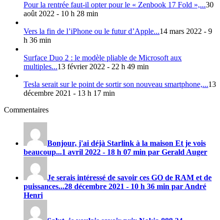
Pour la rentrée faut-il opter pour le « Zenbook 17 Fold »,...
30
août 2022 - 10 h 28 min
Vers la fin de l’iPhone ou le futur d’Apple...
14 mars 2022 - 9
h 36 min
Surface Duo 2 : le modèle pliable de Microsoft aux
multiples...
13 février 2022 - 22 h 49 min
Tesla serait sur le point de sortir son nouveau smartphone,...
13
décembre 2021 - 13 h 17 min
Commentaires
Bonjour, j'ai déjà Starlink à la maison Et je vois
beaucoup...
1 avril 2022 - 18 h 07 min par Gerald Auger
Je serais intéressé de savoir ces GO de RAM et de
puissances...
28 décembre 2021 - 10 h 36 min par André
Henri