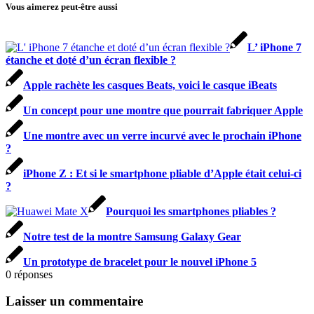
Vous aimerez peut-être aussi
L’ iPhone 7
étanche et doté d’un écran flexible ?
Apple rachète les casques Beats, voici le casque iBeats
Un concept pour une montre que pourrait fabriquer Apple
Une montre avec un verre incurvé avec le prochain iPhone
?
iPhone Z : Et si le smartphone pliable d’Apple était celui-ci
?
Pourquoi les smartphones pliables ?
Notre test de la montre Samsung Galaxy Gear
Un prototype de bracelet pour le nouvel iPhone 5
0
réponses
Laisser un commentaire