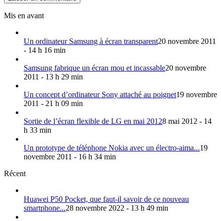
Mis en avant
Un ordinateur Samsung à écran transparent
20 novembre 2011
- 14 h 16 min
Samsung fabrique un écran mou et incassable
20 novembre
2011 - 13 h 29 min
Un concept d’ordinateur Sony attaché au poignet
19 novembre
2011 - 21 h 09 min
Sortie de l’écran flexible de LG en mai 2012
8 mai 2012 - 14
h 33 min
Un prototype de téléphone Nokia avec un électro-aima...
19
novembre 2011 - 16 h 34 min
Récent
Huawei P50 Pocket, que faut-il savoir de ce nouveau
smartphone...
28 novembre 2022 - 13 h 49 min