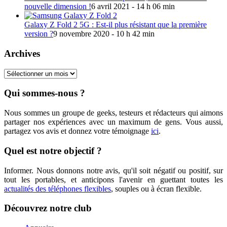
nouvelle dimension !
6 avril 2021 - 14 h 06 min
Galaxy Z Fold 2 5G : Est-il plus résistant que la première
version ?
9 novembre 2020 - 10 h 42 min
Archives
Archives
Qui sommes-nous ?
Nous sommes un groupe de geeks, testeurs et rédacteurs qui aimons
partager nos expériences avec un maximum de gens. Vous aussi,
partagez vos avis et donnez votre témoignage
ici
.
Quel est notre objectif ?
Informer. Nous donnons notre avis, qu'il soit négatif ou positif, sur
tout les portables, et anticipons l'avenir en guettant toutes les
actualités des téléphones flexibles
, souples ou à écran flexible.
Découvrez notre club