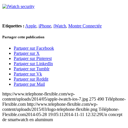
Etiquettes :
Apple
,
iPhone
,
iWatch
,
Montre Connectée
Partager cette publication
Partager sur Facebook
Partager sur X
Partager sur Pinterest
Partager sur LinkedIn
Partager sur Tumblr
Partager sur Vk
Partager sur Reddit
Partager par Mail
https://www.telephone-flexible.com/wp-
content/uploads/2014/05/apple-iwatch-ios-7.jpg
275
490
Téléphone-
Flexible.com
http://www.telephone-flexible.com/wp-
content/uploads/2015/03/logo-telephone-flexible.png
Téléphone-
Flexible.com
2014-05-28 19:05:11
2014-11-11 12:32:29
Un concept
de smartwatch en aluminum