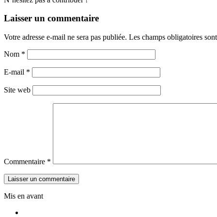
Laisser un commentaire
Votre adresse e-mail ne sera pas publiée.
Les champs obligatoires son
Nom
*
E-mail
*
Site web
Commentaire
*
Mis en avant