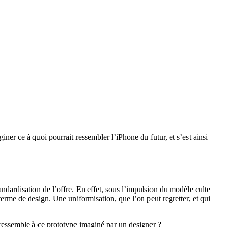
ner ce à quoi pourrait ressembler l’iPhone du futur, et s’est ainsi
andardisation de l’offre. En effet, sous l’impulsion du modèle culte
erme de design. Une uniformisation, que l’on peut regretter, et qui
i ressemble à ce prototype imaginé par un designer ?