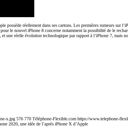
e possède réellement dans ses cartons. Les premières rumeurs sur l’iPho
 pour le nouvel iPhone 8 concerne notamment la possibilité de le recharge
s, et une réelle évolution technologique par rapport à l’iPhone 7, mais
ne-x.jpg
576
770
Téléphone-Flexible.com
https://www.telephone-flex
hone 2020, une idée de l’après iPhone X d’Apple