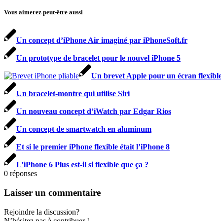
Vous aimerez peut-être aussi
Un concept d’iPhone Air imaginé par iPhoneSoft.fr
Un prototype de bracelet pour le nouvel iPhone 5
Un brevet Apple pour un écran flexible
Un bracelet-montre qui utilise Siri
Un nouveau concept d’iWatch par Edgar Rios
Un concept de smartwatch en aluminum
Et si le premier iPhone flexible était l’iPhone 8
L’iPhone 6 Plus est-il si flexible que ça ?
0
réponses
Laisser un commentaire
Rejoindre la discussion?
N’hésitez pas à contribuer !