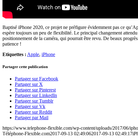
Baptisé iPhone 2020, ce projet ne préfigure évidemment pas ce qu’Appl
espère toujours un peu de flexibilité. Le principal changement attendu
positionnement de la caméra, qui pourrait être revu. De beaux progrè
patience !
Etiquettes :
Apple
,
iPhone
Partager cette publication
Partager sur Facebook
Partager sur X
Partager sur Pinterest
Partager sur LinkedIn
Partager sur Tumblr
Partager sur Vk
Partager sur Reddit
Partager par Mail
https://www.telephone-flexible.com/wp-content/uploads/2017/06/ipho
Téléphone-Flexible.com
2017-09-13 02:49:06
2017-09-13 02:49:17
iP