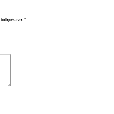
t indiqués avec
*