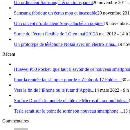
Un ordinateur Samsung à écran transparent
20 novembre 2011 -
Samsung fabrique un écran mou et incassable
20 novembre 2011
Un concept d’ordinateur Sony attaché au poignet
19 novembre 2
Sortie de l’écran flexible de LG en mai 2012
8 mai 2012 - 14 h
Un prototype de téléphone Nokia avec un électro-aima...
19 nov
Récent
Huawei P50 Pocket, que faut-il savoir de ce nouveau smartphon
Pour la rentrée faut-il opter pour le « Zenbook 17 Fold »,...
30 a
Vers la fin de l’iPhone ou le futur d’Apple...
14 mars 2022 - 9 h
Surface Duo 2 : le modèle pliable de Microsoft aux multiples...
Tesla serait sur le point de sortir son nouveau smartphone,...
13 
Commentaires