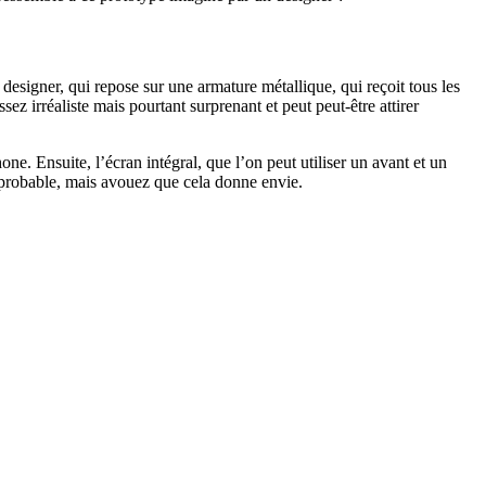
esigner, qui repose sur une armature métallique, qui reçoit tous les
assez irréaliste mais pourtant surprenant et peut peut-être attirer
hone. Ensuite, l’écran intégral, que l’on peut utiliser un avant et un
 improbable, mais avouez que cela donne envie.