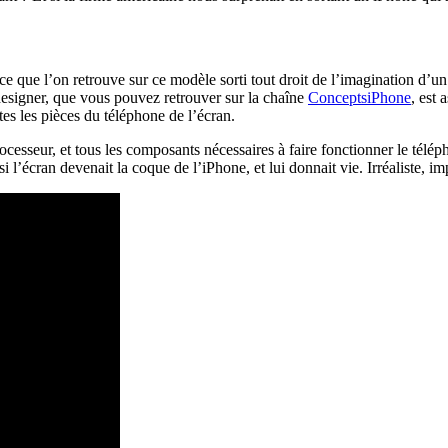
que l’on retrouve sur ce modèle sorti tout droit de l’imagination d’un d
designer, que vous pouvez retrouver sur la chaîne
ConceptsiPhone
, est 
utes les pièces du téléphone de l’écran.
processeur, et tous les composants nécessaires à faire fonctionner le télép
si l’écran devenait la coque de l’iPhone, et lui donnait vie. Irréaliste,