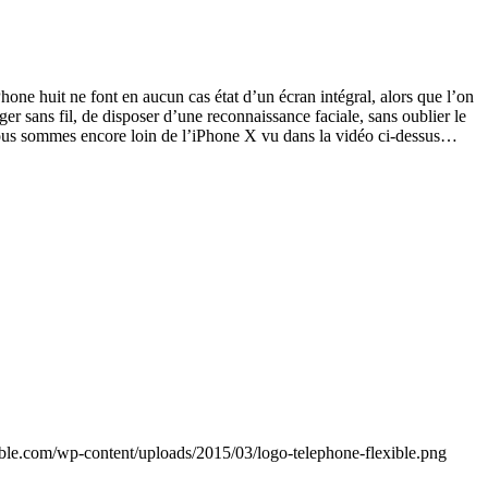
ne huit ne font en aucun cas état d’un écran intégral, alors que l’on
r sans fil, de disposer d’une reconnaissance faciale, sans oublier le
 nous sommes encore loin de l’iPhone X vu dans la vidéo ci-dessus…
ible.com/wp-content/uploads/2015/03/logo-telephone-flexible.png