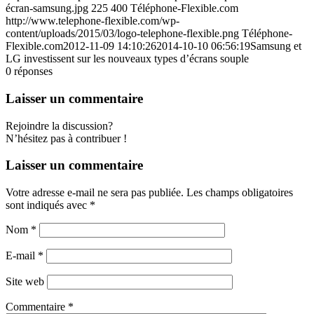
écran-samsung.jpg
225
400
Téléphone-Flexible.com
http://www.telephone-flexible.com/wp-
content/uploads/2015/03/logo-telephone-flexible.png
Téléphone-
Flexible.com
2012-11-09 14:10:26
2014-10-10 06:56:19
Samsung et
LG investissent sur les nouveaux types d’écrans souple
0
réponses
Laisser un commentaire
Rejoindre la discussion?
N’hésitez pas à contribuer !
Laisser un commentaire
Votre adresse e-mail ne sera pas publiée.
Les champs obligatoires
sont indiqués avec
*
Nom
*
E-mail
*
Site web
Commentaire
*