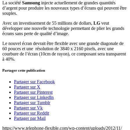
La société
Samsung
injecte actuellement de grandes quantités
d’argent pour produire les nouveaux types d’écrans qui peuvent être
souples.
Avec un investissement de 55 millions de dollars,
LG
veut
développer une nouvelle technologie permettant de plier les grands
écrans sans perte de qualité d’image.
Le nouvel écran devrait être flexible avec une grande diagonale de
60 pouces et une résolution de 3840 x 2160 pixels, avec une
courbure de l’écran (10cm de rayon), ce composant sera transparent
à 40%.
Partager cette publication
Partager sur Facebook
Partager sur X
Partager sur Pinterest
Partager sur LinkedIn
Partager sur Tumblr
Partager sur Vk
Partager sur Reddit
Partager par Mail
https://www.telephone-flexible.com/wp-content/uploads/2012/11/