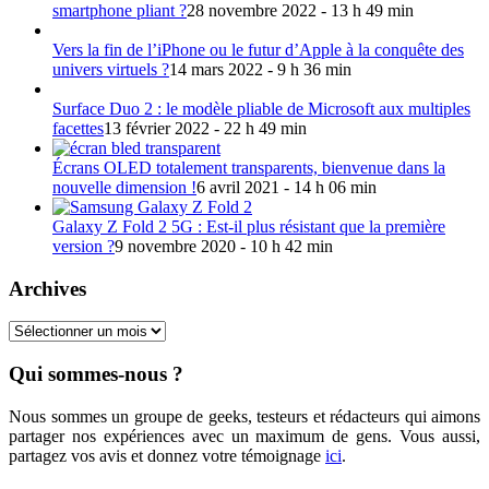
smartphone pliant ?
28 novembre 2022 - 13 h 49 min
Vers la fin de l’iPhone ou le futur d’Apple à la conquête des
univers virtuels ?
14 mars 2022 - 9 h 36 min
Surface Duo 2 : le modèle pliable de Microsoft aux multiples
facettes
13 février 2022 - 22 h 49 min
Écrans OLED totalement transparents, bienvenue dans la
nouvelle dimension !
6 avril 2021 - 14 h 06 min
Galaxy Z Fold 2 5G : Est-il plus résistant que la première
version ?
9 novembre 2020 - 10 h 42 min
Archives
Archives
Qui sommes-nous ?
Nous sommes un groupe de geeks, testeurs et rédacteurs qui aimons
partager nos expériences avec un maximum de gens. Vous aussi,
partagez vos avis et donnez votre témoignage
ici
.