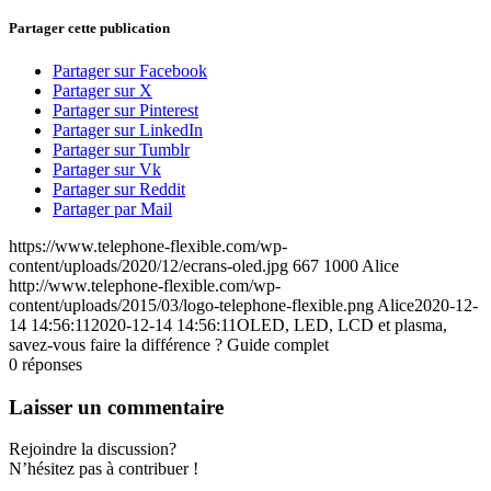
Partager cette publication
Partager sur Facebook
Partager sur X
Partager sur Pinterest
Partager sur LinkedIn
Partager sur Tumblr
Partager sur Vk
Partager sur Reddit
Partager par Mail
https://www.telephone-flexible.com/wp-
content/uploads/2020/12/ecrans-oled.jpg
667
1000
Alice
http://www.telephone-flexible.com/wp-
content/uploads/2015/03/logo-telephone-flexible.png
Alice
2020-12-
14 14:56:11
2020-12-14 14:56:11
OLED, LED, LCD et plasma,
savez-vous faire la différence ? Guide complet
0
réponses
Laisser un commentaire
Rejoindre la discussion?
N’hésitez pas à contribuer !