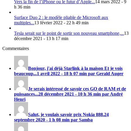
Vers la fin de l’iPhone ou le futur d’Apple...
14 mars 2022 - 9
h 36 min
Surface Duo 2 : le modèle pliable de Microsoft aux
multiples...
13 février 2022 - 22 h 49 min
Tesla serait sur le point de sortir son nouveau smartphone,...
13
décembre 2021 - 13 h 17 min
Commentaires
Bonjour, j'ai déjà Starlink à la maison Et je vois
beaucoup...
1 avril 2022 - 18 h 07 min par Gerald Auger
Je serais intéressé de savoir ces GO de RAM et de
puissances...
28 décembre 2021 - 10 h 36 min par André
Henri
Salut, je voulais savoir prix
Nokia 888
.
24
septembre 2020 - 1 h 08 min par Samba