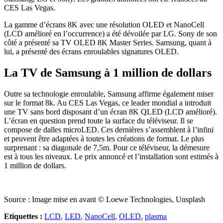
CES Las Vegas.
La gamme d’écrans 8K avec une résolution OLED et NanoCell
(LCD amélioré en l’occurrence) a été dévoilée par LG. Sony de son
côté a présenté sa TV OLED 8K Master Series. Samsung, quant à
lui, a présenté des écrans enroulables signatures OLED.
La TV de Samsung à 1 million de dollars
Outre sa technologie enroulable, Samsung affirme également miser
sur le format 8k. Au CES Las Vegas, ce leader mondial a introduit
une TV sans bord disposant d’un écran 8K QLED (LCD amélioré).
L’écran en question prend toute la surface du téléviseur. Il se
compose de dalles microLED. Ces dernières s’assemblent à l’infini
et peuvent être adaptées à toutes les créations de format. Le plus
surprenant : sa diagonale de 7,5m. Pour ce téléviseur, la démesure
est à tous les niveaux. Le prix annoncé et l’installation sont estimés à
1 million de dollars.
Source : Image mise en avant © Loewe Technologies, Unsplash
Etiquettes :
LCD
,
LED
,
NanoCell
,
OLED
,
plasma