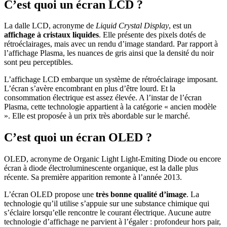
C’est quoi un écran LCD ?
La dalle LCD, acronyme de
Liquid Crystal Display
, est un
affichage à cristaux liquides
. Elle présente des pixels dotés de
rétroéclairages, mais avec un rendu d’image standard. Par rapport à
l’affichage Plasma, les nuances de gris ainsi que la densité du noir
sont peu perceptibles.
L’affichage LCD embarque un système de rétroéclairage imposant.
L’écran s’avère encombrant en plus d’être lourd. Et la
consommation électrique est assez élevée. A l’instar de l’écran
Plasma, cette technologie appartient à la catégorie « ancien modèle
». Elle est proposée à un prix très abordable sur le marché.
C’est quoi un écran OLED ?
OLED, acronyme de Organic Light Light-Emiting Diode ou encore
écran à diode électroluminescente organique, est la dalle plus
récente. Sa première apparition remonte à l’année 2013.
L’écran OLED propose une
très bonne qualité d’image
. La
technologie qu’il utilise s’appuie sur une substance chimique qui
s’éclaire lorsqu’elle rencontre le courant électrique. Aucune autre
technologie d’affichage ne parvient à l’égaler : profondeur hors pair,