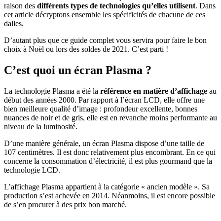
raison des
différents types de technologies qu’elles utilisent
. Dans
cet article décryptons ensemble les spécificités de chacune de ces
dalles.
D’autant plus que ce guide complet vous servira pour faire le bon
choix à Noël ou lors des soldes de 2021. C’est parti !
C’est quoi un écran Plasma ?
La technologie Plasma a été la
référence en matière d’affichage
au
début des années 2000. Par rapport à l’écran LCD, elle offre une
bien meilleure qualité d’image : profondeur excellente, bonnes
nuances de noir et de gris, elle est en revanche moins performante au
niveau de la luminosité.
D’une manière générale, un écran Plasma dispose d’une taille de
107 centimètres. Il est donc relativement plus encombrant. En ce qui
concerne la consommation d’électricité, il est plus gourmand que la
technologie LCD.
L’affichage Plasma appartient à la catégorie « ancien modèle ». Sa
production s’est achevée en 2014. Néanmoins, il est encore possible
de s’en procurer à des prix bon marché.