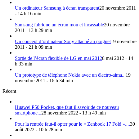
Un ordinateur Samsung à écran transparent
20 novembre 2011
- 14 h 16 min
Samsung fabrique un écran mou et incassable
20 novembre
2011 - 13 h 29 min
Un concept d’ordinateur Sony attaché au poignet
19 novembre
2011 - 21 h 09 min
Sortie de l’écran flexible de LG en mai 2012
8 mai 2012 - 14
h 33 min
Un prototype de téléphone Nokia avec un électro-aima...
19
novembre 2011 - 16 h 34 min
Récent
Huawei P50 Pocket, que faut-il savoir de ce nouveau
smartphone...
28 novembre 2022 - 13 h 49 min
Pour la rentrée faut-il opter pour le « Zenbook 17 Fold »,...
30
août 2022 - 10 h 28 min