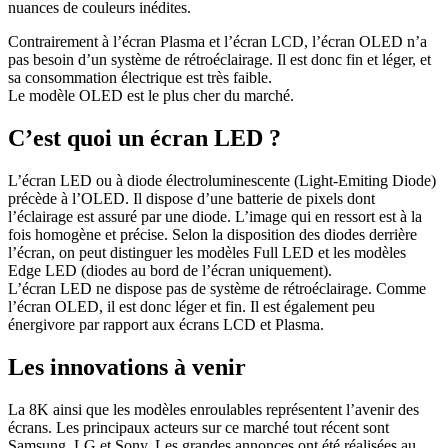
nuances de couleurs inédites.
Contrairement à l’écran Plasma et l’écran LCD, l’écran OLED n’a
pas besoin d’un système de rétroéclairage. Il est donc fin et léger, et
sa consommation électrique est très faible.
Le modèle OLED est le plus cher du marché.
C’est quoi un écran LED ?
L’écran LED ou à diode électroluminescente (Light-Emiting Diode)
précède à l’OLED. Il dispose d’une batterie de pixels dont
l’éclairage est assuré par une diode. L’image qui en ressort est à la
fois homogène et précise. Selon la disposition des diodes derrière
l’écran, on peut distinguer les modèles Full LED et les modèles
Edge LED (diodes au bord de l’écran uniquement).
L’écran LED ne dispose pas de système de rétroéclairage. Comme
l’écran OLED, il est donc léger et fin. Il est également peu
énergivore par rapport aux écrans LCD et Plasma.
Les innovations à venir
La 8K ainsi que les modèles enroulables représentent l’avenir des
écrans. Les principaux acteurs sur ce marché tout récent sont
Samsung, LG et Sony. Les grandes annonces ont été réalisées au