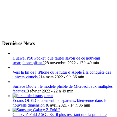
Dernières News
Huawei P50 Pocket, que faut-il savoir de ce nouveau
smartphone pliant ?
28 novembre 2022 - 13 h 49 min
Vers la fin de l’iPhone ou le futur d’Apple à la conquête des
univers virtuels ?
14 mars 2022 - 9 h 36 min
Surface Duo 2 : le modèle pliable de Microsoft aux multiples
facettes
13 février 2022 - 22 h 49 min
Écrans OLED totalement transparents, bienvenue dans la
nouvelle dimension !
6 avril 2021 - 14 h 06 min
Galaxy Z Fold 2 5G : Est-il plus résistant que la première