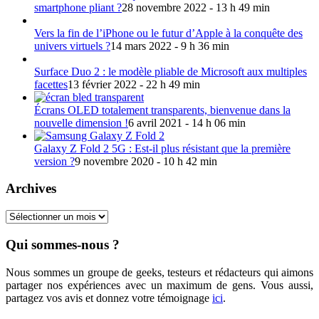
smartphone pliant ?
28 novembre 2022 - 13 h 49 min
Vers la fin de l’iPhone ou le futur d’Apple à la conquête des
univers virtuels ?
14 mars 2022 - 9 h 36 min
Surface Duo 2 : le modèle pliable de Microsoft aux multiples
facettes
13 février 2022 - 22 h 49 min
Écrans OLED totalement transparents, bienvenue dans la
nouvelle dimension !
6 avril 2021 - 14 h 06 min
Galaxy Z Fold 2 5G : Est-il plus résistant que la première
version ?
9 novembre 2020 - 10 h 42 min
Archives
Archives
Qui sommes-nous ?
Nous sommes un groupe de geeks, testeurs et rédacteurs qui aimons
partager nos expériences avec un maximum de gens. Vous aussi,
partagez vos avis et donnez votre témoignage
ici
.