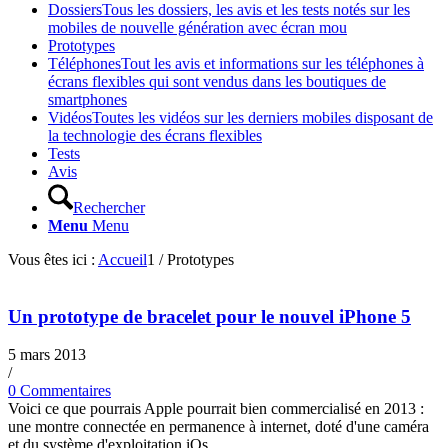
Dossiers
Tous les dossiers, les avis et les tests notés sur les
mobiles de nouvelle génération avec écran mou
Prototypes
Téléphones
Tout les avis et informations sur les téléphones à
écrans flexibles qui sont vendus dans les boutiques de
smartphones
Vidéos
Toutes les vidéos sur les derniers mobiles disposant de
la technologie des écrans flexibles
Tests
Avis
Rechercher
Menu
Menu
Vous êtes ici :
Accueil
1
/
Prototypes
Un prototype de bracelet pour le nouvel iPhone 5
5 mars 2013
/
0 Commentaires
Voici ce que pourrais Apple pourrait bien commercialisé en 2013 :
une montre connectée en permanence à internet, doté d'une caméra
et du système d'exploitation iOs