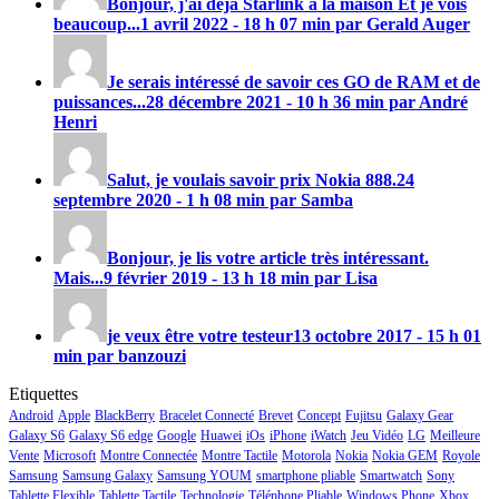
Bonjour, j'ai déjà Starlink à la maison Et je vois
beaucoup...
1 avril 2022 - 18 h 07 min par Gerald Auger
Je serais intéressé de savoir ces GO de RAM et de
puissances...
28 décembre 2021 - 10 h 36 min par André
Henri
Salut, je voulais savoir prix
Nokia 888
.
24
septembre 2020 - 1 h 08 min par Samba
Bonjour, je lis votre article très intéressant.
Mais...
9 février 2019 - 13 h 18 min par Lisa
je veux être votre testeur
13 octobre 2017 - 15 h 01
min par banzouzi
Etiquettes
Android
Apple
BlackBerry
Bracelet Connecté
Brevet
Concept
Fujitsu
Galaxy Gear
Galaxy S6
Galaxy S6 edge
Google
Huawei
iOs
iPhone
iWatch
Jeu Vidéo
LG
Meilleure
Vente
Microsoft
Montre Connectée
Montre Tactile
Motorola
Nokia
Nokia GEM
Royole
Samsung
Samsung Galaxy
Samsung YOUM
smartphone pliable
Smartwatch
Sony
Tablette Flexible
Tablette Tactile
Technologie
Téléphone Pliable
Windows Phone
Xbox