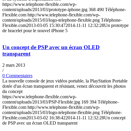
https://www.telephone-flexible.com/wp-
content/uploads/2013/03/prototype-iphone.jpg
368
490
Téléphone-
Flexible.com
http://www.telephone-flexible.com/wp-
content/uploads/2015/03/logo-telephone-flexible.png
Téléphone-
Flexible.com
2013-03-05 15:30:47
2014-11-11 12:32:28
Un prototype
de bracelet pour le nouvel iPhone 5
Un concept de PSP avec un écran OLED
transparent
2 mars 2013
/
0 Commentaires
La nouvelle console de jeux vidéos portable, la PlayStation Portable
dotée d'un écran transparent et résistant, venez découvrir les photos
du concept
https://www.telephone-flexible.com/wp-
content/uploads/2013/03/PSP-Flexible.jpg
169
394
Téléphone-
Flexible.com
http://www.telephone-flexible.com/wp-
content/uploads/2015/03/logo-telephone-flexible.png
Téléphone-
Flexible.com
2013-03-02 16:38:42
2014-11-11 12:32:28
Un concept
de PSP avec un écran OLED transparent