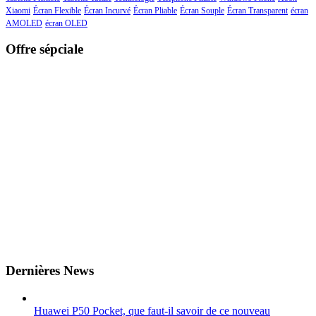
Xiaomi
Écran Flexible
Écran Incurvé
Écran Pliable
Écran Souple
Écran Transparent
écran
AMOLED
écran OLED
Offre sépciale
Dernières News
Huawei P50 Pocket, que faut-il savoir de ce nouveau