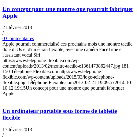
Un concept pour une montre que pourrait fabriquer
Apple
21 février 2013
/
0 Commentaires
Apple pourrait commercialisé ces prochains mois une montre tactile
doté d'iOs et d'un écran flexible, avec une caméra FaceTime et
l'assistant vocal Siri
https://www.telephone-flexible.com/wp-
content/uploads/2013/02/montre-tactile-e1361473862447.jpg
181
150
Téléphone-Flexible.com
http://www.telephone-
flexible.com/wp-content/uploads/2015/03/logo-telephone-
flexible.png
Téléphone-Flexible.com
2013-02-21 19:09:57
2014-10-
10 12:19:15
Un concept pour une montre que pourrait fabriquer
Apple
Un ordinateur portable sous forme de tablette
flexible
17 février 2013
/