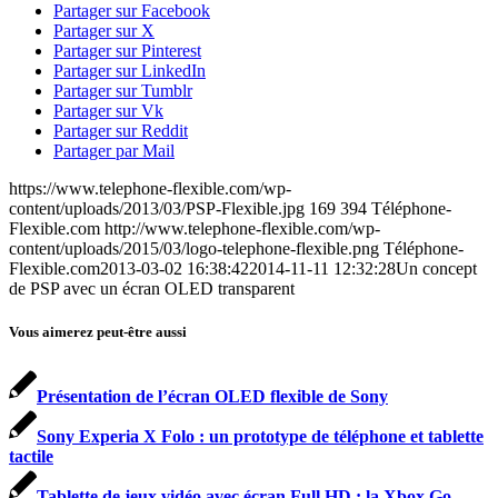
Partager sur Facebook
Partager sur X
Partager sur Pinterest
Partager sur LinkedIn
Partager sur Tumblr
Partager sur Vk
Partager sur Reddit
Partager par Mail
https://www.telephone-flexible.com/wp-
content/uploads/2013/03/PSP-Flexible.jpg
169
394
Téléphone-
Flexible.com
http://www.telephone-flexible.com/wp-
content/uploads/2015/03/logo-telephone-flexible.png
Téléphone-
Flexible.com
2013-03-02 16:38:42
2014-11-11 12:32:28
Un concept
de PSP avec un écran OLED transparent
Vous aimerez peut-être aussi
Présentation de l’écran OLED flexible de Sony
Sony Experia X Folo : un prototype de téléphone et tablette
tactile
Tablette de jeux vidéo avec écran Full HD : la Xbox Go