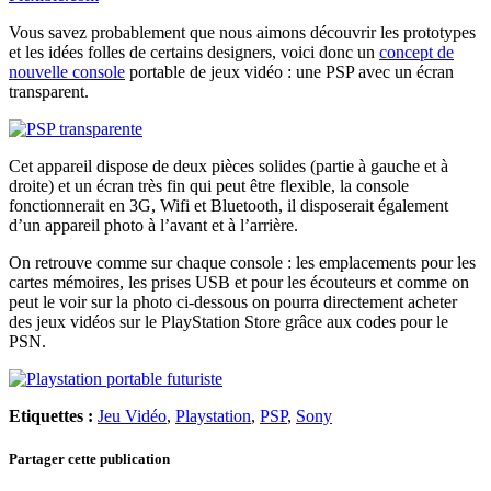
Vous savez probablement que nous aimons découvrir les prototypes
et les idées folles de certains designers, voici donc un
concept de
nouvelle console
portable de jeux vidéo : une PSP avec un écran
transparent.
Cet appareil dispose de deux pièces solides (partie à gauche et à
droite) et un écran très fin qui peut être flexible, la console
fonctionnerait en 3G, Wifi et Bluetooth, il disposerait également
d’un appareil photo à l’avant et à l’arrière.
On retrouve comme sur chaque console : les emplacements pour les
cartes mémoires, les prises USB et pour les écouteurs et comme on
peut le voir sur la photo ci-dessous on pourra directement acheter
des jeux vidéos sur le PlayStation Store grâce aux codes pour le
PSN.
Etiquettes :
Jeu Vidéo
,
Playstation
,
PSP
,
Sony
Partager cette publication