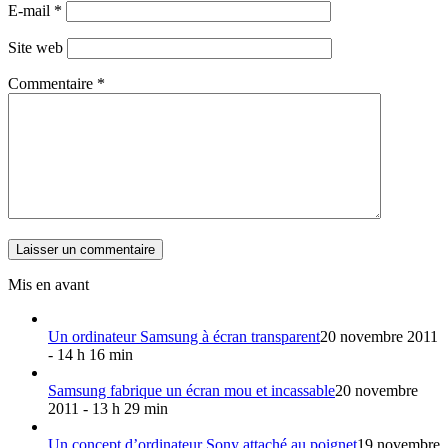
E-mail
*
Site web
Commentaire
*
Mis en avant
Un ordinateur Samsung à écran transparent
20 novembre 2011
- 14 h 16 min
Samsung fabrique un écran mou et incassable
20 novembre
2011 - 13 h 29 min
Un concept d’ordinateur Sony attaché au poignet
19 novembre