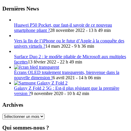
Dernières News
Huawei P50 Pocket, que faut-il savoir de ce nouveau
smartphone pliant ?
28 novembre 2022 - 13 h 49 min
Vers la fin de l’iPhone ou le futur d’Apple à la conquête des
univers virtuels ?
14 mars 2022 - 9 h 36 min
Surface Duo 2 : le modèle pliable de Microsoft aux multiples
facettes
13 février 2022 - 22 h 49 min
Écrans OLED totalement transparents, bienvenue dans la
nouvelle dimension !
6 avril 2021 - 14 h 06 min
Galaxy Z Fold 2 5G : Est-il plus résistant que la première
version ?
9 novembre 2020 - 10 h 42 min
Archives
Archives
Qui sommes-nous ?