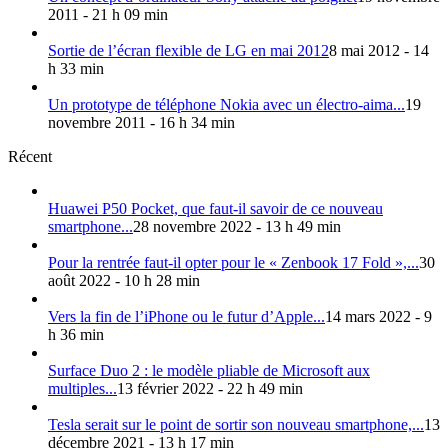
2011 - 21 h 09 min
Sortie de l’écran flexible de LG en mai 2012
8 mai 2012 - 14
h 33 min
Un prototype de téléphone Nokia avec un électro-aima...
19
novembre 2011 - 16 h 34 min
Récent
Huawei P50 Pocket, que faut-il savoir de ce nouveau
smartphone...
28 novembre 2022 - 13 h 49 min
Pour la rentrée faut-il opter pour le « Zenbook 17 Fold »,...
30
août 2022 - 10 h 28 min
Vers la fin de l’iPhone ou le futur d’Apple...
14 mars 2022 - 9
h 36 min
Surface Duo 2 : le modèle pliable de Microsoft aux
multiples...
13 février 2022 - 22 h 49 min
Tesla serait sur le point de sortir son nouveau smartphone,...
13
décembre 2021 - 13 h 17 min