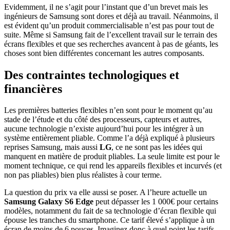
Evidemment, il ne s’agit pour l’instant que d’un brevet mais les
ingénieurs de Samsung sont dores et déjà au travail. Néanmoins, il
est évident qu’un produit commercialisable n’est pas pour tout de
suite. Même si Samsung fait de l’excellent travail sur le terrain des
écrans flexibles et que ses recherches avancent à pas de géants, les
choses sont bien différentes concernant les autres composants.
Des contraintes technologiques et
financières
Les premières batteries flexibles n’en sont pour le moment qu’au
stade de l’étude et du côté des processeurs, capteurs et autres,
aucune technologie n’existe aujourd’hui pour les intégrer à un
système entièrement pliable. Comme l’a déjà expliqué à plusieurs
reprises Samsung, mais aussi
LG
, ce ne sont pas les idées qui
manquent en matière de produit pliables. La seule limite est pour le
moment technique, ce qui rend les appareils flexibles et incurvés (et
non pas pliables) bien plus réalistes à cour terme.
La question du prix va elle aussi se poser. A l’heure actuelle un
Samsung Galaxy S6 Edge
peut dépasser les 1 000€ pour certains
modèles, notamment du fait de sa technologie d’écran flexible qui
épouse les tranches du smartphone. Ce tarif élevé s’applique à un
écran de moins de 6 pouces. Imaginez donc à quel point les tarifs