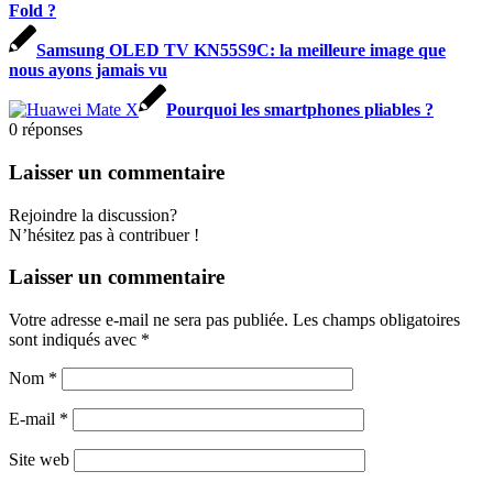
Fold ?
Samsung OLED TV KN55S9C: la meilleure image que
nous ayons jamais vu
Pourquoi les smartphones pliables ?
0
réponses
Laisser un commentaire
Rejoindre la discussion?
N’hésitez pas à contribuer !
Laisser un commentaire
Votre adresse e-mail ne sera pas publiée.
Les champs obligatoires
sont indiqués avec
*
Nom
*
E-mail
*
Site web