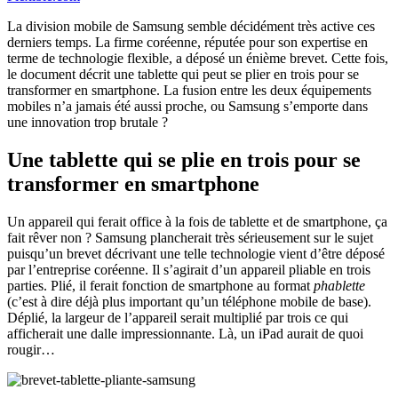
La division mobile de Samsung semble décidément très active ces
derniers temps. La firme coréenne, réputée pour son expertise en
terme de technologie flexible, a déposé un énième brevet. Cette fois,
le document décrit une tablette qui peut se plier en trois pour se
transformer en smartphone. La fusion entre les deux équipements
mobiles n’a jamais été aussi proche, ou Samsung s’emporte dans
une innovation trop brutale ?
Une tablette qui se plie en trois pour se
transformer en smartphone
Un appareil qui ferait office à la fois de tablette et de smartphone, ça
fait rêver non ? Samsung plancherait très sérieusement sur le sujet
puisqu’un brevet décrivant une telle technologie vient d’être déposé
par l’entreprise coréenne. Il s’agirait d’un appareil pliable en trois
parties. Plié, il ferait fonction de smartphone au format
phablette
(c’est à dire déjà plus important qu’un téléphone mobile de base).
Déplié, la largeur de l’appareil serait multiplié par trois ce qui
afficherait une dalle impressionnante. Là, un iPad aurait de quoi
rougir…