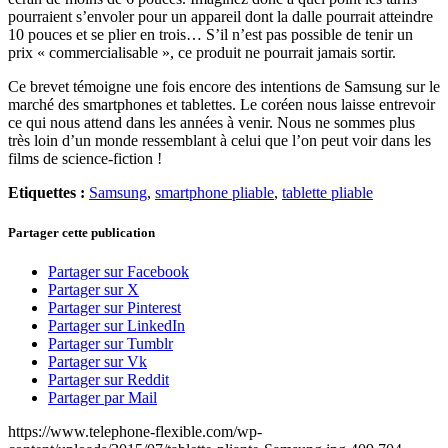
pourraient s’envoler pour un appareil dont la dalle pourrait atteindre
10 pouces et se plier en trois… S’il n’est pas possible de tenir un
prix « commercialisable », ce produit ne pourrait jamais sortir.
Ce brevet témoigne une fois encore des intentions de Samsung sur le
marché des smartphones et tablettes. Le coréen nous laisse entrevoir
ce qui nous attend dans les années à venir. Nous ne sommes plus
très loin d’un monde ressemblant à celui que l’on peut voir dans les
films de science-fiction !
Etiquettes :
Samsung
,
smartphone pliable
,
tablette pliable
Partager cette publication
Partager sur Facebook
Partager sur X
Partager sur Pinterest
Partager sur LinkedIn
Partager sur Tumblr
Partager sur Vk
Partager sur Reddit
Partager par Mail
https://www.telephone-flexible.com/wp-