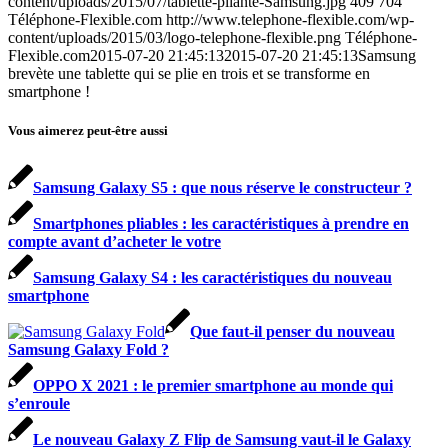
content/uploads/2015/07/tablette-pliante-Samsung.jpg
409
704
Téléphone-Flexible.com
http://www.telephone-flexible.com/wp-
content/uploads/2015/03/logo-telephone-flexible.png
Téléphone-
Flexible.com
2015-07-20 21:45:13
2015-07-20 21:45:13
Samsung
brevète une tablette qui se plie en trois et se transforme en
smartphone !
Vous aimerez peut-être aussi
Samsung Galaxy S5 : que nous réserve le constructeur ?
Smartphones pliables : les caractéristiques à prendre en
compte avant d’acheter le votre
Samsung Galaxy S4 : les caractéristiques du nouveau
smartphone
Que faut-il penser du nouveau
Samsung Galaxy Fold ?
OPPO X 2021 : le premier smartphone au monde qui
s’enroule
Le nouveau Galaxy Z Flip de Samsung vaut-il le Galaxy