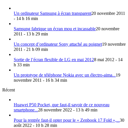
Un ordinateur Samsung à écran transparent
20 novembre 2011
- 14 h 16 min
Samsung fabrique un écran mou et incassable
20 novembre
2011 - 13 h 29 min
Un concept d’ordinateur Sony attaché au poignet
19 novembre
2011 - 21 h 09 min
Sortie de l’écran flexible de LG en mai 2012
8 mai 2012 - 14
h 33 min
Un prototype de téléphone Nokia avec un électro-aima...
19
novembre 2011 - 16 h 34 min
Récent
Huawei P50 Pocket, que faut-il savoir de ce nouveau
smartphone...
28 novembre 2022 - 13 h 49 min
Pour la rentrée faut-il opter pour le « Zenbook 17 Fold »,...
30
août 2022 - 10 h 28 min