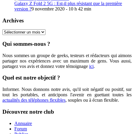
Galaxy Z Fold 2 5G : Est-il plus résistant que la première
version ?
9 novembre 2020 - 10 h 42 min
Archives
Archives
Qui sommes-nous ?
Nous sommes un groupe de geeks, testeurs et rédacteurs qui aimons
partager nos expériences avec un maximum de gens. Vous aussi,
partagez vos avis et donnez votre témoignage
ici
.
Quel est notre objectif ?
Informer. Nous donnons notre avis, qu'il soit négatif ou positif, sur
tout les portables, et anticipons l'avenir en guettant toutes les
actualités des téléphones flexibles
, souples ou à écran flexible.
Découvrez notre club
Annuaire
Forum