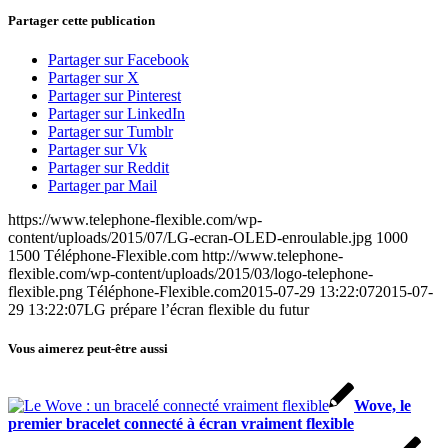
Partager cette publication
Partager sur Facebook
Partager sur X
Partager sur Pinterest
Partager sur LinkedIn
Partager sur Tumblr
Partager sur Vk
Partager sur Reddit
Partager par Mail
https://www.telephone-flexible.com/wp-
content/uploads/2015/07/LG-ecran-OLED-enroulable.jpg
1000
1500
Téléphone-Flexible.com
http://www.telephone-
flexible.com/wp-content/uploads/2015/03/logo-telephone-
flexible.png
Téléphone-Flexible.com
2015-07-29 13:22:07
2015-07-
29 13:22:07
LG prépare l’écran flexible du futur
Vous aimerez peut-être aussi
Wove, le
premier bracelet connecté à écran vraiment flexible