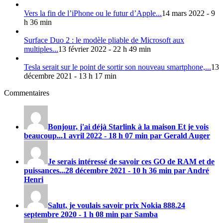
Vers la fin de l’iPhone ou le futur d’Apple...
14 mars 2022 - 9
h 36 min
Surface Duo 2 : le modèle pliable de Microsoft aux
multiples...
13 février 2022 - 22 h 49 min
Tesla serait sur le point de sortir son nouveau smartphone,...
13
décembre 2021 - 13 h 17 min
Commentaires
Bonjour, j'ai déjà Starlink à la maison Et je vois
beaucoup...
1 avril 2022 - 18 h 07 min par Gerald Auger
Je serais intéressé de savoir ces GO de RAM et de
puissances...
28 décembre 2021 - 10 h 36 min par André
Henri
Salut, je voulais savoir prix
Nokia 888
.
24
septembre 2020 - 1 h 08 min par Samba