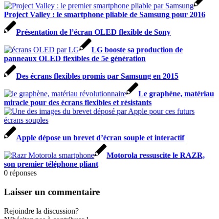
Project Valley : le smartphone pliable de Samsung pour 2016
Présentation de l’écran OLED flexible de Sony
LG booste sa production de
panneaux OLED flexibles de 5e génération
Des écrans flexibles promis par Samsung en 2015
Le graphène, matériau
miracle pour des écrans flexibles et résistants
Apple dépose un brevet d’écran souple et interactif
Motorola ressuscite le RAZR,
son premier téléphone pliant
0
réponses
Laisser un commentaire
Rejoindre la discussion?