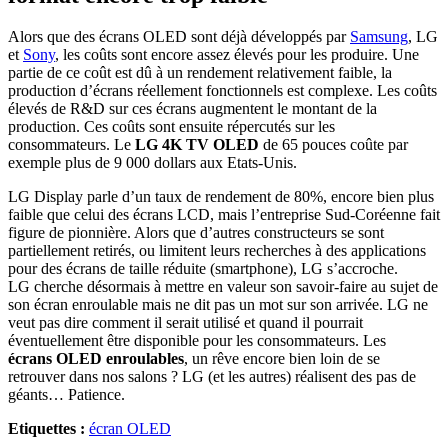
Alors que des écrans OLED sont déjà développés par
Samsung
, LG
et
Sony
, les coûts sont encore assez élevés pour les produire. Une
partie de ce coût est dû à un rendement relativement faible, la
production d’écrans réellement fonctionnels est complexe. Les coûts
élevés de R&D sur ces écrans augmentent le montant de la
production. Ces coûts sont ensuite répercutés sur les
consommateurs. Le
LG 4K TV OLED
de 65 pouces coûte par
exemple plus de 9 000 dollars aux Etats-Unis.
LG Display parle d’un taux de rendement de 80%, encore bien plus
faible que celui des écrans LCD, mais l’entreprise Sud-Coréenne fait
figure de pionnière. Alors que d’autres constructeurs se sont
partiellement retirés, ou limitent leurs recherches à des applications
pour des écrans de taille réduite (smartphone), LG s’accroche.
LG cherche désormais à mettre en valeur son savoir-faire au sujet de
son écran enroulable mais ne dit pas un mot sur son arrivée. LG ne
veut pas dire comment il serait utilisé et quand il pourrait
éventuellement être disponible pour les consommateurs. Les
écrans OLED enroulables
, un rêve encore bien loin de se
retrouver dans nos salons ? LG (et les autres) réalisent des pas de
géants… Patience.
Etiquettes :
écran OLED