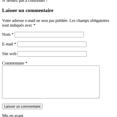
N’hésitez pas à contribuer !
Laisser un commentaire
Votre adresse e-mail ne sera pas publiée.
Les champs obligatoires
sont indiqués avec
*
Nom
*
E-mail
*
Site web
Commentaire
*
Mis en avant