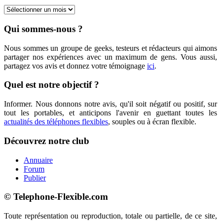
Archives
Qui sommes-nous ?
Nous sommes un groupe de geeks, testeurs et rédacteurs qui aimons
partager nos expériences avec un maximum de gens. Vous aussi,
partagez vos avis et donnez votre témoignage
ici
.
Quel est notre objectif ?
Informer. Nous donnons notre avis, qu'il soit négatif ou positif, sur
tout les portables, et anticipons l'avenir en guettant toutes les
actualités des téléphones flexibles
, souples ou à écran flexible.
Découvrez notre club
Annuaire
Forum
Publier
© Telephone-Flexible.com
Toute représentation ou reproduction, totale ou partielle, de ce site,