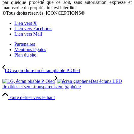
par quelque procédé que ce soit, sans autorisation expresse et
manuscrite du propriétaire, est interdite.
©Tous droits réservés, ICONCEPTIONS®
Lien vers X
Lien vers Facebook
Lien vers Mail
Partenaires
Mentions légales
Plan du site
LG va produire un écran pliable P-Oled
Des écrans LED
flexibles et semi-transparents en graphène
Faire défiler vers le haut