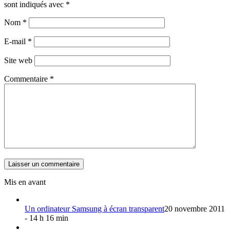
sont indiqués avec
*
Nom
*
E-mail
*
Site web
Commentaire
*
Mis en avant
Un ordinateur Samsung à écran transparent
20 novembre 2011
- 14 h 16 min