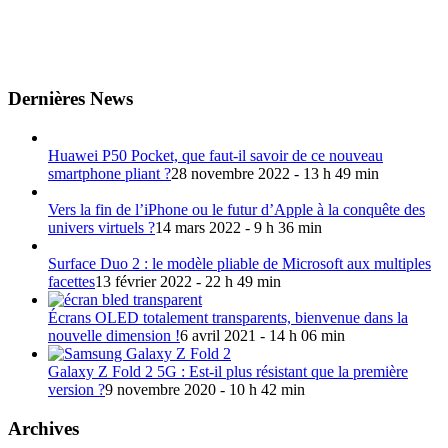
Dernières News
Huawei P50 Pocket, que faut-il savoir de ce nouveau
smartphone pliant ?
28 novembre 2022 - 13 h 49 min
Vers la fin de l’iPhone ou le futur d’Apple à la conquête des
univers virtuels ?
14 mars 2022 - 9 h 36 min
Surface Duo 2 : le modèle pliable de Microsoft aux multiples
facettes
13 février 2022 - 22 h 49 min
Écrans OLED totalement transparents, bienvenue dans la
nouvelle dimension !
6 avril 2021 - 14 h 06 min
Galaxy Z Fold 2 5G : Est-il plus résistant que la première
version ?
9 novembre 2020 - 10 h 42 min
Archives