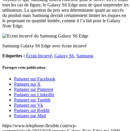
tous les cas de figure, le Galaxy S6 Edge aura de quoi surprendre les
utilisateurs. La question du prix sera déterminante quant au succès
du produit mais Samsung devrait certainement limiter les risques en
le proposant en quantité limitée, comme il l’a fait pour le Galaxy
Note Edge.
Samsung Galaxy S6 Edge avec écran incurvé
Etiquettes :
Écran Incurvé
,
Galaxy S6
,
Samsung
Partager cette publication
Partager sur Facebook
Partager sur X
Partager sur Pinterest
Partager sur LinkedIn
Partager sur Tumblr
Partager sur Vk
Partager sur Reddit
Partager par Mail
https://www.telephone-flexible.com/wp-
content/uploads/2015/02/Samsung-Galaxy-Note-Edge.jpg
1000