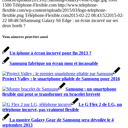
1500
Téléphone-Flexible.com
http://www.telephone-
flexible.com/wp-content/uploads/2015/03/logo-telephone-
flexible.png
Téléphone-Flexible.com
2015-02-22 08:43:52
2015-02-
22 08:48:56
Samsung Galaxy S6 Edge : un écran incurvé sur ses
deux bords ?
Vous aimerez peut-être aussi
Un iphone à écran incurvé pour fin 2013 ?
Samsung fabrique un écran mou et incassable
Project Valley : le smartphone pliable de Samsung pour 2016
Samsung : un smartphone
flexible qui peut se transformer en bracelet breveté
Le G Flex 2 de LG, un
téléphone incurvé, pas vraiment flexible
La montre Galaxy Gear de Samsung sera dévoilée le 4
septembre 2013