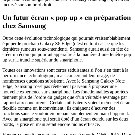
incurvé sur son bord droit.
Un futur écran « pop-up » en préparation
chez Samsung
Outre cette évolution technologique qui pourrait vraisemblablement
équiper le prochain Galaxy S6 Edge (c’est en tout cas ce que les
dernières rumeurs sous-entendent), Samsung aurait aussi en tête de
créer un écran qui pourrait apparaître à la manière d’une fenêtre pop-
up sur la tranche supérieur du smartphone.
Toutes ces innovations sont certes séduisantes si l’on s’en tient à la
performance technologique, mais concernant leur usage, de
nombreuses questions subsistent. Avec le Samsung Galaxy Note
Edge, Samsung n’est pas réellement parvenu à proposer une
nouvelle expérience sur smartphone. Les fonctionnalités apportées
tiennent plus de l’ordre du gadget que d’un véritable avantage par
rapport aux concurrents. Certains utilisateurs voient même cet écran
flexible comme un inconvénient : ils craignent d’activer des
fonctions sans le vouloir en prenant simplement en main l’appareil.
Avec un smartphone qui serait doté d’un écran étendu sur les deux
bords, la prise en main serait encore moins efficace.
Voyons ce que Samsung nous a concocté pour le MWC 2015. Dans