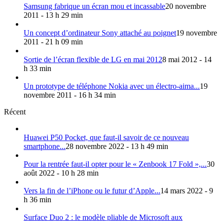
Samsung fabrique un écran mou et incassable
20 novembre
2011 - 13 h 29 min
Un concept d’ordinateur Sony attaché au poignet
19 novembre
2011 - 21 h 09 min
Sortie de l’écran flexible de LG en mai 2012
8 mai 2012 - 14
h 33 min
Un prototype de téléphone Nokia avec un électro-aima...
19
novembre 2011 - 16 h 34 min
Récent
Huawei P50 Pocket, que faut-il savoir de ce nouveau
smartphone...
28 novembre 2022 - 13 h 49 min
Pour la rentrée faut-il opter pour le « Zenbook 17 Fold »,...
30
août 2022 - 10 h 28 min
Vers la fin de l’iPhone ou le futur d’Apple...
14 mars 2022 - 9
h 36 min
Surface Duo 2 : le modèle pliable de Microsoft aux