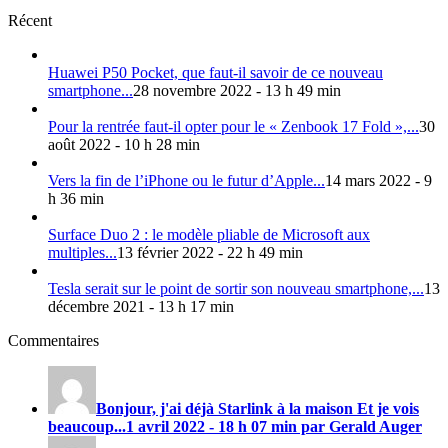
Récent
Huawei P50 Pocket, que faut-il savoir de ce nouveau
smartphone...
28 novembre 2022 - 13 h 49 min
Pour la rentrée faut-il opter pour le « Zenbook 17 Fold »,...
30
août 2022 - 10 h 28 min
Vers la fin de l’iPhone ou le futur d’Apple...
14 mars 2022 - 9
h 36 min
Surface Duo 2 : le modèle pliable de Microsoft aux
multiples...
13 février 2022 - 22 h 49 min
Tesla serait sur le point de sortir son nouveau smartphone,...
13
décembre 2021 - 13 h 17 min
Commentaires
Bonjour, j'ai déjà Starlink à la maison Et je vois
beaucoup...
1 avril 2022 - 18 h 07 min par Gerald Auger