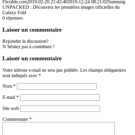
Flexible.com
2019-02-20 21:42:40
2019-12-24 08:21:02
Samsung
UNPACKED : Découvrez les premières images officielles du
Galaxy Fold
0
réponses
Laisser un commentaire
Rejoindre la discussion?
N’hésitez pas à contribuer !
Laisser un commentaire
Votre adresse e-mail ne sera pas publiée.
Les champs obligatoires
sont indiqués avec
*
Nom
*
E-mail
*
Site web
Commentaire
*