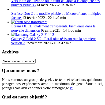
Vers la fin de l’iPhone ou le futur d’Apple à la conquête des
univers virtuels ?
14 mars 2022 - 9 h 36 min
Surface Duo 2 : le modèle pliable de Microsoft aux multiples
facettes
13 février 2022 - 22 h 49 min
Écrans OLED totalement transparents, bienvenue dans la
nouvelle dimension !
6 avril 2021 - 14 h 06 min
Galaxy Z Fold 2 5G : Est-il plus résistant que la première
version ?
9 novembre 2020 - 10 h 42 min
Archives
Archives
Qui sommes-nous ?
Nous sommes un groupe de geeks, testeurs et rédacteurs qui aimons
partager nos expériences avec un maximum de gens. Vous aussi,
partagez vos avis et donnez votre témoignage
ici
.
Quel est notre objectif ?