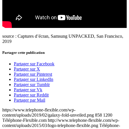
source : Captures d’écran, Samsung UNPACKED, San Francisco,
2019
Partager cette publication
Partager sur Facebook
Partager sur X
Partager sur Pinterest
Partager sur LinkedIn
Partager sur Tumblr
Partager sur Vk
Partager sur Reddit
Partager par Mail
https://www.telephone-flexible.com/wp-
content/uploads/2019/02/galaxy-fold-unveiled.png
858
1200
Téléphone-Flexible.com
http://www.telephone-flexible.com/wp-
content/uploads/2015/03/logo-telephone-flexible.png
Téléphone-