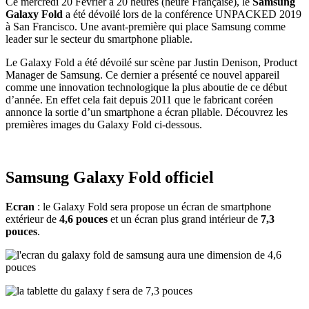
Ce mercredi 20 Février à 20 heures (heure Française), le
Samsung
Galaxy Fold
a été dévoilé lors de la conférence UNPACKED 2019
à San Francisco. Une avant-première qui place Samsung comme
leader sur le secteur du smartphone pliable.
Le Galaxy Fold a été dévoilé sur scène par Justin Denison, Product
Manager de Samsung. Ce dernier a présenté ce nouvel appareil
comme une innovation technologique la plus aboutie de ce début
d’année. En effet cela fait depuis 2011 que le fabricant coréen
annonce la sortie d’un smartphone a écran pliable. Découvrez les
premières images du Galaxy Fold ci-dessous.
Samsung Galaxy Fold officiel
Ecran
: le Galaxy Fold sera propose un écran de smartphone
extérieur de
4,6 pouces
et un écran plus grand intérieur de
7,3
pouces
.