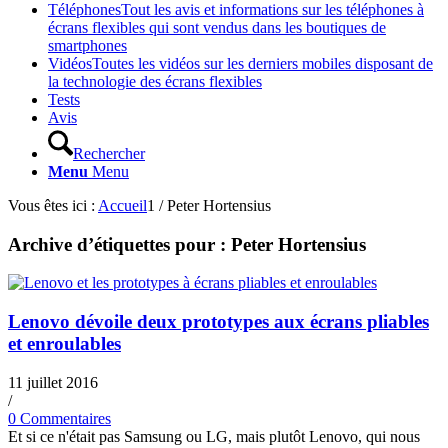
Téléphones
Tout les avis et informations sur les téléphones à
écrans flexibles qui sont vendus dans les boutiques de
smartphones
Vidéos
Toutes les vidéos sur les derniers mobiles disposant de
la technologie des écrans flexibles
Tests
Avis
Rechercher
Menu
Menu
Vous êtes ici :
Accueil
1
/
Peter Hortensius
Archive d’étiquettes pour :
Peter Hortensius
Lenovo dévoile deux prototypes aux écrans pliables
et enroulables
11 juillet 2016
/
0 Commentaires
Et si ce n'était pas Samsung ou LG, mais plutôt Lenovo, qui nous