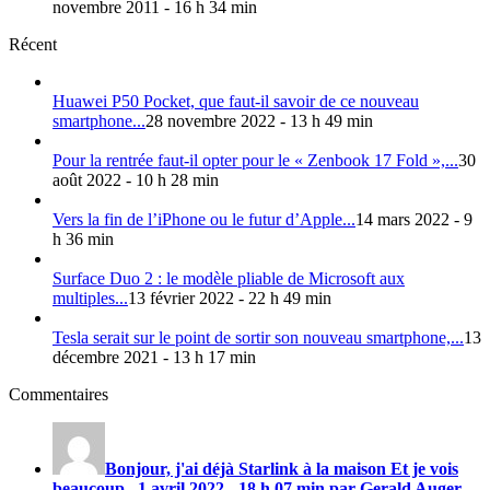
novembre 2011 - 16 h 34 min
Récent
Huawei P50 Pocket, que faut-il savoir de ce nouveau
smartphone...
28 novembre 2022 - 13 h 49 min
Pour la rentrée faut-il opter pour le « Zenbook 17 Fold »,...
30
août 2022 - 10 h 28 min
Vers la fin de l’iPhone ou le futur d’Apple...
14 mars 2022 - 9
h 36 min
Surface Duo 2 : le modèle pliable de Microsoft aux
multiples...
13 février 2022 - 22 h 49 min
Tesla serait sur le point de sortir son nouveau smartphone,...
13
décembre 2021 - 13 h 17 min
Commentaires
Bonjour, j'ai déjà Starlink à la maison Et je vois
beaucoup...
1 avril 2022 - 18 h 07 min par Gerald Auger