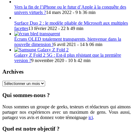
Vers la fin de l’iPhone ou le futur d’Apple à la conquête des
univers virtuels ?
14 mars 2022 - 9 h 36 min
Surface Duo 2 : le modèle pliable de Microsoft aux multiples
facettes
13 février 2022 - 22 h 49 min
Écrans OLED totalement transparents, bienvenue dans la
nouvelle dimension !
6 avril 2021 - 14 h 06 min
Galaxy Z Fold 2 5G : Est-il plus résistant que la première
version ?
9 novembre 2020 - 10 h 42 min
Archives
Archives
Qui sommes-nous ?
Nous sommes un groupe de geeks, testeurs et rédacteurs qui aimons
partager nos expériences avec un maximum de gens. Vous aussi,
partagez vos avis et donnez votre témoignage
ici
.
Quel est notre objectif ?