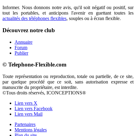
Informer. Nous donnons notre avis, qu'il soit négatif ou positif, sur
tout les portables, et anticipons l'avenir en guettant toutes les
actualités des téléphones flexibles
, souples ou à écran flexible.
Découvrez notre club
Annuaire
Forum
Publier
© Telephone-Flexible.com
Toute représentation ou reproduction, totale ou partielle, de ce site,
par quelque procédé que ce soit, sans autorisation expresse et
manuscrite du propriétaire, est interdite.
©Tous droits réservés, ICONCEPTIONS®
Lien vers X
Lien vers Facebook
Lien vers Mail
Partenaires
Mentions légales
Plan du site