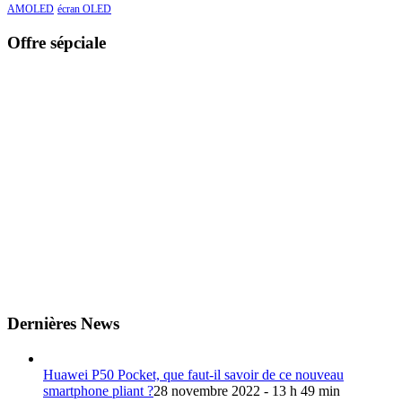
AMOLED
écran OLED
Offre sépciale
Dernières News
Huawei P50 Pocket, que faut-il savoir de ce nouveau
smartphone pliant ?
28 novembre 2022 - 13 h 49 min