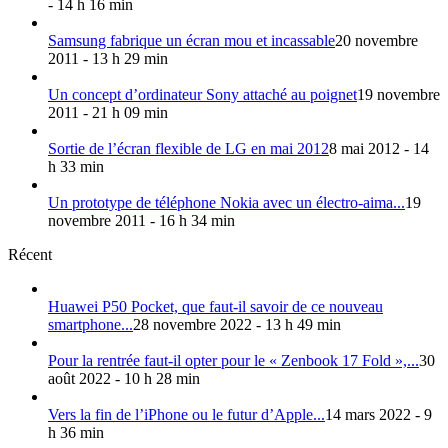
- 14 h 16 min
Samsung fabrique un écran mou et incassable
20 novembre
2011 - 13 h 29 min
Un concept d’ordinateur Sony attaché au poignet
19 novembre
2011 - 21 h 09 min
Sortie de l’écran flexible de LG en mai 2012
8 mai 2012 - 14
h 33 min
Un prototype de téléphone Nokia avec un électro-aima...
19
novembre 2011 - 16 h 34 min
Récent
Huawei P50 Pocket, que faut-il savoir de ce nouveau
smartphone...
28 novembre 2022 - 13 h 49 min
Pour la rentrée faut-il opter pour le « Zenbook 17 Fold »,...
30
août 2022 - 10 h 28 min
Vers la fin de l’iPhone ou le futur d’Apple...
14 mars 2022 - 9
h 36 min