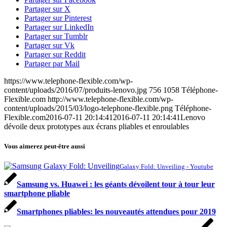
Partager sur X
Partager sur Pinterest
Partager sur LinkedIn
Partager sur Tumblr
Partager sur Vk
Partager sur Reddit
Partager par Mail
https://www.telephone-flexible.com/wp-
content/uploads/2016/07/produits-lenovo.jpg
756
1058
Téléphone-
Flexible.com
http://www.telephone-flexible.com/wp-
content/uploads/2015/03/logo-telephone-flexible.png
Téléphone-
Flexible.com
2016-07-11 20:14:41
2016-07-11 20:14:41
Lenovo
dévoile deux prototypes aux écrans pliables et enroulables
Vous aimerez peut-être aussi
Galaxy Fold: Unveiling - Youtube
Samsung vs. Huawei : les géants dévoilent tour à tour leur
smartphone pliable
Smartphones pliables: les nouveautés attendues pour 2019