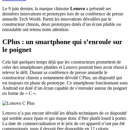
Le 9 juin dernier, la marque chinoise
Lenovo
a présenté ses
dernières innovations et prototypes lors de sa conférence de presse
annuelle Tech World. Parmi les innovations dévoilées par le
constructeur chinois, deux prototypes dotés d’un écran pliable ou
enroulable ont retenu notre attention.
CPlus : un smartphone qui s’enroule sur
le poignet
Cela fait quelques temps déjà que les constructeurs promettent de
créer des smartphones pliables et Lenovo pourrait bien avoir réussi à
relever le défi. Durant sa conférence de presse annuelle le
constructeur chinois a notamment dévoilé CPlus, un dispositif qui
est toujours en phase de prototype. Ce smartphone fonctionnant sous
Android est doté d’un écran capable de s’enrouler autour du poignet
en forme de « C ».
Lenovo n’a pas encore dévoilé les détails techniques de ce dispositif
qui semble assez épais et qui risque donc d’être plutôt lourd à porter.
La date de commercialisation et le prix de cet appareil n’ont pas été
communiqués, mais il devrait être disponible en 12 coloris.