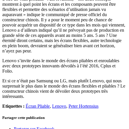
montrent à quel point les écrans et les composants peuvent être
flexibles et permettre des scénarios d’utilisation jamais vu
auparavant » indique le communiqué de presse officiel du
constructeur chinois. Il y a pour le moment peu de chance de
pouvoir acquérir un dispositif de ce type dans les mois qui viennent,
Lenovo a d’ailleurs indiqué qu’il ne prévoyait pas de production en
grande série de ces appareils avant au moins 5 ans. 5 ans ? Une
éternité diront certains, mais les écrans flexibles, autre technologie
en plein boom, devraient se généraliser bien avant cet horizon,
n’ayez pas peur.
Lenovo s’invite dans le monde des écrans pliables et enroulables
avec deux prototypes innovants dévoilés à l’été 2016, Cplus et
Folio.
Et si ce n’était pas Samsung ou LG, mais plutôt Lenovo, qui nous
surprenait le plus dans le monde des écrans flexibles et pliables ? Le
constructeur chinois vient de dévoiler deux prototypes très
intéressants.
Etiquettes :
Écran Pliable
,
Lenovo
,
Peter Hortensius
Partager cette publication
Partager sur Facebook