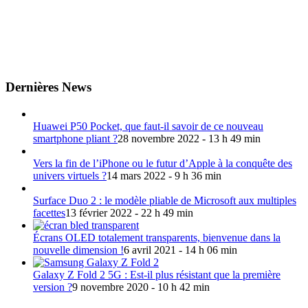
Dernières News
Huawei P50 Pocket, que faut-il savoir de ce nouveau
smartphone pliant ?
28 novembre 2022 - 13 h 49 min
Vers la fin de l’iPhone ou le futur d’Apple à la conquête des
univers virtuels ?
14 mars 2022 - 9 h 36 min
Surface Duo 2 : le modèle pliable de Microsoft aux multiples
facettes
13 février 2022 - 22 h 49 min
Écrans OLED totalement transparents, bienvenue dans la
nouvelle dimension !
6 avril 2021 - 14 h 06 min
Galaxy Z Fold 2 5G : Est-il plus résistant que la première
version ?
9 novembre 2020 - 10 h 42 min