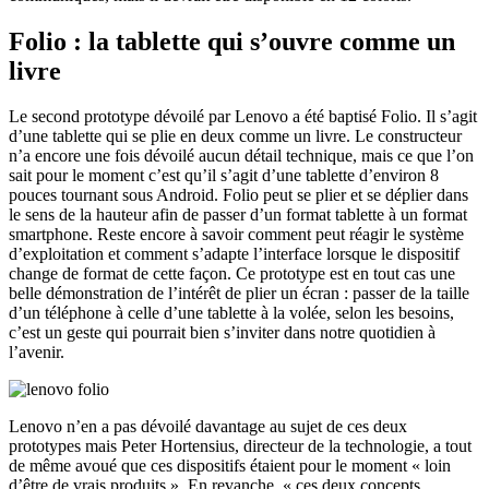
Folio : la tablette qui s’ouvre comme un
livre
Le second prototype dévoilé par Lenovo a été baptisé Folio. Il s’agit
d’une tablette qui se plie en deux comme un livre. Le constructeur
n’a encore une fois dévoilé aucun détail technique, mais ce que l’on
sait pour le moment c’est qu’il s’agit d’une tablette d’environ 8
pouces tournant sous Android. Folio peut se plier et se déplier dans
le sens de la hauteur afin de passer d’un format tablette à un format
smartphone. Reste encore à savoir comment peut réagir le système
d’exploitation et comment s’adapte l’interface lorsque le dispositif
change de format de cette façon. Ce prototype est en tout cas une
belle démonstration de l’intérêt de plier un écran : passer de la taille
d’un téléphone à celle d’une tablette à la volée, selon les besoins,
c’est un geste qui pourrait bien s’inviter dans notre quotidien à
l’avenir.
Lenovo n’en a pas dévoilé davantage au sujet de ces deux
prototypes mais Peter Hortensius, directeur de la technologie, a tout
de même avoué que ces dispositifs étaient pour le moment « loin
d’être de vrais produits ». En revanche, « ces deux concepts