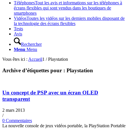
Téléphones
Tout les avis et informations sur les téléphones à
écrans flexibles qui sont vendus dans les boutiques de
smartphones
Vidéos
Toutes les vidéos sur les derniers mobiles disposant de
la technologie des écrans flexibles
Tests
Avis
Rechercher
Menu
Menu
Vous êtes ici :
Accueil
1
/
Playstation
Archive d’étiquettes pour :
Playstation
Un concept de PSP avec un écran OLED
transparent
2 mars 2013
/
0 Commentaires
La nouvelle console de jeux vidéos portable, la PlayStation Portable