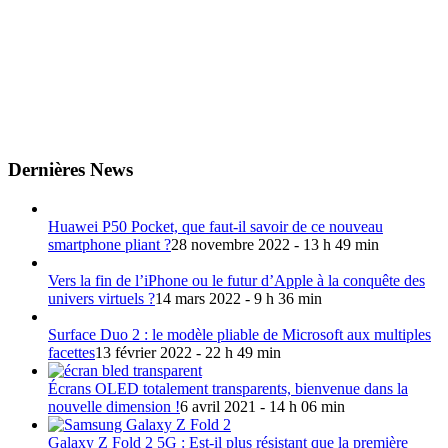
Dernières News
Huawei P50 Pocket, que faut-il savoir de ce nouveau
smartphone pliant ?
28 novembre 2022 - 13 h 49 min
Vers la fin de l’iPhone ou le futur d’Apple à la conquête des
univers virtuels ?
14 mars 2022 - 9 h 36 min
Surface Duo 2 : le modèle pliable de Microsoft aux multiples
facettes
13 février 2022 - 22 h 49 min
Écrans OLED totalement transparents, bienvenue dans la
nouvelle dimension !
6 avril 2021 - 14 h 06 min
Galaxy Z Fold 2 5G : Est-il plus résistant que la première