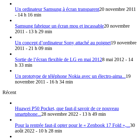
Un ordinateur Samsung à écran transparent
20 novembre 2011
- 14 h 16 min
Samsung fabrique un écran mou et incassable
20 novembre
2011 - 13 h 29 min
Un concept d’ordinateur Sony attaché au poignet
19 novembre
2011 - 21 h 09 min
Sortie de l’écran flexible de LG en mai 2012
8 mai 2012 - 14
h 33 min
Un prototype de téléphone Nokia avec un électro-aima...
19
novembre 2011 - 16 h 34 min
Récent
Huawei P50 Pocket, que faut-il savoir de ce nouveau
smartphone...
28 novembre 2022 - 13 h 49 min
Pour la rentrée faut-il opter pour le « Zenbook 17 Fold »,...
30
août 2022 - 10 h 28 min