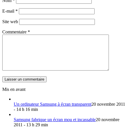
Nom
*
E-mail
*
Site web
Commentaire
*
Mis en avant
Un ordinateur Samsung à écran transparent
20 novembre 2011
- 14 h 16 min
Samsung fabrique un écran mou et incassable
20 novembre
2011 - 13 h 29 min