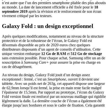
n’est autre que l’un des premiers smartphone pliable des plus aboutis
au monde. La date de lancement officielle a été fixée pour le
18
septembre 2019
après la révision et le renforcement de son écran
vivement critiqué par les testeurs.
Galaxy Fold : un design exceptionnel
Après quelques modifications, notamment au niveau de la structure
protectrice et de la robustesse de l’écran, le Galaxy Fold est
désormais disponible au prix de 2020 euros chez quelques
distributeurs disposants d’un agent de conseils d’utilisation. Cette
unique version embarque
12 Go de RAM
et
512 Go de stockage
sans extension possible. Pour chaque achat, Samsung offre un an de
souscription à
Samsung Care+
pour assurer la prise en charge en
cas de désagrément.
Au niveau du design, Galaxy Fold jouit d’un design assez
exceptionnel : fermé, c’est un
Smartphone
, ouvert il devient une
tablette. Avec un poids net de 263g, cet appareil dispose une largeur
de 62,9mm lorsqu’il est fermé, la prise en main reste facile malgré
l’épaisseur de 15,5mm. Par rapport au prototype, l’écran du Galaxy
Fold version finale est renforcé par un nouveau maillage qui rigidifie
légèrement la dalle. La dernière couche de l’écran a également été
élargie jusqu’aux bordures et sous le cadre de fixation. Cela garantit