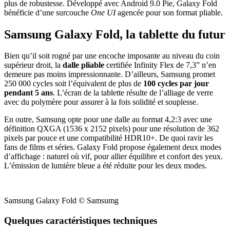
plus de robustesse. Développé avec Android 9.0 Pie, Galaxy Fold
bénéficie d’une surcouche
One UI
agencée pour son format pliable.
Samsung Galaxy Fold, la tablette du futur
Bien qu’il soit rogné par une encoche imposante au niveau du coin
supérieur droit, la
dalle pliable
certifiée Infinity Flex de 7,3” n’en
demeure pas moins impressionnante. D’ailleurs, Samsung promet
250 000 cycles soit l’équivalent de plus de
100 cycles par jour
pendant 5 ans
. L’écran de la tablette résulte de l’alliage de verre
avec du polymère pour assurer à la fois solidité et souplesse.
En outre, Samsung opte pour une dalle au format 4,2:3 avec une
définition QXGA (1536 x 2152 pixels) pour une résolution de 362
pixels par pouce et une compatibilité HDR10+. De quoi ravir les
fans de films et séries. Galaxy Fold propose également deux modes
d’affichage : naturel où vif, pour allier équilibre et confort des yeux.
L’émission de lumière bleue a été réduite pour les deux modes.
Samsung Galaxy Fold © Samsumg
Quelques caractéristiques techniques