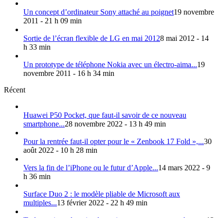
Un concept d’ordinateur Sony attaché au poignet
19 novembre
2011 - 21 h 09 min
Sortie de l’écran flexible de LG en mai 2012
8 mai 2012 - 14
h 33 min
Un prototype de téléphone Nokia avec un électro-aima...
19
novembre 2011 - 16 h 34 min
Récent
Huawei P50 Pocket, que faut-il savoir de ce nouveau
smartphone...
28 novembre 2022 - 13 h 49 min
Pour la rentrée faut-il opter pour le « Zenbook 17 Fold »,...
30
août 2022 - 10 h 28 min
Vers la fin de l’iPhone ou le futur d’Apple...
14 mars 2022 - 9
h 36 min
Surface Duo 2 : le modèle pliable de Microsoft aux
multiples...
13 février 2022 - 22 h 49 min