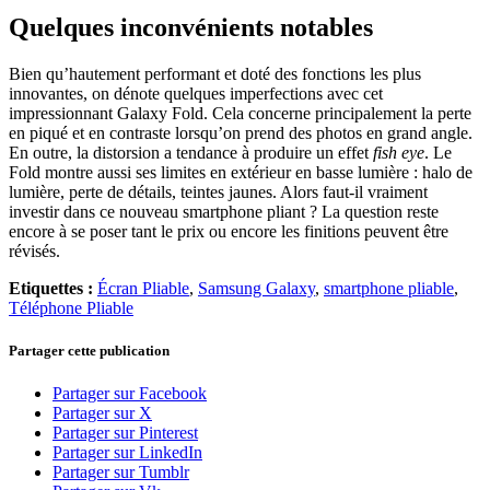
Quelques inconvénients notables
Bien qu’hautement performant et doté des fonctions les plus
innovantes, on dénote quelques imperfections avec cet
impressionnant Galaxy Fold. Cela concerne principalement la perte
en piqué et en contraste lorsqu’on prend des photos en grand angle.
En outre, la distorsion a tendance à produire un effet
fish eye
. Le
Fold montre aussi ses limites en extérieur en basse lumière : halo de
lumière, perte de détails, teintes jaunes. Alors faut-il vraiment
investir dans ce nouveau smartphone pliant ? La question reste
encore à se poser tant le prix ou encore les finitions peuvent être
révisés.
Etiquettes :
Écran Pliable
,
Samsung Galaxy
,
smartphone pliable
,
Téléphone Pliable
Partager cette publication
Partager sur Facebook
Partager sur X
Partager sur Pinterest
Partager sur LinkedIn
Partager sur Tumblr