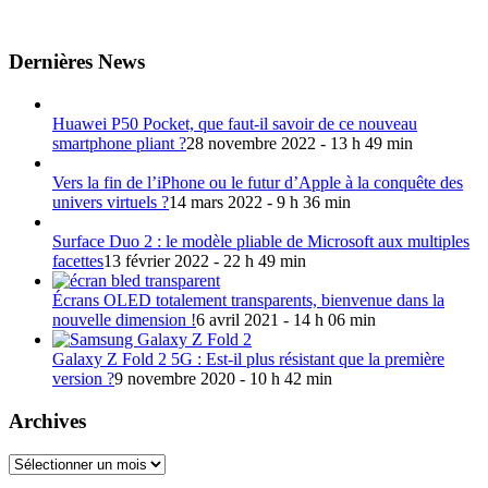
Dernières News
Huawei P50 Pocket, que faut-il savoir de ce nouveau
smartphone pliant ?
28 novembre 2022 - 13 h 49 min
Vers la fin de l’iPhone ou le futur d’Apple à la conquête des
univers virtuels ?
14 mars 2022 - 9 h 36 min
Surface Duo 2 : le modèle pliable de Microsoft aux multiples
facettes
13 février 2022 - 22 h 49 min
Écrans OLED totalement transparents, bienvenue dans la
nouvelle dimension !
6 avril 2021 - 14 h 06 min
Galaxy Z Fold 2 5G : Est-il plus résistant que la première
version ?
9 novembre 2020 - 10 h 42 min
Archives
Archives