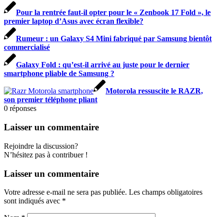
Pour la rentrée faut-il opter pour le « Zenbook 17 Fold », le
premier laptop d’Asus avec écran flexible?
Rumeur : un Galaxy S4 Mini fabriqué par Samsung bientôt
commercialisé
Galaxy Fold : qu’est-il arrivé au juste pour le dernier
smartphone pliable de Samsung ?
Motorola ressuscite le RAZR,
son premier téléphone pliant
0
réponses
Laisser un commentaire
Rejoindre la discussion?
N’hésitez pas à contribuer !
Laisser un commentaire
Votre adresse e-mail ne sera pas publiée.
Les champs obligatoires
sont indiqués avec
*