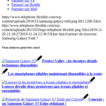
Partager sur Vk
Partager sur Reddit
Partager par Mail
https://www.telephone-flexible.com/wp-
content/uploads/2019/11/samsung-galaxy-fold.png
603
1200
Alice
http://www.telephone-flexible.com/wp-
content/uploads/2015/03/logo-telephone-flexible.png
Alice
2019-11-
20 21:18:27
2019-11-24 22:36:55
Que faut-il penser du nouveau
Samsung Galaxy Fold ?
Vous aimerez peut-être aussi
Project Valley : les derniers détails
techniques disponibles
Les smartphones pliables maintenant disponibles à la vente
Lenovo dévoile deux prototypes aux écrans pliables et
enroulables
Concept :
un Samsung Galaxy S7 Edge séduisant !