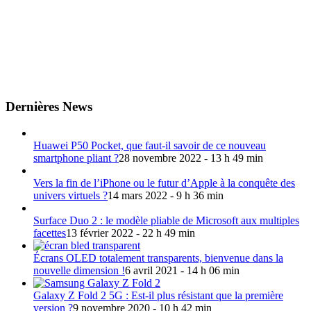
Dernières News
Huawei P50 Pocket, que faut-il savoir de ce nouveau
smartphone pliant ?
28 novembre 2022 - 13 h 49 min
Vers la fin de l’iPhone ou le futur d’Apple à la conquête des
univers virtuels ?
14 mars 2022 - 9 h 36 min
Surface Duo 2 : le modèle pliable de Microsoft aux multiples
facettes
13 février 2022 - 22 h 49 min
Écrans OLED totalement transparents, bienvenue dans la
nouvelle dimension !
6 avril 2021 - 14 h 06 min
Galaxy Z Fold 2 5G : Est-il plus résistant que la première
version ?
9 novembre 2020 - 10 h 42 min