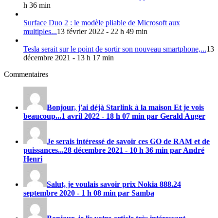
h 36 min
Surface Duo 2 : le modèle pliable de Microsoft aux
multiples...
13 février 2022 - 22 h 49 min
Tesla serait sur le point de sortir son nouveau smartphone,...
13
décembre 2021 - 13 h 17 min
Commentaires
Bonjour, j'ai déjà Starlink à la maison Et je vois
beaucoup...
1 avril 2022 - 18 h 07 min par Gerald Auger
Je serais intéressé de savoir ces GO de RAM et de
puissances...
28 décembre 2021 - 10 h 36 min par André
Henri
Salut, je voulais savoir prix
Nokia 888
.
24
septembre 2020 - 1 h 08 min par Samba