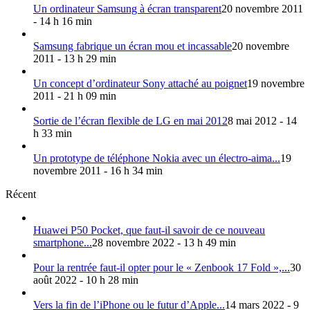
Un ordinateur Samsung à écran transparent
20 novembre 2011
- 14 h 16 min
Samsung fabrique un écran mou et incassable
20 novembre
2011 - 13 h 29 min
Un concept d’ordinateur Sony attaché au poignet
19 novembre
2011 - 21 h 09 min
Sortie de l’écran flexible de LG en mai 2012
8 mai 2012 - 14
h 33 min
Un prototype de téléphone Nokia avec un électro-aima...
19
novembre 2011 - 16 h 34 min
Récent
Huawei P50 Pocket, que faut-il savoir de ce nouveau
smartphone...
28 novembre 2022 - 13 h 49 min
Pour la rentrée faut-il opter pour le « Zenbook 17 Fold »,...
30
août 2022 - 10 h 28 min
Vers la fin de l’iPhone ou le futur d’Apple...
14 mars 2022 - 9