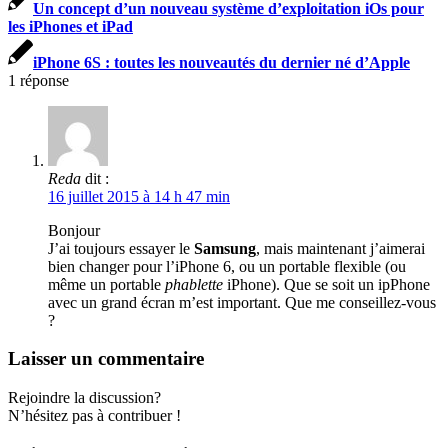
Un concept d’un nouveau système d’exploitation iOs pour
les iPhones et iPad
iPhone 6S : toutes les nouveautés du dernier né d’Apple
1
réponse
Reda
dit :
16 juillet 2015 à 14 h 47 min
Bonjour
J’ai toujours essayer le
Samsung
, mais maintenant j’aimerai
bien changer pour l’iPhone 6, ou un portable flexible (ou
même un portable
phablette
iPhone). Que se soit un ipPhone
avec un grand écran m’est important. Que me conseillez-vous
?
Laisser un commentaire
Rejoindre la discussion?
N’hésitez pas à contribuer !