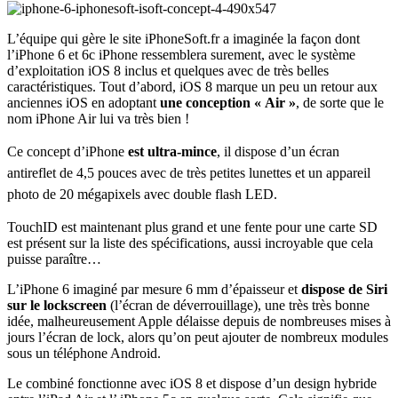
L’équipe qui gère le site iPhoneSoft.fr a imaginée la façon dont
l’iPhone 6 et 6c iPhone ressemblera surement, avec le système
d’exploitation iOS 8 inclus et quelques avec de très belles
caractéristiques. Tout d’abord, iOS 8 marque un peu un retour aux
anciennes iOS en adoptant
une conception « Air »
, de sorte que le
nom iPhone Air lui va très bien !
Ce concept d’iPhone
est ultra-mince
, il dispose d’un écran
antireflet de 4,5 pouces avec de très petites lunettes et un appareil
photo de 20 mégapixels avec double flash LED.
TouchID est maintenant plus grand et une fente pour une carte SD
est présent sur la liste des spécifications, aussi incroyable que cela
puisse paraître…
L’iPhone 6 imaginé par mesure 6 mm d’épaisseur et
dispose de Siri
sur le lockscreen
(l’écran de déverrouillage), une très très bonne
idée, malheureusement Apple délaisse depuis de nombreuses mises à
jours l’écran de lock, alors qu’on peut ajouter de nombreux modules
sous un téléphone Android.
Le combiné fonctionne avec iOS 8 et dispose d’un design hybride