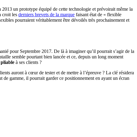
en 2013 un prototype équipé de cette technologie et prévoirait même la
 croit les
derniers brevets de la marque
faisant état de « flexible
lexibles pourraient véritablement être dévoilés très prochainement et
manié pour Septembre 2017. De là à imaginer qu’il pourrait s’agir de la
 bataille semble pourtant bien lancée et ce, depuis un long moment
 pliable
à ses clients ?
ients auront à cœur de tester et de mettre à l’épreuve ? La clé résidera
aut de gamme, il pourrait garder ce positionnement en ayant un écran