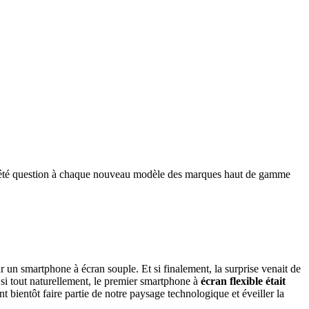
en a été question à chaque nouveau modèle des marques haut de gamme
ur un smartphone à écran souple. Et si finalement, la surprise venait de
t si tout naturellement, le premier smartphone à
écran flexible était
 bientôt faire partie de notre paysage technologique et éveiller la