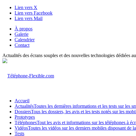
Lien vers X
Lien vers Facebook
Lien vers Mail
À propos
Galerie
Calendrier
Contact
Actualités des écrans souples et des nouvelles technologies dédiées au
Accueil
Actualités
Toutes les dernières informations et les tests sur les 
Dossiers
Tous les dossiers, les avis et les tests notés sur les m
Prototypes
Téléphones
Tout les avis et informations sur les téléphones à é
Vidéos
Toutes les vidéos sur les derniers mobiles disposant de l
Tests