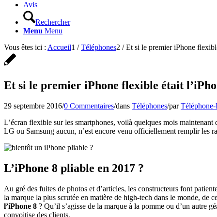
Avis
Rechercher
Menu
Menu
Vous êtes ici :
Accueil
1
/
Téléphones
2
/
Et si le premier iPhone flexibl
Et si le premier iPhone flexible était l’iPh
29 septembre 2016
/
0 Commentaires
/
dans
Téléphones
/
par
Téléphone-
L’écran flexible sur les smartphones, voilà quelques mois maintenant 
LG ou Samsung aucun, n’est encore venu officiellement remplir les ray
L’iPhone 8 pliable en 2017 ?
Au gré des fuites de photos et d’articles, les constructeurs font patien
la marque la plus scrutée en matière de high-tech dans le monde, de cel
l’iPhone 8
? Qu’il s’agisse de la marque à la pomme ou d’un autre géant
convoitise des clients.