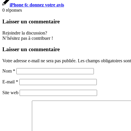
iPhone 6: donnez votre avis
0
réponses
Laisser un commentaire
Rejoindre la discussion?
N’hésitez pas à contribuer !
Laisser un commentaire
Votre adresse e-mail ne sera pas publiée.
Les champs obligatoires son
Nom
*
E-mail
*
Site web