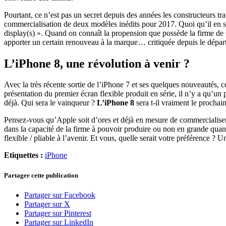
Pourtant, ce n’est pas un secret depuis des années les constructeurs t
commercialisation de deux modèles inédits pour 2017. Quoi qu’il en soit
display(s) ». Quand on connaît la propension que possède la firme de C
apporter un certain renouveau à la marque… critiquée depuis le départ 
L’iPhone 8, une révolution à venir ?
Avec la très récente sortie de l’iPhone 7 et ses quelques nouveautés, 
présentation du premier écran flexible produit en série, il n’y a qu’un
déjà. Qui sera le vainqueur ?
L’iPhone 8
sera t-il vraiment le prochai
Pensez-vous qu’Apple soit d’ores et déjà en mesure de commercialiser de
dans la capacité de la firme à pouvoir produire ou non en grande quan
flexible / pliable à l’avenir. Et vous, quelle serait votre préférence ? 
Etiquettes :
iPhone
Partager cette publication
Partager sur Facebook
Partager sur X
Partager sur Pinterest
Partager sur LinkedIn