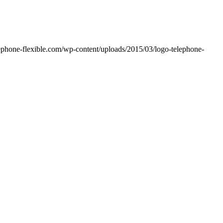
ephone-flexible.com/wp-content/uploads/2015/03/logo-telephone-