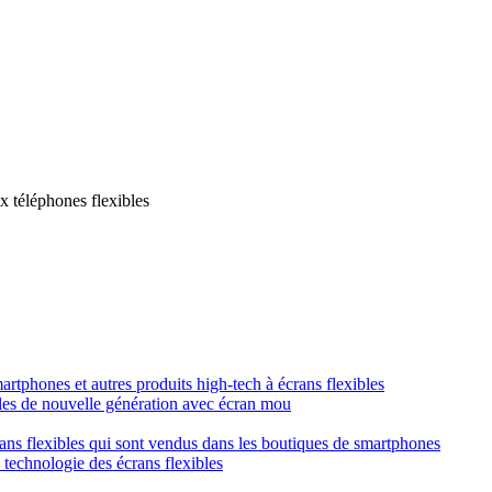
x téléphones flexibles
smartphones et autres produits high-tech à écrans flexibles
obiles de nouvelle génération avec écran mou
crans flexibles qui sont vendus dans les boutiques de smartphones
a technologie des écrans flexibles