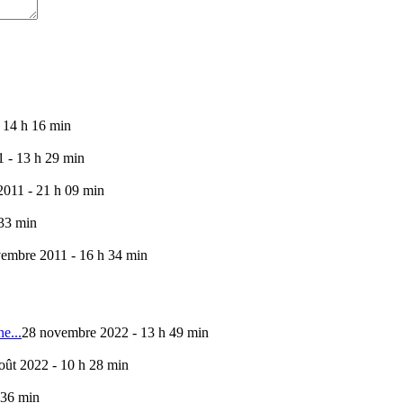
 14 h 16 min
 - 13 h 29 min
011 - 21 h 09 min
 33 min
embre 2011 - 16 h 34 min
e...
28 novembre 2022 - 13 h 49 min
oût 2022 - 10 h 28 min
 36 min