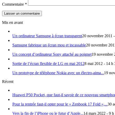
Commentaire
*
Mis en avant
Un ordinateur Samsung à écran transparent
20 novembre 2011 -
Samsung fabrique un écran mou et incassable
20 novembre 2011
Un concept d’ordinateur Sony attaché au poignet
19 novembre 2
Sortie de l’écran flexible de LG en mai 2012
8 mai 2012 - 14 h
Un prototype de téléphone Nokia avec un électro-aima...
19 nov
Récent
Huawei P50 Pocket, que faut-il savoir de ce nouveau smartphon
Pour la rentrée faut-il opter pour le « Zenbook 17 Fold »,...
30 a
Vers la fin de l’iPhone ou le futur d’Apple...
14 mars 2022 - 9 h