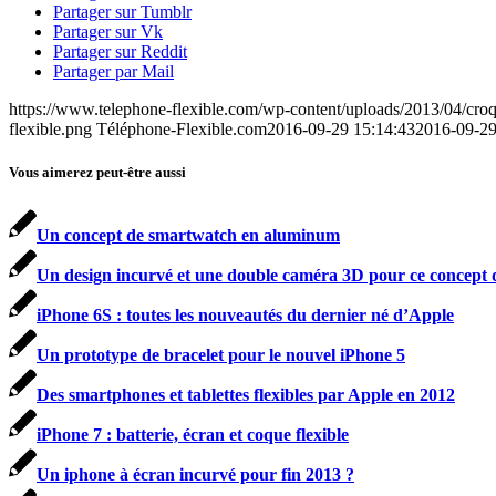
Partager sur Tumblr
Partager sur Vk
Partager sur Reddit
Partager par Mail
https://www.telephone-flexible.com/wp-content/uploads/2013/04/cro
flexible.png
Téléphone-Flexible.com
2016-09-29 15:14:43
2016-09-29
Vous aimerez peut-être aussi
Un concept de smartwatch en aluminum
Un design incurvé et une double caméra 3D pour ce concept 
iPhone 6S : toutes les nouveautés du dernier né d’Apple
Un prototype de bracelet pour le nouvel iPhone 5
Des smartphones et tablettes flexibles par Apple en 2012
iPhone 7 : batterie, écran et coque flexible
Un iphone à écran incurvé pour fin 2013 ?