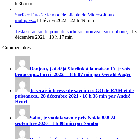
h 36 min
Surface Duo 2 : le modèle pliable de Microsoft aux
multiples...
13 février 2022 - 22 h 49 min
Tesla serait sur le point de sortir son nouveau smartphone,...
13
décembre 2021 - 13 h 17 min
Commentaires
Bonjour, j'ai déjà Starlink à la maison Et je vois
beaucoup...
1 avril 2022 - 18 h 07 min par Gerald Auger
Je serais intéressé de savoir ces GO de RAM et de
puissances...
28 décembre 2021 - 10 h 36 min par André
Henri
Salut, je voulais savoir prix
Nokia 888
.
24
septembre 2020 - 1 h 08 min par Samba