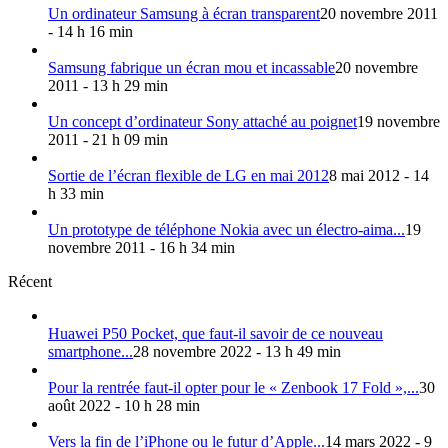
Un ordinateur Samsung à écran transparent
20 novembre 2011
- 14 h 16 min
Samsung fabrique un écran mou et incassable
20 novembre
2011 - 13 h 29 min
Un concept d’ordinateur Sony attaché au poignet
19 novembre
2011 - 21 h 09 min
Sortie de l’écran flexible de LG en mai 2012
8 mai 2012 - 14
h 33 min
Un prototype de téléphone Nokia avec un électro-aima...
19
novembre 2011 - 16 h 34 min
Récent
Huawei P50 Pocket, que faut-il savoir de ce nouveau
smartphone...
28 novembre 2022 - 13 h 49 min
Pour la rentrée faut-il opter pour le « Zenbook 17 Fold »,...
30
août 2022 - 10 h 28 min
Vers la fin de l’iPhone ou le futur d’Apple...
14 mars 2022 - 9