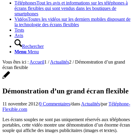
Téléphones
Tout les avis et informations sur les téléphones à
écrans flexibles qui sont vendus dans les boutiques de
smartphones
Vidéos
Toutes les vidéos sur les derniers mobiles disposant de
la technologie des écrans flexibles
Tests
Avis
Rechercher
Menu
Menu
Vous êtes ici :
Accueil
1
/
Actualités
2
/
Démonstration d’un grand
écran flexible
Démonstration d’un grand écran flexible
11 novembre 2012
/
0 Commentaires
/
dans
Actualités
/
par
Téléphone-
Flexible.com
Les écrans souples ne sont pas uniquement réservés aux téléphones
portables, cette vidéo montre une démonstration d’un énorme écran
souple qui affiche des images publicitaires (images et textes).