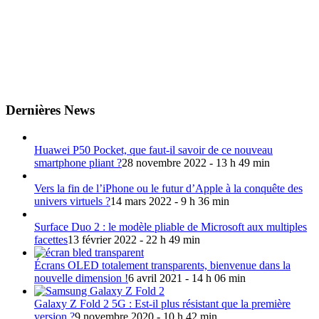
Dernières News
Huawei P50 Pocket, que faut-il savoir de ce nouveau
smartphone pliant ?
28 novembre 2022 - 13 h 49 min
Vers la fin de l’iPhone ou le futur d’Apple à la conquête des
univers virtuels ?
14 mars 2022 - 9 h 36 min
Surface Duo 2 : le modèle pliable de Microsoft aux multiples
facettes
13 février 2022 - 22 h 49 min
Écrans OLED totalement transparents, bienvenue dans la
nouvelle dimension !
6 avril 2021 - 14 h 06 min
Galaxy Z Fold 2 5G : Est-il plus résistant que la première
version ?
9 novembre 2020 - 10 h 42 min