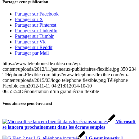
Partager cette publication
Partager sur Facebook
Partager sur X
Partager sur Pinterest
Partager sur LinkedIn
Partager sur Tumblr
Partager sur Vk
Partager sur Reddit
Partager par Mail
https://www.telephone-flexible.com/wp-
content/uploads/2012/11/panneaux-publicitaires-flexible.jpg
350
234
Téléphone-Flexible.com
http://www.telephone-flexible.com/wp-
content/uploads/2015/03/logo-telephone-flexible.png
Téléphone-
Flexible.com
2012-11-11 04:21:01
2014-10-10
06:55:54
Démonstration d’un grand écran flexible
Vous aimerez peut-être aussi
Microsoft
se lancera prochainement dans les écrans souples
LG veut investir 1