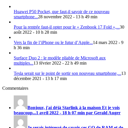
Huawei P50 Pocket, que faut-il savoir de ce nouveau
smartphone...
28 novembre 2022 - 13 h 49 min
Pour la rentrée faut-il opter pour le « Zenbook 17 Fold »,...
30
août 2022 - 10 h 28 min
Vers la fin de l’iPhone ou le futur d’Apple...
14 mars 2022 - 9
h 36 min
Surface Duo 2 : le modèle pliable de Microsoft aux
multiples...
13 février 2022 - 22 h 49 min
Tesla serait sur le point de sortir son nouveau smartphone,...
13
décembre 2021 - 13 h 17 min
Commentaires
Bonjour, j'ai déjà Starlink à la maison Et je vois
beaucoup...
1 avril 2022 - 18 h 07 min par Gerald Auger
Je serais intéressé de savoir ces GO de RAM et de