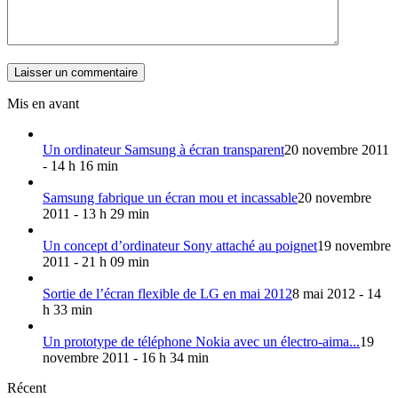
Mis en avant
Un ordinateur Samsung à écran transparent
20 novembre 2011
- 14 h 16 min
Samsung fabrique un écran mou et incassable
20 novembre
2011 - 13 h 29 min
Un concept d’ordinateur Sony attaché au poignet
19 novembre
2011 - 21 h 09 min
Sortie de l’écran flexible de LG en mai 2012
8 mai 2012 - 14
h 33 min
Un prototype de téléphone Nokia avec un électro-aima...
19
novembre 2011 - 16 h 34 min
Récent