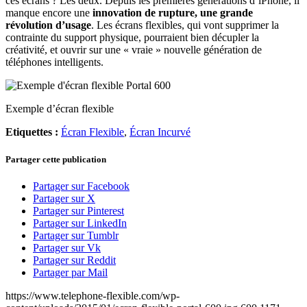
ces écrans ? Les deux. Depuis les premières générations d’iPhone, il
manque encore une
innovation de rupture, une grande
révolution d’usage
. Les écrans flexibles, qui vont supprimer la
contrainte du support physique, pourraient bien décupler la
créativité, et ouvrir sur une « vraie » nouvelle génération de
téléphones intelligents.
Exemple d’écran flexible
Etiquettes :
Écran Flexible
,
Écran Incurvé
Partager cette publication
Partager sur Facebook
Partager sur X
Partager sur Pinterest
Partager sur LinkedIn
Partager sur Tumblr
Partager sur Vk
Partager sur Reddit
Partager par Mail
https://www.telephone-flexible.com/wp-