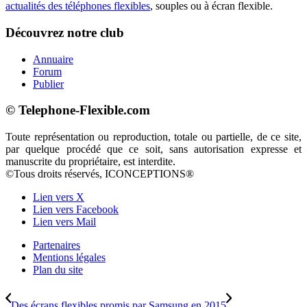
actualités des téléphones flexibles
, souples ou à écran flexible.
Découvrez notre club
Annuaire
Forum
Publier
© Telephone-Flexible.com
Toute représentation ou reproduction, totale ou partielle, de ce site,
par quelque procédé que ce soit, sans autorisation expresse et
manuscrite du propriétaire, est interdite.
©Tous droits réservés, ICONCEPTIONS®
Lien vers X
Lien vers Facebook
Lien vers Mail
Partenaires
Mentions légales
Plan du site
Des écrans flexibles promis par Samsung en 2015