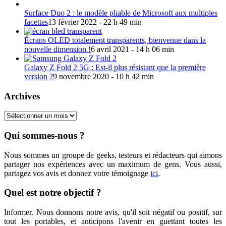
Surface Duo 2 : le modèle pliable de Microsoft aux multiples
facettes
13 février 2022 - 22 h 49 min
Écrans OLED totalement transparents, bienvenue dans la
nouvelle dimension !
6 avril 2021 - 14 h 06 min
Galaxy Z Fold 2 5G : Est-il plus résistant que la première
version ?
9 novembre 2020 - 10 h 42 min
Archives
Archives
Qui sommes-nous ?
Nous sommes un groupe de geeks, testeurs et rédacteurs qui aimons
partager nos expériences avec un maximum de gens. Vous aussi,
partagez vos avis et donnez votre témoignage
ici
.
Quel est notre objectif ?
Informer. Nous donnons notre avis, qu'il soit négatif ou positif, sur
tout les portables, et anticipons l'avenir en guettant toutes les