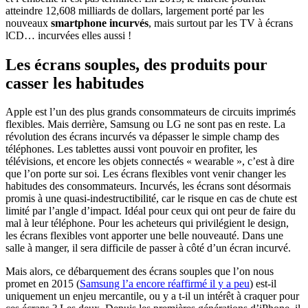
atteindre 12,608 milliards de dollars, largement porté par les
nouveaux
smartphone incurvés
, mais surtout par les TV à écrans
lCD… incurvées elles aussi !
Les écrans souples, des produits pour
casser les habitudes
Apple est l’un des plus grands consommateurs de circuits imprimés
flexibles. Mais derrière, Samsung ou LG ne sont pas en reste. La
révolution des écrans incurvés va dépasser le simple champ des
téléphones. Les tablettes aussi vont pouvoir en profiter, les
télévisions, et encore les objets connectés « wearable », c’est à dire
que l’on porte sur soi. Les écrans flexibles vont venir changer les
habitudes des consommateurs. Incurvés, les écrans sont désormais
promis à une quasi-indestructibilité, car le risque en cas de chute est
limité par l’angle d’impact. Idéal pour ceux qui ont peur de faire du
mal à leur téléphone. Pour les acheteurs qui privilégient le design,
les écrans flexibles vont apporter une belle nouveauté. Dans une
salle à manger, il sera difficile de passer à côté d’un écran incurvé.
Mais alors, ce débarquement des écrans souples que l’on nous
promet en 2015 (
Samsung l’a encore réaffirmé il y a peu
) est-il
uniquement un enjeu mercantile, ou y a t-il un intérêt à craquer pour