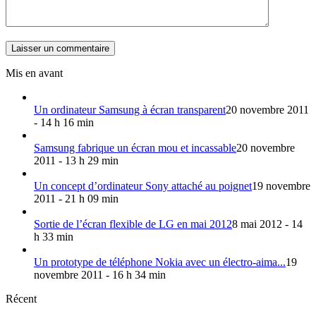
Mis en avant
Un ordinateur Samsung à écran transparent
20 novembre 2011
- 14 h 16 min
Samsung fabrique un écran mou et incassable
20 novembre
2011 - 13 h 29 min
Un concept d’ordinateur Sony attaché au poignet
19 novembre
2011 - 21 h 09 min
Sortie de l’écran flexible de LG en mai 2012
8 mai 2012 - 14
h 33 min
Un prototype de téléphone Nokia avec un électro-aima...
19
novembre 2011 - 16 h 34 min
Récent