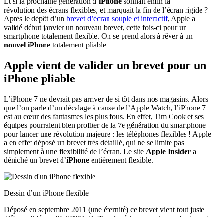
Et si la prochaine génération d’
iPhone
sonnait enfin la
révolution des écrans flexibles, et marquait la fin de l’écran rigide ?
Après le dépôt d’un
brevet d’écran souple et interactif
, Apple a
validé début janvier un nouveau brevet, cette fois-ci pour un
smartphone totalement flexible. On se prend alors à rêver à un
nouvel
iPhone
totalement pliable.
Apple vient de valider un brevet pour un
iPhone pliable
L’iPhone 7 ne devrait pas arriver de si tôt dans nos magasins. Alors
que l’on parle d’un décalage à cause de l’Apple Watch, l’iPhone 7
est au cœur des fantasmes les plus fous. En effet, Tim Cook et ses
équipes pourraient bien profiter de la 7e génération du smartphone
pour lancer une révolution majeure : les téléphones flexibles ! Apple
a en effet déposé un brevet très détaillé, qui ne se limite pas
simplement à une flexibilité de l’écran. Le site
Apple Insider
a
déniché un brevet d’
iPhone
entièrement flexible.
Dessin d’un iPhone flexible
Déposé en septembre 2011 (une éternité) ce brevet vient tout juste