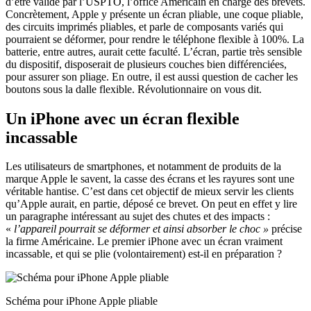
d’être validé par l’USPTO, l’office Américain en charge des brevets.
Concrètement, Apple y présente un écran pliable, une coque pliable,
des circuits imprimés pliables, et parle de composants variés qui
pourraient se déformer, pour rendre le téléphone flexible à 100%. La
batterie, entre autres, aurait cette faculté. L’écran, partie très sensible
du dispositif, disposerait de plusieurs couches bien différenciées,
pour assurer son pliage. En outre, il est aussi question de cacher les
boutons sous la dalle flexible. Révolutionnaire on vous dit.
Un iPhone avec un écran flexible
incassable
Les utilisateurs de smartphones, et notamment de produits de la
marque Apple le savent, la casse des écrans et les rayures sont une
véritable hantise. C’est dans cet objectif de mieux servir les clients
qu’Apple aurait, en partie, déposé ce brevet. On peut en effet y lire
un paragraphe intéressant au sujet des chutes et des impacts :
«
l’appareil pourrait se déformer et ainsi absorber le choc »
précise
la firme Américaine. Le premier iPhone avec un écran vraiment
incassable, et qui se plie (volontairement) est-il en préparation ?
Schéma pour iPhone Apple pliable