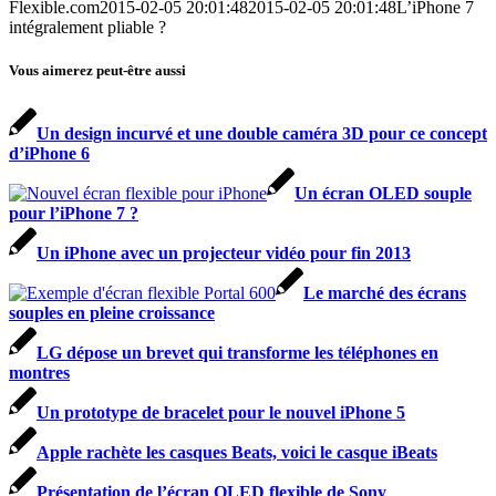
Flexible.com
2015-02-05 20:01:48
2015-02-05 20:01:48
L’iPhone 7
intégralement pliable ?
Vous aimerez peut-être aussi
Un design incurvé et une double caméra 3D pour ce concept
d’iPhone 6
Un écran OLED souple
pour l’iPhone 7 ?
Un iPhone avec un projecteur vidéo pour fin 2013
Le marché des écrans
souples en pleine croissance
LG dépose un brevet qui transforme les téléphones en
montres
Un prototype de bracelet pour le nouvel iPhone 5
Apple rachète les casques Beats, voici le casque iBeats
Présentation de l’écran OLED flexible de Sony