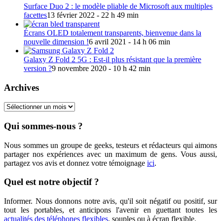
Surface Duo 2 : le modèle pliable de Microsoft aux multiples
facettes
13 février 2022 - 22 h 49 min
Écrans OLED totalement transparents, bienvenue dans la
nouvelle dimension !
6 avril 2021 - 14 h 06 min
Galaxy Z Fold 2 5G : Est-il plus résistant que la première
version ?
9 novembre 2020 - 10 h 42 min
Archives
Archives
Qui sommes-nous ?
Nous sommes un groupe de geeks, testeurs et rédacteurs qui aimons
partager nos expériences avec un maximum de gens. Vous aussi,
partagez vos avis et donnez votre témoignage
ici
.
Quel est notre objectif ?
Informer. Nous donnons notre avis, qu'il soit négatif ou positif, sur
tout les portables, et anticipons l'avenir en guettant toutes les
actualités des téléphones flexibles
, souples ou à écran flexible.