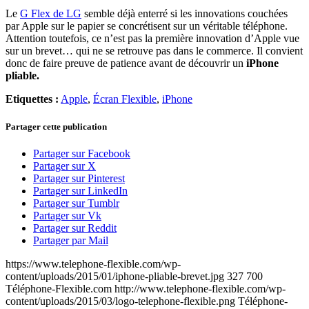
Le
G Flex de LG
semble déjà enterré si les innovations couchées
par Apple sur le papier se concrétisent sur un véritable téléphone.
Attention toutefois, ce n’est pas la première innovation d’Apple vue
sur un brevet… qui ne se retrouve pas dans le commerce. Il convient
donc de faire preuve de patience avant de découvrir un
iPhone
pliable.
Etiquettes :
Apple
,
Écran Flexible
,
iPhone
Partager cette publication
Partager sur Facebook
Partager sur X
Partager sur Pinterest
Partager sur LinkedIn
Partager sur Tumblr
Partager sur Vk
Partager sur Reddit
Partager par Mail
https://www.telephone-flexible.com/wp-
content/uploads/2015/01/iphone-pliable-brevet.jpg
327
700
Téléphone-Flexible.com
http://www.telephone-flexible.com/wp-
content/uploads/2015/03/logo-telephone-flexible.png
Téléphone-