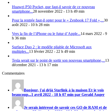
Huawei P50 Pocket, que faut-il savoir de ce nouveau
smartphone...
28 novembre 2022 - 13 h 49 min
Pour la rentrée faut-il opter pour le « Zenbook 17 Fold »,...
30
août 2022 - 10 h 28 min
Vers la fin de l’iPhone ou le futur d’Apple...
14 mars 2022 - 9
h 36 min
Surface Duo 2 : le modèle pliable de Microsoft aux
multiples...
13 février 2022 - 22 h 49 min
Tesla serait sur le point de sortir son nouveau smartphone,...
13
décembre 2021 - 13 h 17 min
Commentaires
Bonjour, j'ai déjà Starlink à la maison Et je vois
beaucoup...
1 avril 2022 - 18 h 07 min par Gerald Auger
Je serais intéressé de savoir ces GO de RAM et de