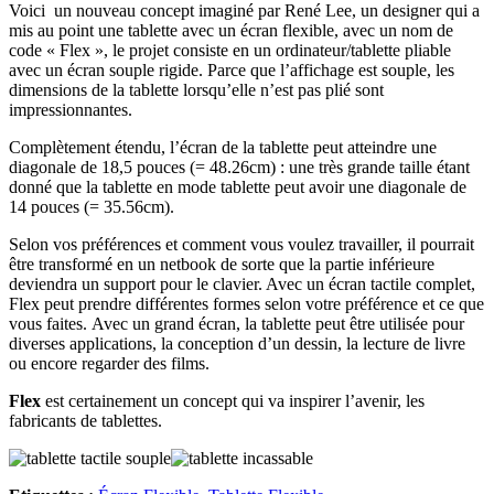
Voici un nouveau concept imaginé par René Lee, un designer qui a
mis au point une tablette avec un écran flexible, avec un nom de
code « Flex », le projet consiste en un ordinateur/tablette pliable
avec un écran souple rigide. Parce que l’affichage est souple, les
dimensions de la tablette lorsqu’elle n’est pas plié sont
impressionnantes.
Complètement étendu, l’écran de la tablette peut atteindre une
diagonale de 18,5 pouces (= 48.26cm) : une très grande taille étant
donné que la tablette en mode tablette peut avoir une diagonale de
14 pouces (= 35.56cm).
Selon vos préférences et comment vous voulez travailler, il pourrait
être transformé en un netbook de sorte que la partie inférieure
deviendra un support pour le clavier. Avec un écran tactile complet,
Flex peut prendre différentes formes selon votre préférence et ce que
vous faites. Avec un grand écran, la tablette peut être utilisée pour
diverses applications, la conception d’un dessin, la lecture de livre
ou encore regarder des films.
Flex
est certainement un concept qui va inspirer l’avenir, les
fabricants de tablettes.