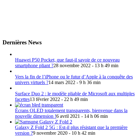
Dernières News
Huawei P50 Pocket, que faut-il savoir de ce nouveau
smartphone pliant ?
28 novembre 2022 - 13 h 49 min
Vers la fin de l’iPhone ou le futur d’Apple à la conquête des
univers virtuels ?
14 mars 2022 - 9 h 36 min
Surface Duo 2 : le modèle pliable de Microsoft aux multiples
facettes
13 février 2022 - 22 h 49 min
Écrans OLED totalement transparents, bienvenue dans la
nouvelle dimension !
6 avril 2021 - 14 h 06 min
Galaxy Z Fold 2 5G : Est-il plus résistant que la première
version ?
9 novembre 2020 - 10 h 42 min