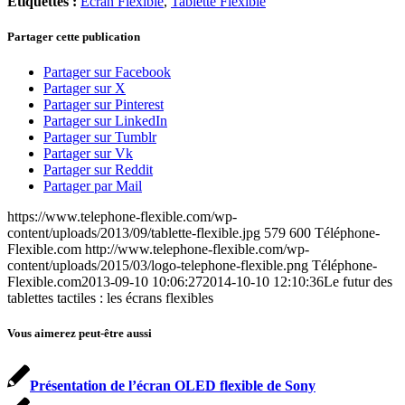
Etiquettes :
Écran Flexible
,
Tablette Flexible
Partager cette publication
Partager sur Facebook
Partager sur X
Partager sur Pinterest
Partager sur LinkedIn
Partager sur Tumblr
Partager sur Vk
Partager sur Reddit
Partager par Mail
https://www.telephone-flexible.com/wp-
content/uploads/2013/09/tablette-flexible.jpg
579
600
Téléphone-
Flexible.com
http://www.telephone-flexible.com/wp-
content/uploads/2015/03/logo-telephone-flexible.png
Téléphone-
Flexible.com
2013-09-10 10:06:27
2014-10-10 12:10:36
Le futur des
tablettes tactiles : les écrans flexibles
Vous aimerez peut-être aussi
Présentation de l’écran OLED flexible de Sony