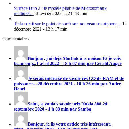
Surface Duo 2 : le modèle pliable de Microsoft aux
multiples...
13 février 2022 - 22 h 49 min
Tesla serait sur le point de sortir son nouveau smartphone,...
13
décembre 2021 - 13 h 17 min
Commentaires
Bonjour, j'ai déjà Starlink à la maison Et je vois
beaucoup...
1 avril 2022 - 18 h 07 min par Gerald Auger
Je serais intéressé de savoir ces GO de RAM et de
puissances...
28 décembre 2021 - 10 h 36 min par André
Henri
Salut, je voulais savoir prix
Nokia 888
.
24
septembre 2020 - 1 h 08 min par Samba
Bonjour, je lis votre article très intéressant.