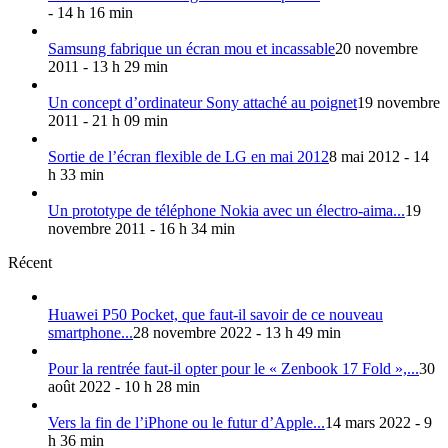
- 14 h 16 min
Samsung fabrique un écran mou et incassable
20 novembre
2011 - 13 h 29 min
Un concept d’ordinateur Sony attaché au poignet
19 novembre
2011 - 21 h 09 min
Sortie de l’écran flexible de LG en mai 2012
8 mai 2012 - 14
h 33 min
Un prototype de téléphone Nokia avec un électro-aima...
19
novembre 2011 - 16 h 34 min
Récent
Huawei P50 Pocket, que faut-il savoir de ce nouveau
smartphone...
28 novembre 2022 - 13 h 49 min
Pour la rentrée faut-il opter pour le « Zenbook 17 Fold »,...
30
août 2022 - 10 h 28 min
Vers la fin de l’iPhone ou le futur d’Apple...
14 mars 2022 - 9
h 36 min