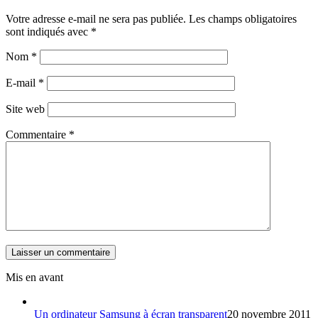
Votre adresse e-mail ne sera pas publiée.
Les champs obligatoires
sont indiqués avec
*
Nom
*
E-mail
*
Site web
Commentaire
*
Mis en avant
Un ordinateur Samsung à écran transparent
20 novembre 2011